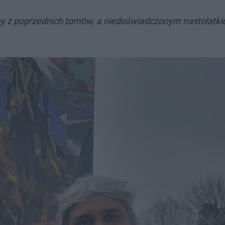
my z poprzednich tomów, a niedoświadczonym nastolatki