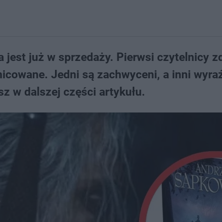
est już w sprzedaży. Pierwsi czytelnicy zd
nicowane. Jedni są zachwyceni, a inni wyra
z w dalszej części artykułu.