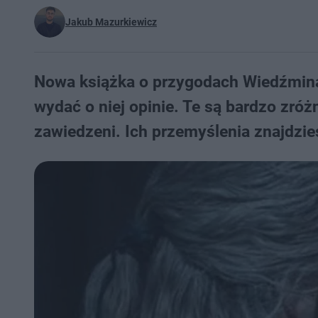
Jakub Mazurkiewicz
Nowa książka o przygodach Wiedźmina j
wydać o niej opinie. Te są bardzo zróż
zawiedzeni. Ich przemyślenia znajdzies