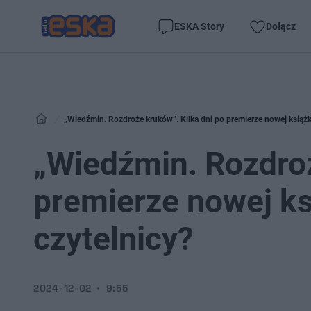
ESKA Story
Dołącz
„Wiedźmin. Rozdroże kruków”. Kilka dni po premierze nowej książki
„Wiedźmin. Rozdroż
premierze nowej ksi
czytelnicy?
2024-12-02
9:55