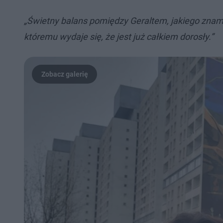
„Świetny balans pomiędzy Geraltem, jakiego zna
któremu wydaje się, że jest już całkiem dorosły.”