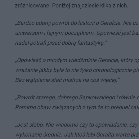
zróżnicowane. Poniżej znajdziecie kilka z nich.
„Bardzo udany powrót do historii o Geralcie. Nie
uniwersum i fajnym początkiem. Opowieść jest bard
nadal potrafi pisać dobrą fantastykę.”
„Opowieść o młodym wiedźminie Geralcie, który op
wrażenie jakby była to nie tylko chronologicznie p
Bez wątpienia stać mistrza na coś więcej.”
„Powrót starego, dobrego Sapkowskiego i równie
Pomimo obaw związanych z tym że to prequel cało
„Jest słabo. Nie wiadomo czy to opowiadanie, czy 
wykonanie średnie. Jak ktoś lubi Geralta warto prze