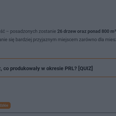
ność – posadzonych zostanie
26 drzew oraz ponad 800 m
stanie się bardziej przyjaznym miejscem zarówno dla mie
z, co produkowały w okresie PRL? [QUIZ]
dzkie