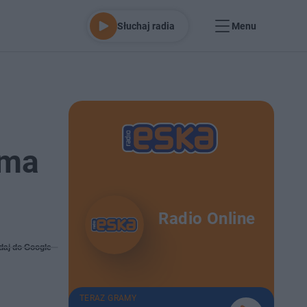
Słuchaj radia
Menu
 ma
Radio Online
daj do Google
TERAZ GRAMY