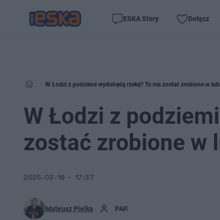
ESKA Story
Dołącz
W Łodzi z podziemi wydobędą rzekę? To ma zostać zrobione w lub
W Łodzi z podziem
zostać zrobione w 
2025-03-18
17:37
Mateusz Pielka
PAP.