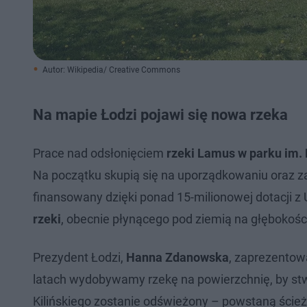
Autor: Wikipedia/ Creative Commons
Na mapie Łodzi pojawi się nowa rzeka
Prace nad odsłonięciem
rzeki Lamus w parku im. 
Na początku skupią się na uporządkowaniu oraz za
finansowany dzięki ponad 15-milionowej dotacji z U
rzeki
, obecnie płynącego pod ziemią na głębokości
Prezydent Łodzi,
Hanna Zdanowska
, zaprezentowa
latach wydobywamy rzekę na powierzchnię, by st
Kilińskiego zostanie odświeżony – powstaną ścież