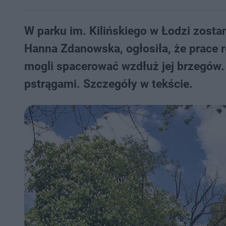
W parku im. Kilińskiego w Łodzi zosta
Hanna Zdanowska, ogłosiła, że prace r
mogli spacerować wzdłuż jej brzegów. 
pstrągami. Szczegóły w tekście.