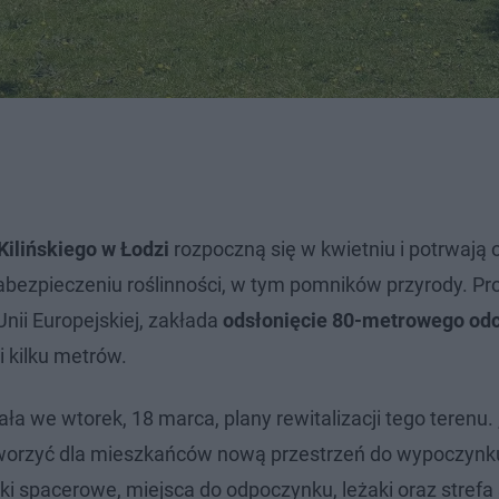
Kilińskiego w Łodzi
rozpoczną się w kwietniu i potrwają 
bezpieczeniu roślinności, w tym pomników przyrody. Pro
nii Europejskiej, zakłada
odsłonięcie 80-metrowego od
 kilku metrów.
ła we wtorek, 18 marca, plany rewitalizacji tego terenu. 
worzyć dla mieszkańców nową przestrzeń do wypoczynku
ki spacerowe, miejsca do odpoczynku, leżaki oraz strefa