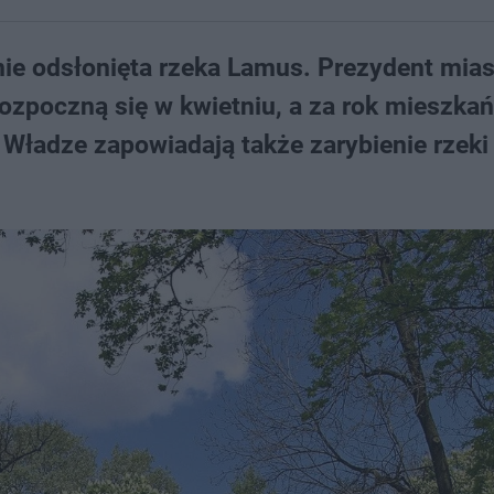
nie odsłonięta rzeka Lamus. Prezydent mias
ozpoczną się w kwietniu, a za rok mieszka
Władze zapowiadają także zarybienie rzeki