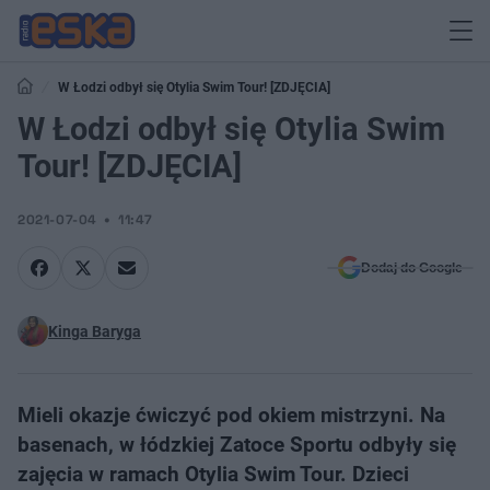
W Łodzi odbył się Otylia Swim Tour! [ZDJĘCIA]
W Łodzi odbył się Otylia Swim
Tour! [ZDJĘCIA]
2021-07-04
11:47
Dodaj do Google
Kinga Baryga
Mieli okazje ćwiczyć pod okiem mistrzyni. Na
basenach, w łódzkiej Zatoce Sportu odbyły się
zajęcia w ramach Otylia Swim Tour. Dzieci