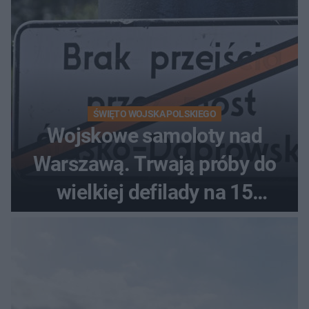
ŚWIĘTO WOJSKA POLSKIEGO
Wojskowe samoloty nad
Warszawą. Trwają próby do
wielkiej defilady na 15
sierpnia