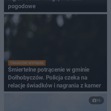
pogodowe
TRAGICZNY WYPADEK
Śmiertelne potrącenie w gminie
Dołhobyczów. Policja czeka na
relacje świadków i nagrania z kamer
10