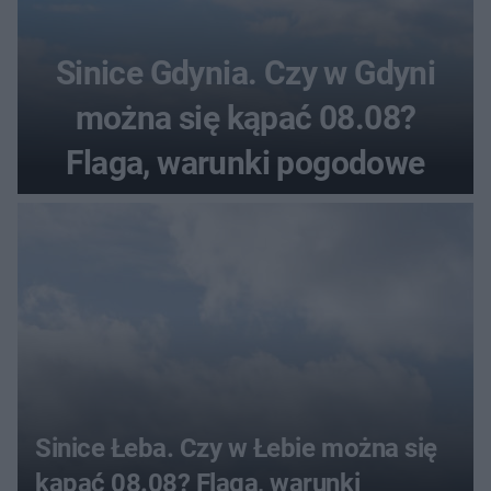
Sinice Gdynia. Czy w Gdyni
można się kąpać 08.08?
Flaga, warunki pogodowe
Sinice Łeba. Czy w Łebie można się
kąpać 08.08? Flaga, warunki