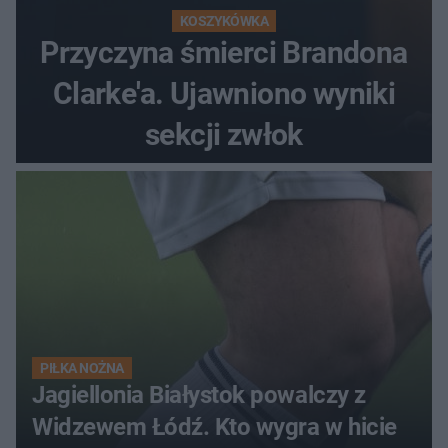
KOSZYKÓWKA
Przyczyna śmierci Brandona
Clarke'a. Ujawniono wyniki
sekcji zwłok
PIŁKA NOŻNA
Jagiellonia Białystok powalczy z
Widzewem Łódź. Kto wygra w hicie