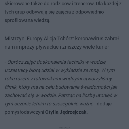
skierowane także do rodziców i trenerów. Dla każdej z
tych grup odbywają się zajęcia z odpowiednio
sprofilowana wiedzą.
Mistrzyni Europy Alicja Tchórz: koronawirus zabrał
nam imprezy pływackie i zniszczy wiele karier
-
Oprócz zajęć doskonalenia techniki w wodzie,
uczestnicy biorą udział w wykładzie ze mną. W tym
roku razem z ratownikami wodnymi stworzyliśmy
filmik, który ma na celu budowanie świadomości jak
zachować się w wodzie. Patrząc na liczbę utonięć w
tym sezonie letnim to szczególnie ważne
- dodaje
pomysłodawczyni
Otylia Jędrzejczak.