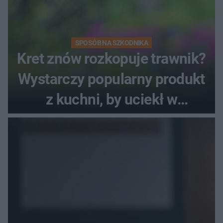
SPOSÓB NA SZKODNIKA
Kret znów rozkopuje trawnik?
Wystarczy popularny produkt
z kuchni, by uciekł w
popłochu