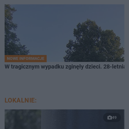
NOWE INFORMACJE
W tragicznym wypadku zginęły dzieci. 28-letnia 
LOKALNIE:
49