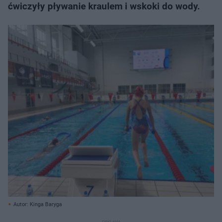
ćwiczyły pływanie kraulem i wskoki do wody.
Autor: Kinga Baryga