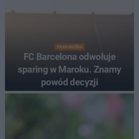
PIŁKA NOŻNA
FC Barcelona odwołuje
sparing w Maroku. Znamy
powód decyzji