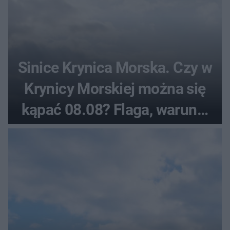
Sinice Krynica Morska. Czy w
Krynicy Morskiej można się
kąpać 08.08? Flaga, warunki
pogodowe