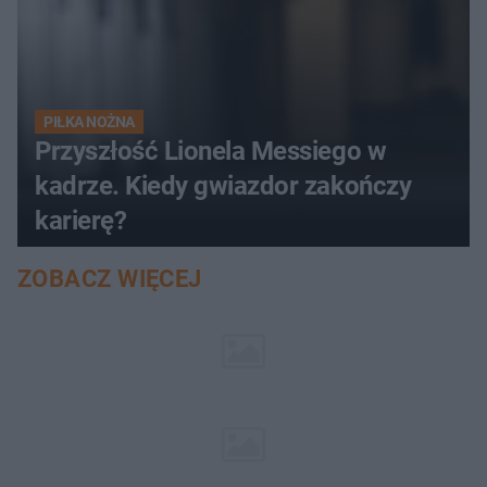
PIŁKA NOŻNA
Przyszłość Lionela Messiego w
kadrze. Kiedy gwiazdor zakończy
karierę?
ZOBACZ WIĘCEJ