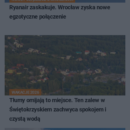
Ryanair zaskakuje. Wrocław zyska nowe
egzotyczne połączenie
WAKACJE 2026
Tłumy omijają to miejsce. Ten zalew w
Świętokrzyskiem zachwyca spokojem i
czystą wodą