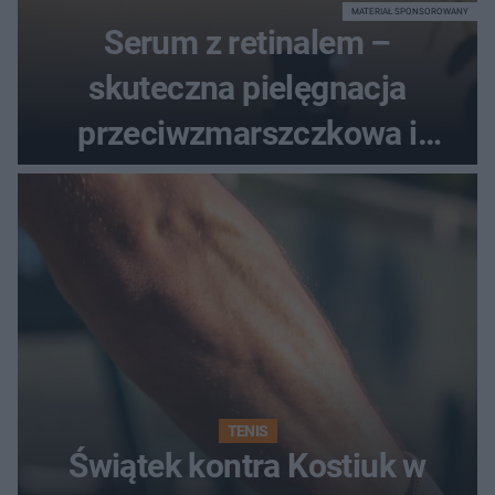
MATERIAŁ SPONSOROWANY
Serum z retinalem –
skuteczna pielęgnacja
przeciwzmarszczkowa i
regenerująca
TENIS
Świątek kontra Kostiuk w