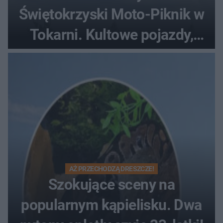
Świętokrzyski Moto-Piknik w
Tokarni. Kultowe pojazdy,
pokazy i muzyczna scena w
Muzeum Wsi Kieleckiej
AŻ PRZECHODZĄ DRESZCZE!
Szokujące sceny na
popularnym kąpielisku. Dwa