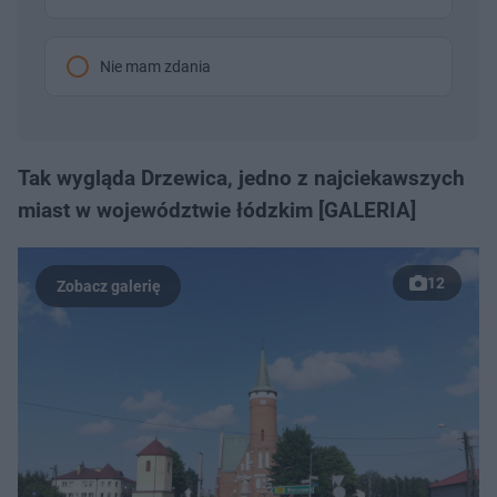
Nie mam zdania
Tak wygląda Drzewica, jedno z najciekawszych
miast w województwie łódzkim [GALERIA]
12