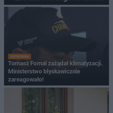
krąży wideo z tego pojedynku
SIATKÓWKA
Tomasz Fornal zażądał klimatyzacji.
Ministerstwo błyskawicznie
zareagowało!