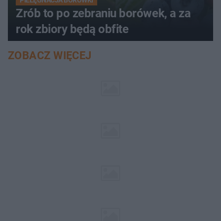
PIELĘGNACJA BORÓWKI
Zrób to po zebraniu borówek, a za
rok zbiory będą obfite
ZOBACZ WIĘCEJ