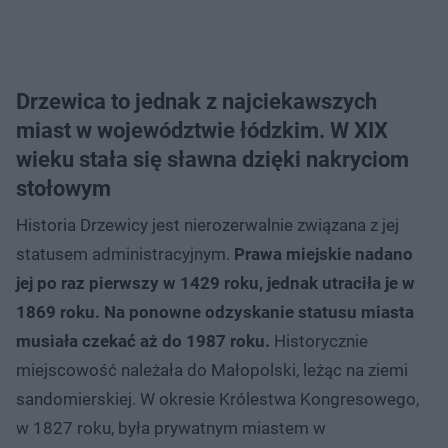
Drzewica to jednak z najciekawszych
miast w województwie łódzkim. W XIX
wieku stała się sławna dzięki nakryciom
stołowym
Historia Drzewicy jest nierozerwalnie związana z jej
statusem administracyjnym.
Prawa miejskie nadano
jej po raz pierwszy w 1429 roku, jednak utraciła je w
1869 roku. Na ponowne odzyskanie statusu miasta
musiała czekać aż do 1987 roku.
Historycznie
miejscowość należała do Małopolski, leżąc na ziemi
sandomierskiej. W okresie Królestwa Kongresowego,
w 1827 roku, była prywatnym miastem w