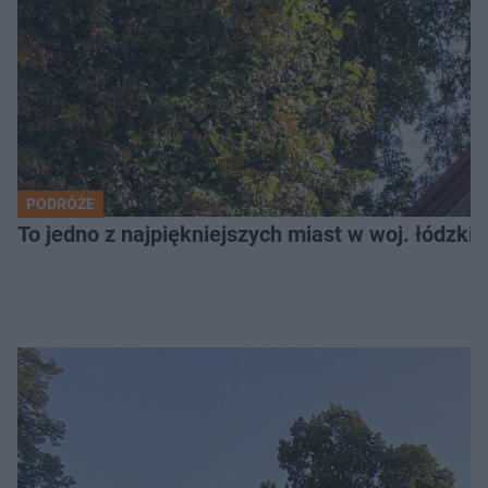
PODRÓŻE
To jedno z najpiękniejszych miast w woj. łódzk