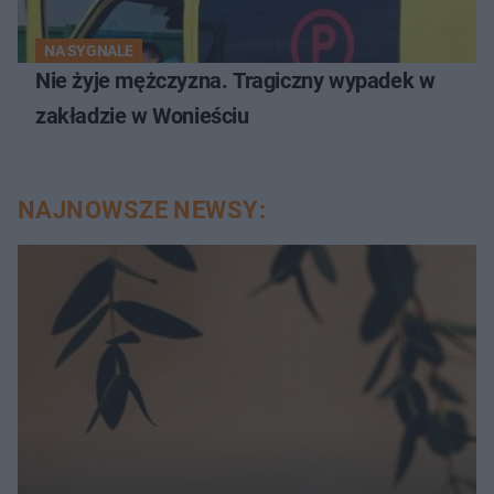
NA SYGNALE
Nie żyje mężczyzna. Tragiczny wypadek w
zakładzie w Wonieściu
NAJNOWSZE NEWSY: