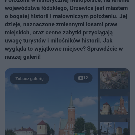
województwa łódzkiego, Drzewica jest miastem
o bogatej historii i malowniczym położeniu. Jej
dzieje, naznaczone zmiennymi losami praw
miejskich, oraz cenne zabytki przyciągają
uwagę turystów i miłośników historii. Jak
wygląda to wyjątkowe miejsce? Sprawdźcie w
naszej galerii!
12