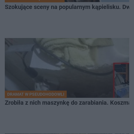
Szokujące sceny na popularnym kąpielisku. Dwa p
DRAMAT W PSEUDOHODOWLI
Zrobiła z nich maszynkę do zarabiania. Koszmar