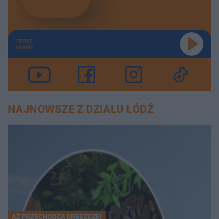
TERAZ
GRAMY
NAJNOWSZE Z DZIAŁU ŁÓDŹ
AŻ PRZECHODZĄ DRESZCZE!