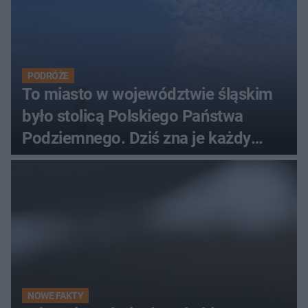
PODRÓŻE
To miasto w województwie śląskim
było stolicą Polskiego Państwa
Podziemnego. Dziś zna je każdy
pielgrzym
NOWE FAKTY