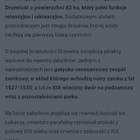
Drzewicki o powierzchni 82 ha, który pełni funkcje
retencyjne i rekreacyjne.
Dodatkowym atutem
przyrodniczym jest struga Brzuśnia, której wody
cechują się pierwszą klasą czystości.
O bogatej przeszłości Drzewicy świadczą obiekty
wpisane do rejestru zabytków. Jednym z
najważniejszych jest
gotycko-renesansowy zespół
zamkowy, w skład którego wchodzą ruiny zamku z lat
1527-1535
, a także
XIX-wieczny dwór na podzamczu
wraz z pozostałościami parku.
Na liście zabytków znajdują się również: kościół św.
Łukasza, cmentarz parafialny rzymskokatolicki z
połowy XIX wieku oraz cmentarz żydowski z XIX