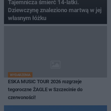
Tajemnicza śmierć 14-latki.
Dziewczynę znaleziono martwą w jej
własnym łóżku
WYDARZENIA
ESKA MUSIC TOUR 2026 rozgrzeje
tegoroczne ŻAGLE w Szczecinie do
czerwoności!