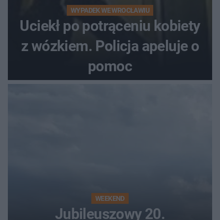
WYPADEK WE WROCŁAWIU
Uciekł po potrąceniu kobiety
z wózkiem. Policja apeluje o
pomoc
WEEKEND
Jubileuszowy 20.