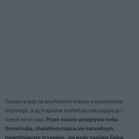
Drzewica leży na wschodnim krańcu województwa
łódzkiego, a jej krajobraz kształtują otaczające ją z
trzech stron lasy.
Przez miasto przepływa rzeka
Drzewiczka, charakteryzująca się naturalnym,
meandrującym brzegiem. Jej wody zasilają Zalew