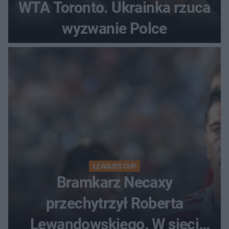
WTA Toronto. Ukrainka rzuca
wyzwanie Polce
LEAGUES CUP
Bramkarz Necaxy
przechytrzył Roberta
Lewandowskiego. W sieci