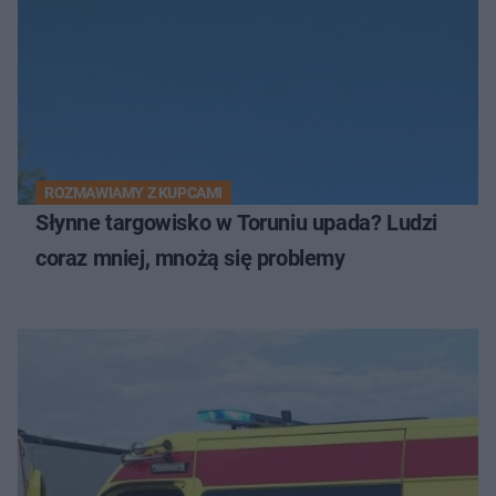
ROZMAWIAMY Z KUPCAMI
Słynne targowisko w Toruniu upada? Ludzi
coraz mniej, mnożą się problemy