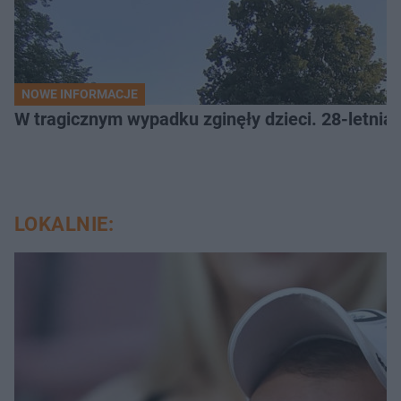
NOWE INFORMACJE
W tragicznym wypadku zginęły dzieci. 28-letnia 
LOKALNIE: