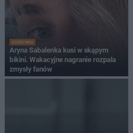
ROZRYWKA
Aryna Sabalenka kusi w skąpym
bikini. Wakacyjne nagranie rozpala
zmysły fanów