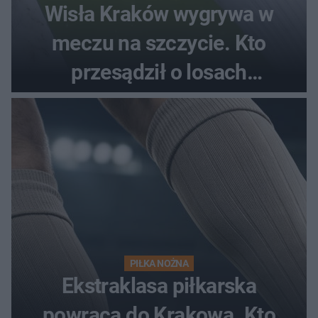
Wisła Kraków wygrywa w
meczu na szczycie. Kto
przesądził o losach
spotkania?
PIŁKA NOŻNA
Ekstraklasa piłkarska
powraca do Krakowa. Kto