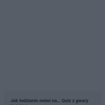
Jak łodzianin mówi na… Quiz z gwary