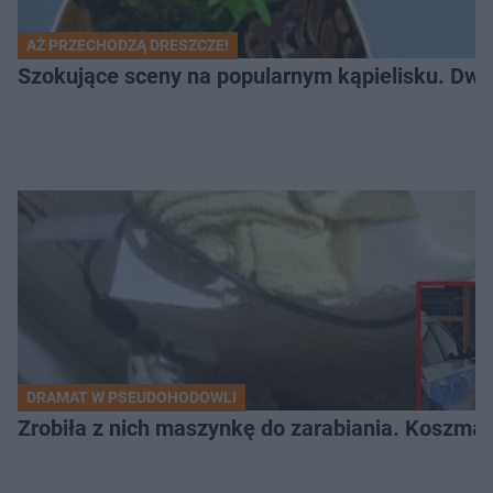
AŻ PRZECHODZĄ DRESZCZE!
Szokujące sceny na popularnym kąpielisku. Dwa p
DRAMAT W PSEUDOHODOWLI
Zrobiła z nich maszynkę do zarabiania. Koszmar