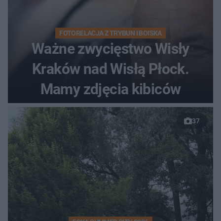
FOTORELACJA Z TRYBUN I BOISKA
Ważne zwycięstwo Wisły
Kraków nad Wisłą Płock.
Mamy zdjęcia kibiców
37