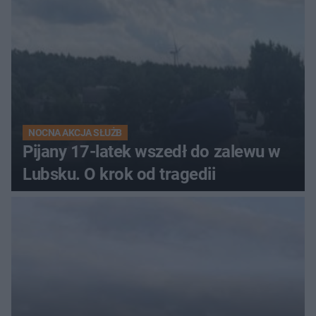
NOCNA AKCJA SŁUŻB
Pijany 17-latek wszedł do zalewu w
Lubsku. O krok od tragedii