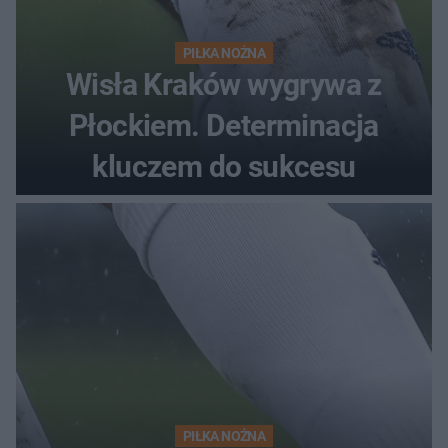
PIŁKA NOŻNA
Wisła Kraków wygrywa z
Płockiem. Determinacja
kluczem do sukcesu
PIŁKA NOŻNA