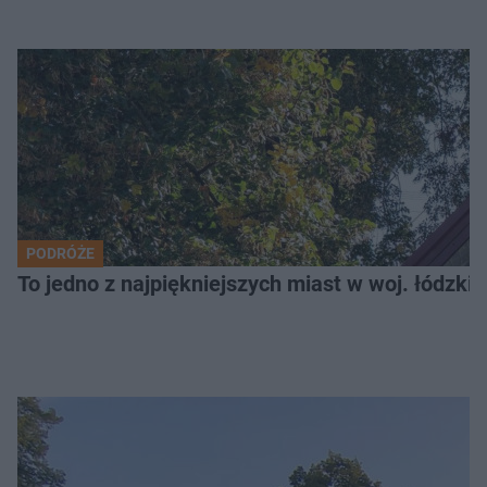
PODRÓŻE
To jedno z najpiękniejszych miast w woj. łódzk