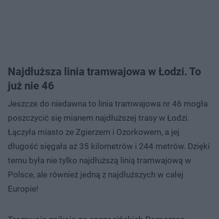
Najdłuższa linia tramwajowa w Łodzi. To
już nie 46
Jeszcze do niedawna to linia tramwajowa nr 46 mogła
poszczycić się mianem najdłuższej trasy w Łodzi.
Łączyła miasto ze Zgierzem i Ozorkowem, a jej
długość sięgała aż 35 kilometrów i 244 metrów. Dzięki
temu była nie tylko najdłuższą linią tramwajową w
Polsce, ale również jedną z najdłuższych w całej
Europie!