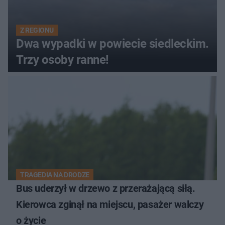
Z REGIONU
Dwa wypadki w powiecie siedleckim.
Trzy osoby ranne!
TRAGEDIA NA DRODZE
Bus uderzył w drzewo z przerażającą siłą.
Kierowca zginął na miejscu, pasażer walczy
o życie