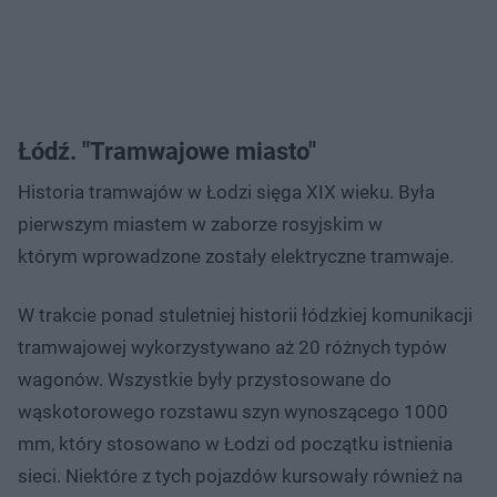
Łódź. "Tramwajowe miasto"
Historia tramwajów w Łodzi sięga XIX wieku. Była
pierwszym miastem w zaborze rosyjskim w
którym wprowadzone zostały elektryczne tramwaje.
W trakcie ponad stuletniej historii łódzkiej komunikacji
tramwajowej wykorzystywano aż 20 różnych typów
wagonów. Wszystkie były przystosowane do
wąskotorowego rozstawu szyn wynoszącego 1000
mm, który stosowano w Łodzi od początku istnienia
sieci. Niektóre z tych pojazdów kursowały również na