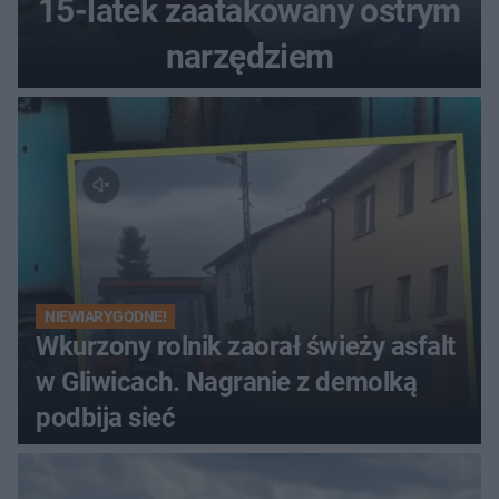
15-latek zaatakowany ostrym
narzędziem
NIEWIARYGODNE!
Wkurzony rolnik zaorał świeży asfalt
w Gliwicach. Nagranie z demolką
podbija sieć