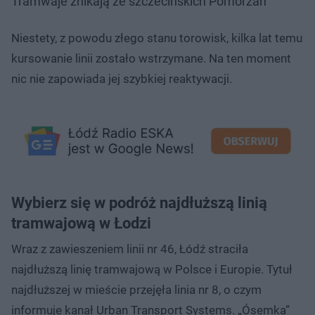
Tramwaje znikają ze szczecińskich Pomorzan
Niestety, z powodu złego stanu torowisk, kilka lat temu
kursowanie linii zostało wstrzymane. Na ten moment
nic nie zapowiada jej szybkiej reaktywacji.
Wybierz się w podróż najdłuższą linią
tramwajową w Łodzi
Wraz z zawieszeniem linii nr 46, Łódź straciła
najdłuższą linię tramwajową w Polsce i Europie. Tytuł
najdłuższej w mieście przejęła linia nr 8, o czym
informuje kanał Urban Transport Systems. „Ósemka”