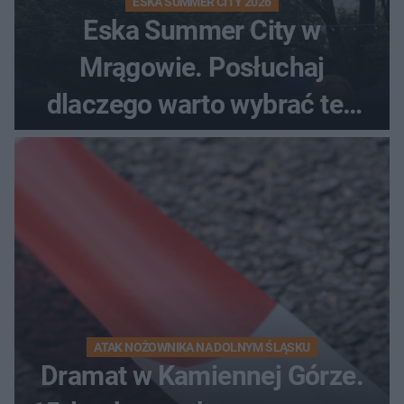
ESKA SUMMER CITY 2026
Eska Summer City w
Mrągowie. Posłuchaj
dlaczego warto wybrać ten
kierunek na urlop!
ATAK NOŻOWNIKA NA DOLNYM ŚLĄSKU
Dramat w Kamiennej Górze.