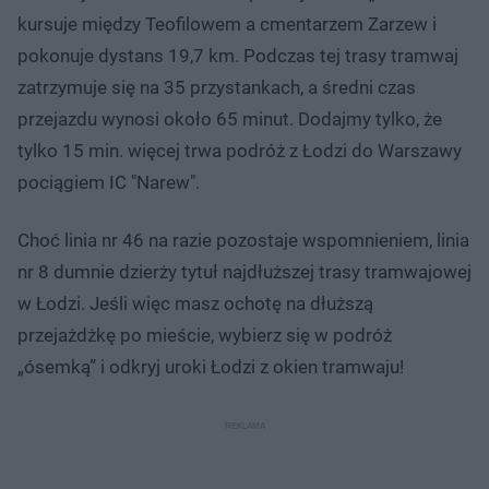
kursuje między Teofilowem a cmentarzem Zarzew i
pokonuje dystans 19,7 km. Podczas tej trasy tramwaj
zatrzymuje się na 35 przystankach, a średni czas
przejazdu wynosi około 65 minut. Dodajmy tylko, że
tylko 15 min. więcej trwa podróż z Łodzi do Warszawy
pociągiem IC "Narew".
Choć linia nr 46 na razie pozostaje wspomnieniem, linia
nr 8 dumnie dzierży tytuł najdłuższej trasy tramwajowej
w Łodzi. Jeśli więc masz ochotę na dłuższą
przejażdżkę po mieście, wybierz się w podróż
„ósemką” i odkryj uroki Łodzi z okien tramwaju!