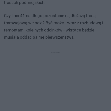
trasach podmiejskich.
Czy linia 41 na długo pozostanie najdłuższą trasą
tramwajową w Łodzi? Być może - wraz z rozbudową i
remontami kolejnych odcinków - wkrótce będzie
musiała oddać palmę pierwszeństwa.