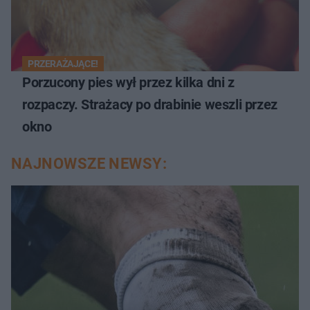
PRZERAŻAJĄCE!
Porzucony pies wył przez kilka dni z
rozpaczy. Strażacy po drabinie weszli przez
okno
NAJNOWSZE NEWSY: