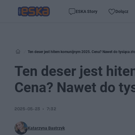
ESKA Story
Dołącz
Ten deser jest hitem komunijnym 2025. Cena? Nawet do tysiąca zł
Ten deser jest hit
Cena? Nawet do tys
2025-05-23
7:32
Katarzyna Bastrzyk