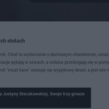
ch stołach
ych. Choć to wydarzenie o duchowym charakterze, coraz 
acje pękają w szwach, a rodzice prześcigają się w pom
ych "must have" wpisuje się wyjątkowy deser, a jest nim t
p Justyny Steczkowskiej. Swoje trzy grosze