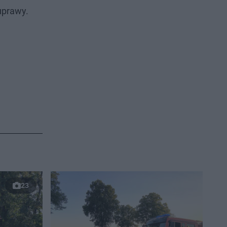
uprawy.
23