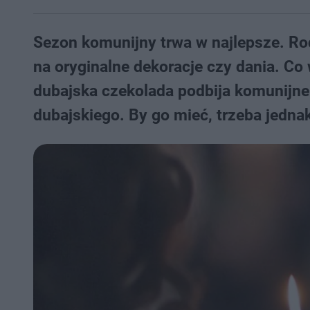
Sezon komunijny trwa w najlepsze. Rod
na oryginalne dekoracje czy dania. Co 
dubajska czekolada podbija komunijne s
dubajskiego. By go mieć, trzeba jedna