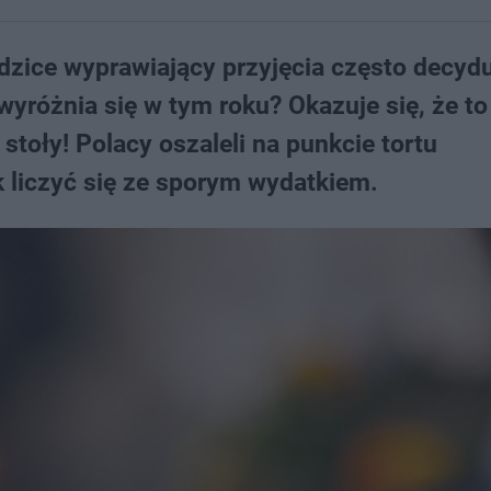
zice wyprawiający przyjęcia często decydu
wyróżnia się w tym roku? Okazuje się, że to
toły! Polacy oszaleli na punkcie tortu
k liczyć się ze sporym wydatkiem.