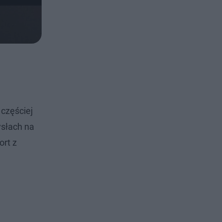
częściej
ysłach na
ort z