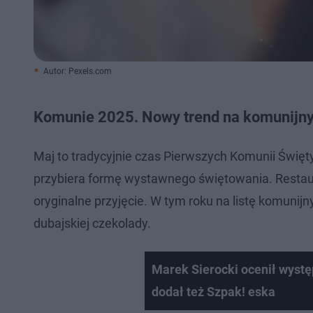
Autor: Pexels.com
Komunie 2025. Nowy trend na komunijny
Maj to tradycyjnie czas Pierwszych Komunii Święt
przybiera formę wystawnego świętowania. Restaur
oryginalne przyjęcie. W tym roku na listę komunijn
dubajskiej czekolady.
Marek Sierocki ocenił wystę
dodał też Szpak! eska