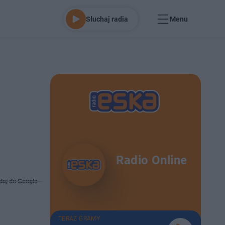
Słuchaj radia
Menu
Radio Online
daj do Google
TERAZ GRAMY