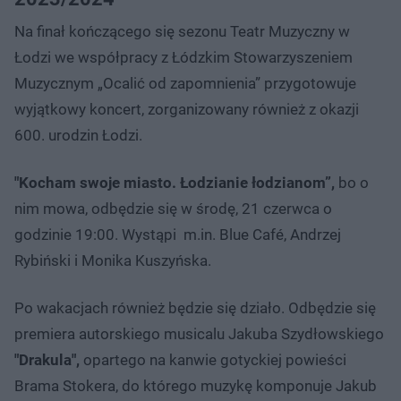
Na finał kończącego się sezonu Teatr Muzyczny w
Łodzi we współpracy z Łódzkim Stowarzyszeniem
Muzycznym „Ocalić od zapomnienia” przygotowuje
wyjątkowy koncert, zorganizowany również z okazji
600. urodzin Łodzi.
"Kocham swoje miasto. Łodzianie łodzianom”,
bo o
nim mowa, odbędzie się w środę, 21 czerwca o
godzinie 19:00. Wystąpi m.in. Blue Café, Andrzej
Rybiński i Monika Kuszyńska.
Po wakacjach również będzie się działo. Odbędzie się
premiera autorskiego musicalu Jakuba Szydłowskiego
"
Drakula",
opartego na kanwie gotyckiej powieści
Brama Stokera, do którego muzykę komponuje Jakub