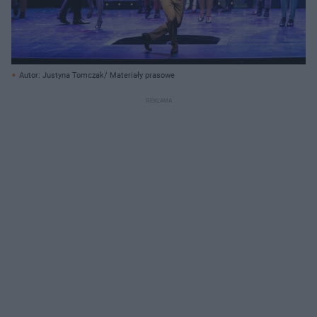
Autor: Justyna Tomczak/ Materiały prasowe