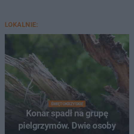
LOKALNIE:
ŚWIĘTOKRZYSKIE
Konar spadł na grupę
pielgrzymów. Dwie osoby