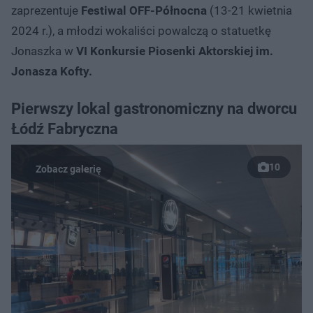
zaprezentuje
Festiwal OFF-Północna
(13-21 kwietnia
2024 r.), a młodzi wokaliści powalczą o statuetkę
Jonaszka w
VI Konkursie Piosenki Aktorskiej im.
Jonasza Kofty.
Pierwszy lokal gastronomiczny na dworcu
Łódź Fabryczna
10