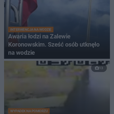
INTERWENCJA NA WODZIE
Awaria łodzi na Zalewie
Koronowskim. Sześć osób utknęło
na wodzie
13
WYPADEK NA POMORZU