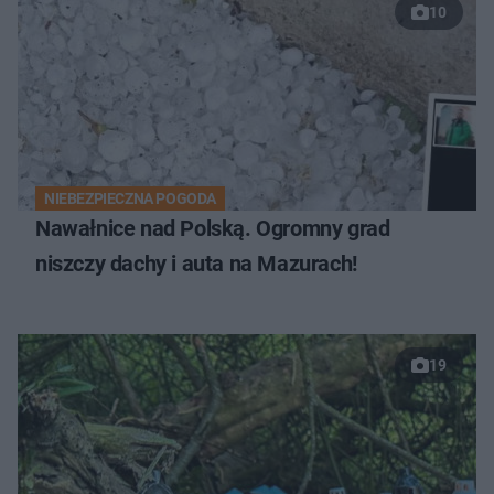
10
NIEBEZPIECZNA POGODA
Nawałnice nad Polską. Ogromny grad
niszczy dachy i auta na Mazurach!
19