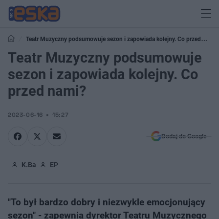
Teatr Muzyczny podsumowuje sezon i zapowiada kolejny. Co przed
nami?
Teatr Muzyczny podsumowuje
sezon i zapowiada kolejny. Co
przed nami?
2023-06-16
15:27
Dodaj do Google
K.Ba
EP
"To był bardzo dobry i niezwykle emocjonujący
sezon" - zapewnia dyrektor Teatru Muzycznego