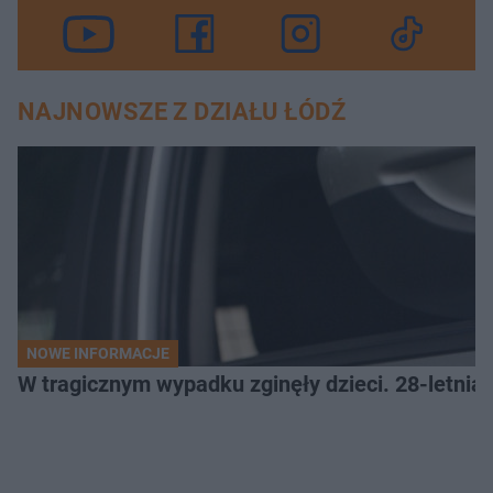
NAJNOWSZE Z DZIAŁU ŁÓDŹ
NOWE INFORMACJE
W tragicznym wypadku zginęły dzieci. 28-letnia 