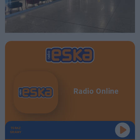
Radio Online
TERAZ
GRAMY