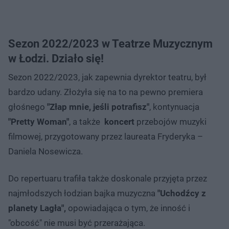
Sezon 2022/2023 w Teatrze Muzycznym
w Łodzi. Działo się!
Sezon 2022/2023, jak zapewnia dyrektor teatru, był
bardzo udany. Złożyła się na to na pewno premiera
głośnego
"Złap mnie, jeśli potrafisz"
, kontynuacja
"Pretty Woman"
, a także
koncert
przebojów muzyki
filmowej, przygotowany przez laureata Fryderyka –
Daniela Nosewicza.
Do repertuaru trafiła także doskonale przyjęta przez
najmłodszych łodzian bajka muzyczna
"Uchodźcy z
planety Lagła",
opowiadająca o tym, że inność i
"obcość" nie musi być przerażająca.