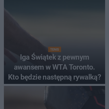
TENIS
Iga Świątek z pewnym
awansem w WTA Toronto.
Kto będzie następną rywalką?