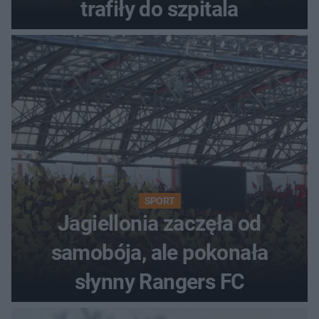
trafiły do szpitala
SPORT
Jagiellonia zaczęła od
samobója, ale pokonała
słynny Rangers FC