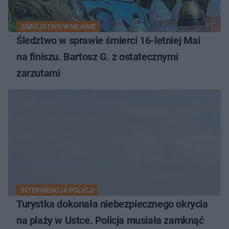
ZABÓJSTWO W MŁAWIE
Śledztwo w sprawie śmierci 16-letniej Mai
na finiszu. Bartosz G. z ostatecznymi
zarzutami
INTERWENCJA POLICJI
Turystka dokonała niebezpiecznego okrycia
na plaży w Ustce. Policja musiała zamknąć