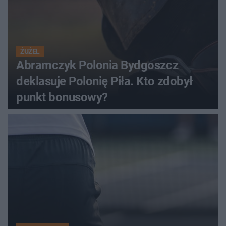
ŻUŻEL
Abramczyk Polonia Bydgoszcz
deklasuje Polonię Piła. Kto zdobył
punkt bonusowy?