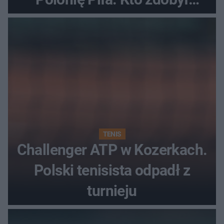
najwięcej punktów?
TENIS
Challenger ATP w Kozerkach.
Polski tenisista odpadł z
turnieju