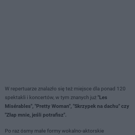
W repertuarze znalazło się też miejsce dla ponad 120
spektakli i koncertów, w tym znanych już
"Les
Misérables", "Pretty Woman", "Skrzypek na dachu" czy
"Złap mnie, jeśli potrafisz".
Po raz ósmy małe formy wokalno-aktorskie