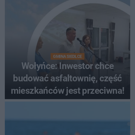
GMINA SIEDLCE
Wołyńce: Inwestor chce
budować asfaltownię, część
mieszkańców jest przeciwna!