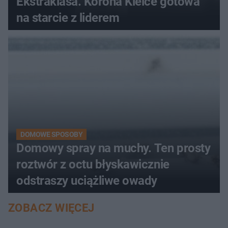
Ekstraklasa. Korona Kielce gotowa
na starcie z liderem
DOMOWE SPOSOBY
Domowy spray na muchy. Ten prosty
roztwór z octu błyskawicznie
odstraszy uciążliwe owady
ZOBACZ WIĘCEJ