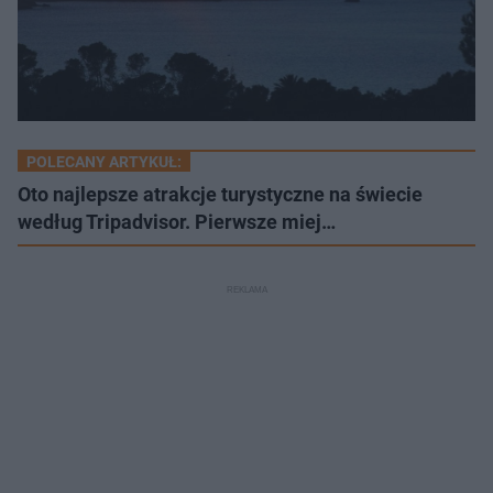
POLECANY ARTYKUŁ:
Oto najlepsze atrakcje turystyczne na świecie
według Tripadvisor. Pierwsze miej…