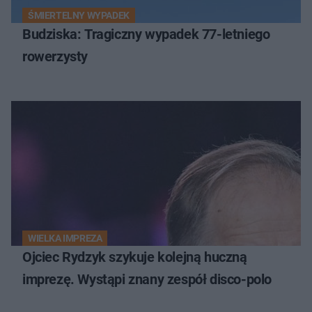
ŚMIERTELNY WYPADEK
Budziska: Tragiczny wypadek 77-letniego
rowerzysty
WIELKA IMPREZA
Ojciec Rydzyk szykuje kolejną huczną
imprezę. Wystąpi znany zespół disco-polo