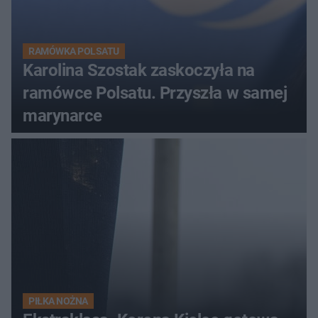
RAMÓWKA POLSATU
Karolina Szostak zaskoczyła na
ramówce Polsatu. Przyszła w samej
marynarce
PIŁKA NOŻNA