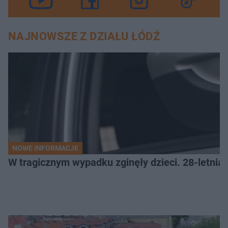
NAJNOWSZE Z DZIAŁU ŁÓDŹ
NOWE INFORMACJE
W tragicznym wypadku zginęły dzieci. 28-letnia 