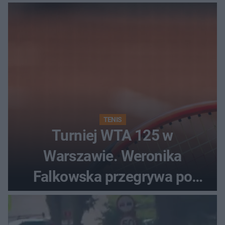
TENIS
Turniej WTA 125 w
Warszawie. Weronika
Falkowska przegrywa po
zaciętym boju