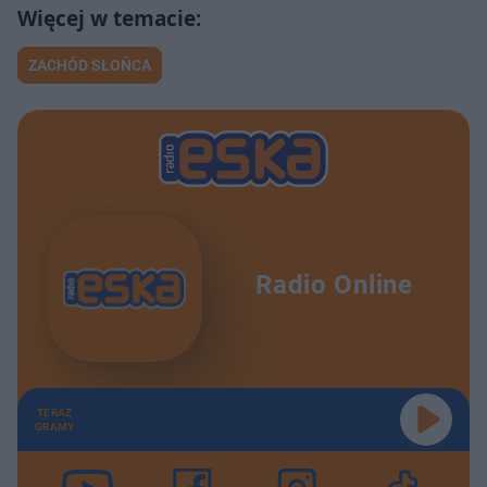
ZACHÓD SŁOŃCA
Radio Online
TERAZ
GRAMY