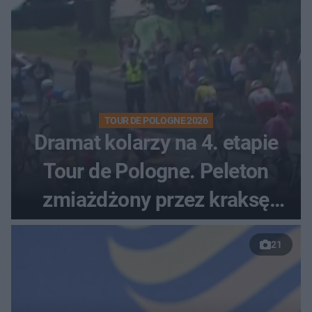
TOUR DE POLOGNE 2026
Dramat kolarzy na 4. etapie
Tour de Pologne. Peleton
zmiażdżony przez kraksę
przed Karpaczem
21