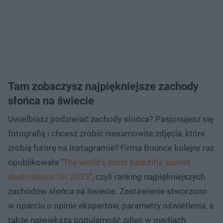
Tam zobaczysz najpiękniejsze zachody
słońca na świecie
Uwielbiasz podziwiać zachody słońca? Pasjonujesz się
fotografią i chcesz zrobić niesamowite zdjęcia, które
zrobią furorę na Instagramie? Firma Bounce kolejny raz
opublikowała "
The world’s most beautiful sunset
destinations for 2023
", czyli ranking najpiękniejszych
zachodów słońca na świecie. Zestawienie stworzono
w oparciu o opinie ekspertów, parametry oświetlenia, a
także największą popularność zdjęć w mediach