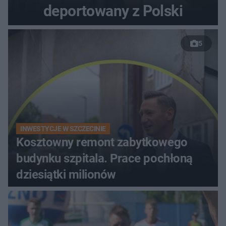
deportowany z Polski
5
INWESTYCJE W SZCZECINIE
Kosztowny remont zabytkowego
budynku szpitala. Prace pochłoną
dziesiątki milionów