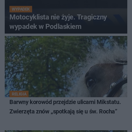
WYPADEK
Motocyklista nie żyje. Tragiczny
wypadek w Podlaskiem
RELIGIA
Barwny korowód przejdzie ulicami Mikstatu.
Zwierzęta znów „spotkają się u św. Rocha”