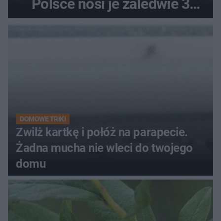
Polsce nosi je zaledwie 3
kobiety
DOMOWE TRIKI
Zwilż kartkę i połóż na parapecie.
Żadna mucha nie wleci do twojego
domu