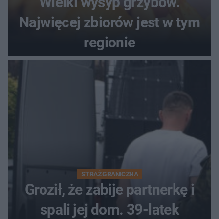
Wielki wysyp grzybów.
Najwięcej zbiorów jest w tym
regionie
STRAŻ GRANICZNA
Groził, że zabije partnerkę i
spali jej dom. 39-latek