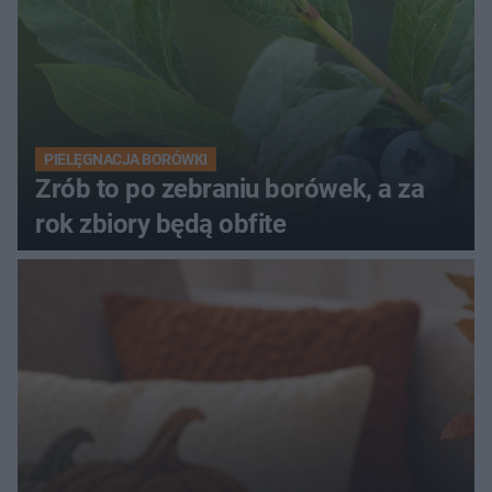
PIELĘGNACJA BORÓWKI
Zrób to po zebraniu borówek, a za
rok zbiory będą obfite