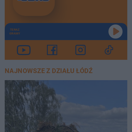
TERAZ
GRAMY
NAJNOWSZE Z DZIAŁU ŁÓDŹ