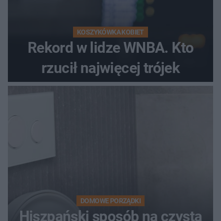
KOSZYKÓWKA KOBIET
Rekord w lidze WNBA. Kto
rzucił najwięcej trójek
DOMOWE PORZĄDKI
Hiszpański sposób na czystą