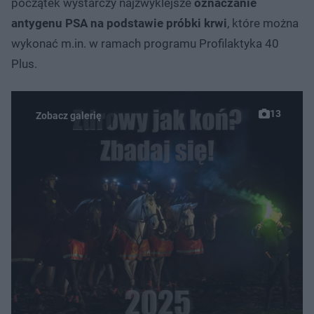
początek wystarczy najzwyklejsze
oznaczanie
antygenu PSA na podstawie próbki krwi
, które można
wykonać m.in. w ramach programu Profilaktyka 40
Plus.
13