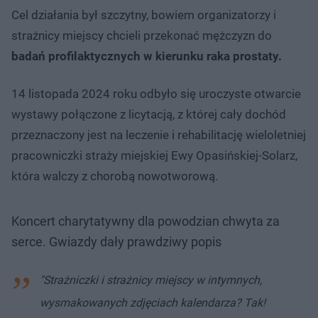
Cel działania był szczytny, bowiem organizatorzy i
strażnicy miejscy chcieli przekonać mężczyzn do
badań profilaktycznych w kierunku raka prostaty.
14 listopada 2024 roku odbyło się uroczyste otwarcie
wystawy połączone z licytacją, z której cały dochód
przeznaczony jest na leczenie i rehabilitację wieloletniej
pracowniczki straży miejskiej Ewy Opasińskiej-Solarz,
która walczy z chorobą nowotworową.
Koncert charytatywny dla powodzian chwyta za
serce. Gwiazdy dały prawdziwy popis
"Strażniczki i strażnicy miejscy w intymnych,
wysmakowanych zdjęciach kalendarza? Tak!