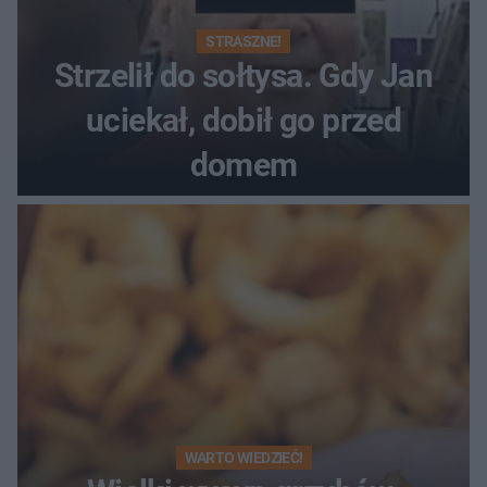
STRASZNE!
Strzelił do sołtysa. Gdy Jan
uciekał, dobił go przed
domem
WARTO WIEDZIEĆ!