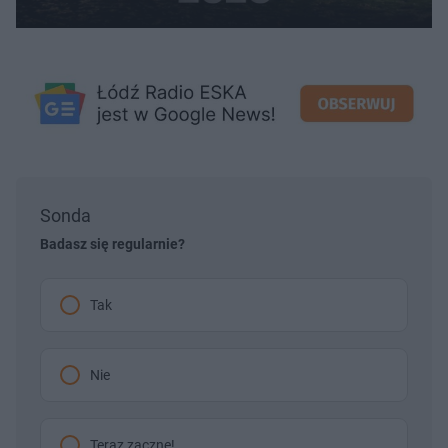
Sonda
Badasz się regularnie?
Tak
Nie
Teraz zacznę!