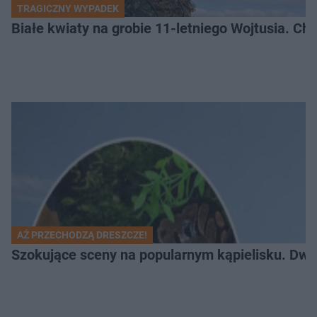
TRAGICZNY WYPADEK
Białe kwiaty na grobie 11-letniego Wojtusia. Ch
AŻ PRZECHODZĄ DRESZCZE!
Szokujące sceny na popularnym kąpielisku. Dwa p