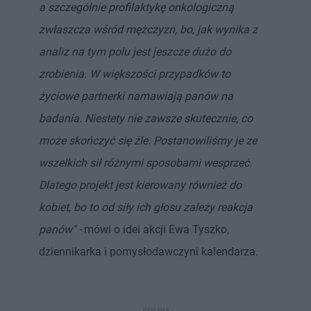
a szczególnie profilaktykę onkologiczną
zwłaszcza wśród mężczyzn, bo, jak wynika z
analiz na tym polu jest jeszcze dużo do
zrobienia. W większości przypadków to
życiowe partnerki namawiają panów na
badania. Niestety nie zawsze skutecznie, co
może skończyć się źle. Postanowiliśmy je ze
wszelkich sił różnymi sposobami wesprzeć.
Dlatego projekt jest kierowany również do
kobiet, bo to od siły ich głosu zależy reakcja
panów" -
mówi o idei akcji Ewa Tyszko,
dziennikarka i pomysłodawczyni kalendarza.