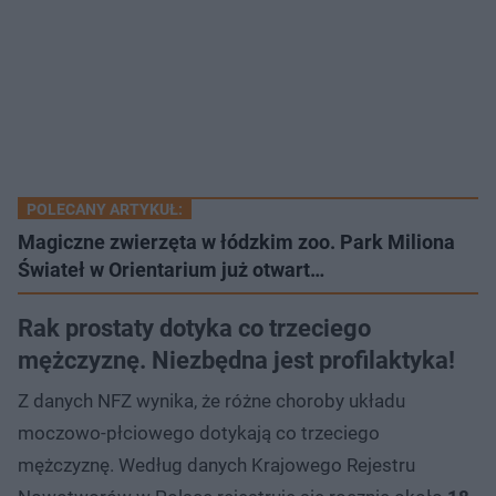
POLECANY ARTYKUŁ:
Magiczne zwierzęta w łódzkim zoo. Park Miliona
Świateł w Orientarium już otwart…
Rak prostaty dotyka co trzeciego
mężczyznę. Niezbędna jest profilaktyka!
Z danych NFZ wynika, że różne choroby układu
moczowo-płciowego dotykają co trzeciego
mężczyznę. Według danych Krajowego Rejestru