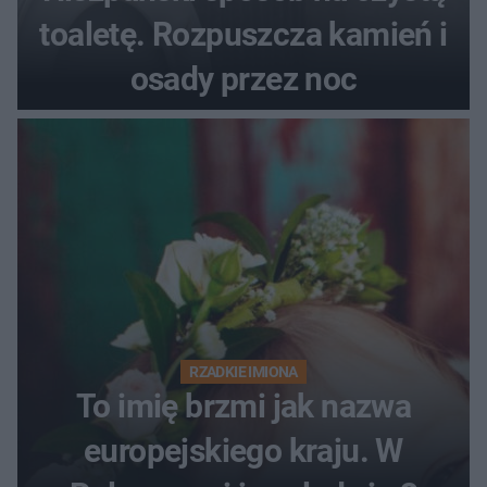
toaletę. Rozpuszcza kamień i
osady przez noc
RZADKIE IMIONA
To imię brzmi jak nazwa
europejskiego kraju. W