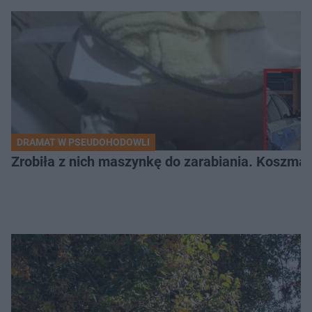
DRAMAT W PSEUDOHODOWLI
Zrobiła z nich maszynkę do zarabiania. Koszmar