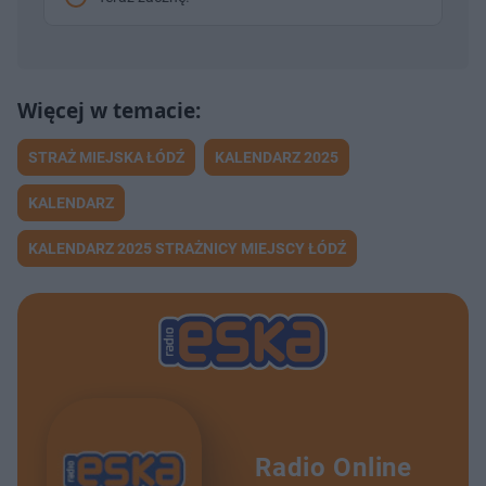
STRAŻ MIEJSKA ŁÓDŹ
KALENDARZ 2025
KALENDARZ
KALENDARZ 2025 STRAŻNICY MIEJSCY ŁÓDŹ
Radio Online