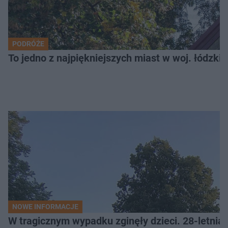
PODRÓŻE
To jedno z najpiękniejszych miast w woj. łódzk
NOWE INFORMACJE
W tragicznym wypadku zginęły dzieci. 28-letnia 