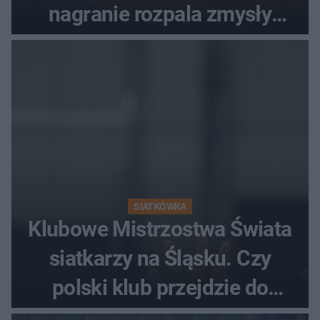
nagranie rozpala zmysły
fanów
SIATKÓWKA
Klubowe Mistrzostwa Świata
siatkarzy na Śląsku. Czy
polski klub przejdzie do
historii