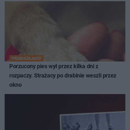
PRZERAŻAJĄCE!
Porzucony pies wył przez kilka dni z
rozpaczy. Strażacy po drabinie weszli przez
okno