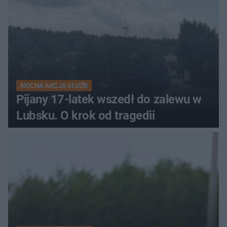
NOCNA AKCJA SŁUŻB
Pijany 17-latek wszedł do zalewu w
Lubsku. O krok od tragedii