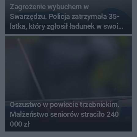
Zagrożenie wybuchem w
Swarzędzu. Policja zatrzymała 35-
latka, który zgłosił ładunek w swoim
aucie
Oszustwo w powiecie trzebnickim.
Małżeństwo seniorów straciło 240
000 zł