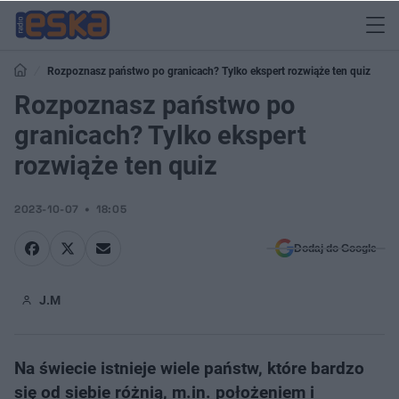
Rozpoznasz państwo po granicach? Tylko ekspert rozwiąże ten quiz
Rozpoznasz państwo po
granicach? Tylko ekspert
rozwiąże ten quiz
2023-10-07
18:05
Dodaj do Google
J.M
Na świecie istnieje wiele państw, które bardzo
się od siebie różnią, m.in. położeniem i