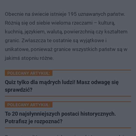
Obecnie na świecie istnieje 195 uznawanych państw.
Różnią się od siebie wieloma rzeczami – kulturą,
kuchnią, językiem, walutą, powierzchnią czy kształtem
granic. Zwłaszcza te ostatnie są wyjątkowe i
unikatowe, ponieważ granice wszystkich państw są w
jakimś stopniu różne.
POLECANY ARTYKUŁ:
Quiz tylko dla mądrych ludzi! Masz odwagę się
sprawdzić?
POLECANY ARTYKUŁ:
To 20 najsłynniejszych postaci historycznych.
Potrafisz je rozpoznać?