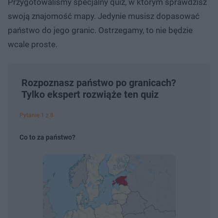
Przygotowaliśmy specjalny quiz, w którym sprawdzisz
swoją znajomość mapy. Jedynie musisz dopasować
państwo do jego granic. Ostrzegamy, to nie będzie
wcale proste.
Rozpoznasz państwo po granicach?
Tylko ekspert rozwiąże ten quiz
Pytanie 1 z 8
Co to za państwo?