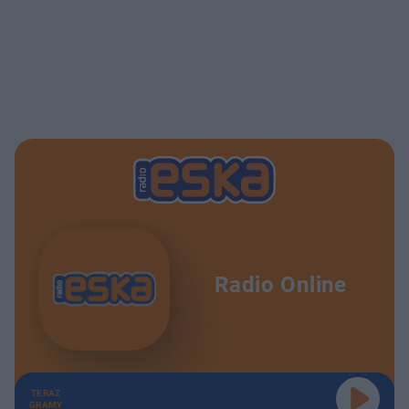
Radio Online
TERAZ
GRAMY