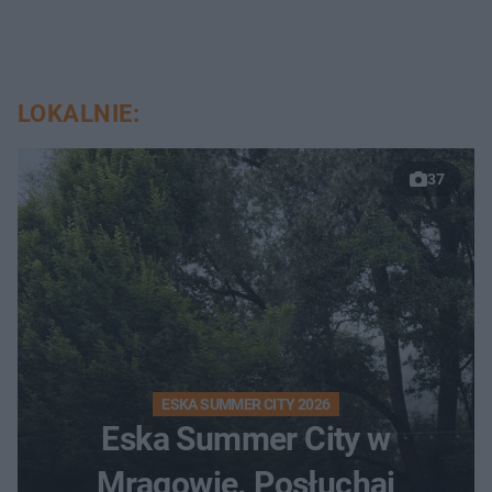
LOKALNIE:
37
ESKA SUMMER CITY 2026
Eska Summer City w
Mrągowie. Posłuchaj