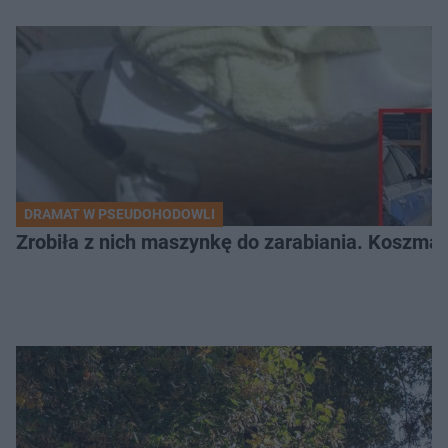
DRAMAT W PSEUDOHODOWLI
Zrobiła z nich maszynkę do zarabiania. Koszmar