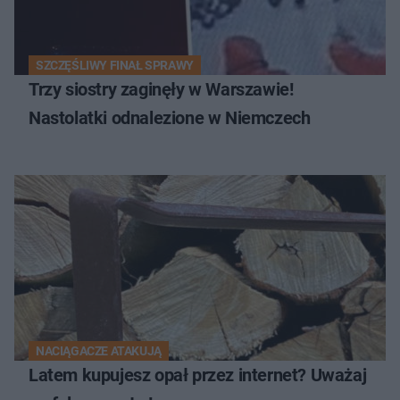
SZCZĘŚLIWY FINAŁ SPRAWY
Trzy siostry zaginęły w Warszawie!
Nastolatki odnalezione w Niemczech
NACIĄGACZE ATAKUJĄ
Latem kupujesz opał przez internet? Uważaj