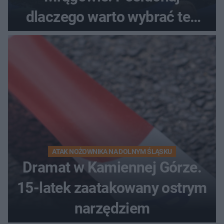
dlaczego warto wybrać ten
kierunek na urlop!
ATAK NOŻOWNIKA NA DOLNYM ŚLĄSKU
Dramat w Kamiennej Górze.
15-latek zaatakowany ostrym
narzędziem