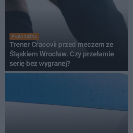
PIŁKA NOŻNA
Trener Cracovii przed meczem ze
Śląskiem Wrocław. Czy przełamie
serię bez wygranej?