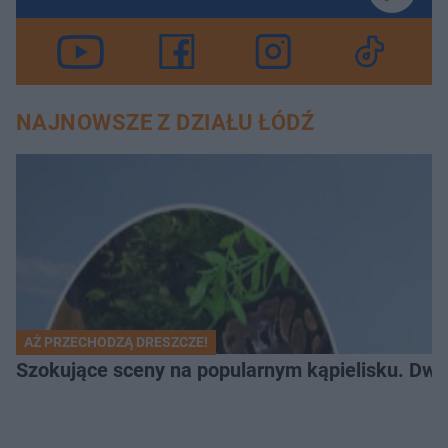
NAJNOWSZE Z DZIAŁU ŁÓDŹ
AŻ PRZECHODZĄ DRESZCZE!
Szokujące sceny na popularnym kąpielisku. Dwa p