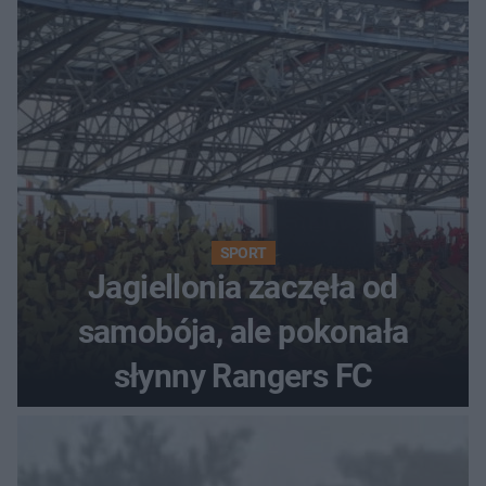
SPORT
Jagiellonia zaczęła od
samobója, ale pokonała
słynny Rangers FC