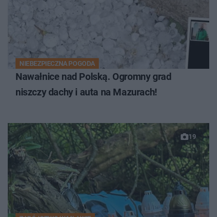
NIEBEZPIECZNA POGODA
Nawałnice nad Polską. Ogromny grad
niszczy dachy i auta na Mazurach!
19