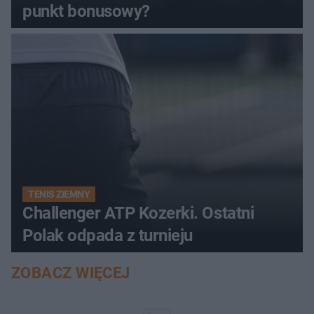
punkt bonusowy?
TENIS ZIEMNY
Challenger ATP Kozerki. Ostatni
Polak odpada z turnieju
ZOBACZ WIĘCEJ