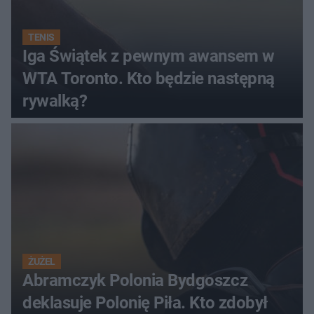
TENIS
Iga Świątek z pewnym awansem w
WTA Toronto. Kto będzie następną
rywalką?
ŻUŻEL
Abramczyk Polonia Bydgoszcz
deklasuje Polonię Piła. Kto zdobył