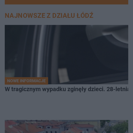
NAJNOWSZE Z DZIAŁU ŁÓDŹ
NOWE INFORMACJE
W tragicznym wypadku zginęły dzieci. 28-letnia 