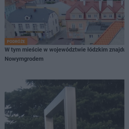
PODRÓŻE
W tym mieście w województwie łódzkim znajduje 
Nowymgrodem