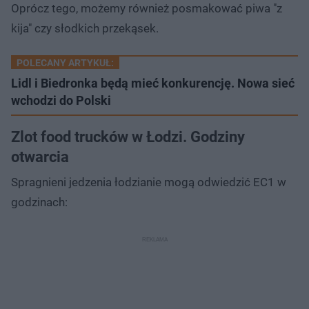
Oprócz tego, możemy również posmakować piwa "z
kija" czy słodkich przekąsek.
POLECANY ARTYKUŁ:
Lidl i Biedronka będą mieć konkurencję. Nowa sieć
wchodzi do Polski
Zlot food trucków w Łodzi. Godziny
otwarcia
Spragnieni jedzenia łodzianie mogą odwiedzić EC1 w
godzinach: