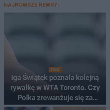
NAJNOWSZE NEWSY:
TENIS
Iga Świątek poznała kolejną
rywalkę w WTA Toronto. Czy
Polka zrewanżuje się za
ostatnią porażkę?