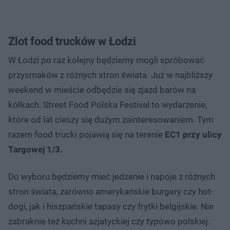
Zlot food trucków w Łodzi
W Łodzi po raz kolejny będziemy mogli spróbować
przysmaków z różnych stron świata. Już w najbliższy
weekend w mieście odbędzie się zjazd barów na
kółkach. Street Food Polska Festival to wydarzenie,
które od lat cieszy się dużym zainteresowaniem. Tym
razem food trucki pojawią się na terenie
EC1 przy ulicy
Targowej 1/3.
Do wyboru będziemy mieć jedzenie i napoje z różnych
stron świata, zarówno amerykańskie burgery czy hot-
dogi, jak i hiszpańskie tapasy czy frytki belgijskie. Nie
zabraknie też kuchni azjatyckiej czy typowo polskiej.