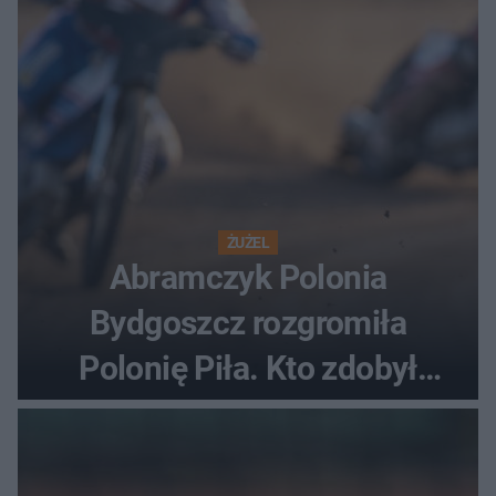
ŻUŻEL
Abramczyk Polonia
Bydgoszcz rozgromiła
Polonię Piła. Kto zdobył
najwięcej punktów?