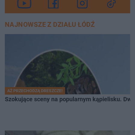
NAJNOWSZE Z DZIAŁU ŁÓDŹ
AŻ PRZECHODZĄ DRESZCZE!
Szokujące sceny na popularnym kąpielisku. Dwa p