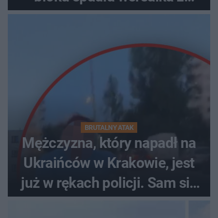
pościelą
BRUTALNY ATAK
Mężczyzna, który napadł na
Ukraińców w Krakowie, jest
już w rękach policji. Sam się
zgłosił