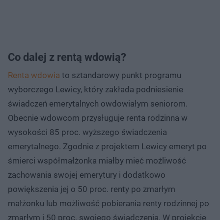
Co dalej z rentą wdowią?
Renta wdowia
to sztandarowy punkt programu
wyborczego Lewicy, który zakłada podniesienie
świadczeń emerytalnych owdowiałym seniorom.
Obecnie wdowcom przysługuje renta rodzinna w
wysokości 85 proc. wyższego świadczenia
emerytalnego. Zgodnie z projektem Lewicy emeryt po
śmierci współmałżonka miałby mieć możliwość
zachowania swojej emerytury i dodatkowo
powiększenia jej o 50 proc. renty po zmarłym
małżonku lub możliwość pobierania renty rodzinnej po
zmarłym i 50 proc. swojego świadczenia. W projekcie