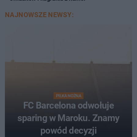
NAJNOWSZE NEWSY:
PIŁKA NOŻNA
FC Barcelona odwołuje
sparing w Maroku. Znamy
powód decyzji