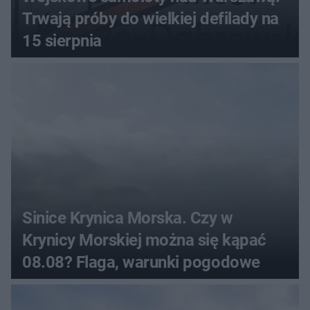
Trwają próby do wielkiej defilady na
15 sierpnia
Sinice Krynica Morska. Czy w
Krynicy Morskiej można się kąpać
08.08? Flaga, warunki pogodowe