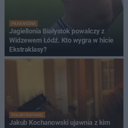
PIŁKA NOŻNA
Jagiellonia Białystok powalczy z
Widzewem Łódź. Kto wygra w hicie
Ekstraklasy?
POLSKI SIATKARZ
Jakub Kochanowski ujawnia z kim