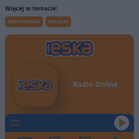
RENTA WDOWIA
800 PLUS
Radio Online
TERAZ
GRAMY