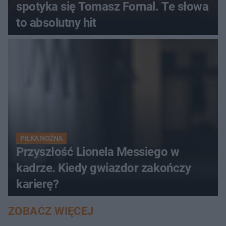
spotyka się Tomasz Fornal. Te słowa
to absolutny hit
PIŁKA NOŻNA
Przyszłość Lionela Messiego w
kadrze. Kiedy gwiazdor zakończy
karierę?
ZOBACZ WIĘCEJ