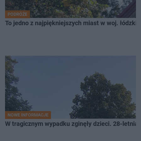
PODRÓŻE
To jedno z najpiękniejszych miast w woj. łódzk
NOWE INFORMACJE
W tragicznym wypadku zginęły dzieci. 28-letnia 