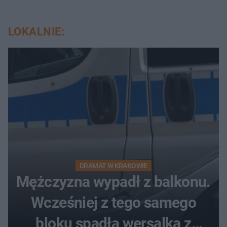
LOKALNIE:
DRAMAT W KRAKOWIE
Mężczyzna wypadł z balkonu.
Wcześniej z tego samego
bloku spadła wersalka z