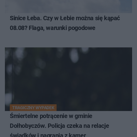
Sinice Łeba. Czy w Łebie można się kąpać
08.08? Flaga, warunki pogodowe
TRAGICZNY WYPADEK
Śmiertelne potrącenie w gminie
Dołhobyczów. Policja czeka na relacje
świadków i nagrania z kamer