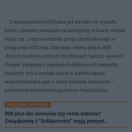
– Z wprowadzenia 800 plus już się nikt nie wycofa.
Moim zdaniem pieniądze na emerytury wdowie można
wziąć np. z wprowadzenie progu dochodowego w
programie 800 plus. Dlaczego mamy płacić 800
złotych osobom, których dochód jest bardzo wysoki?
Projekt związany z wypłatą dodatkowych pieniędzy
osobom, które zostały same w wyniku zgonu
współmałżonka, jest o wiele bardziej sensowny –
powiedział ekonomista portalowi innpoland.pl.
POLECANY ARTYKUŁ:
900 plus dla seniorów czy renta wdowia?
Związkowcy z "Solidarności" mają pomysł…