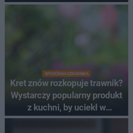
SPOSÓB NA SZKODNIKA
Kret znów rozkopuje trawnik?
Wystarczy popularny produkt
z kuchni, by uciekł w
popłochu