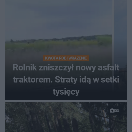
KWOTA ROBI WRAŻENIE
Rolnik zniszczył nowy asfalt
traktorem. Straty idą w setki
tysięcy
55