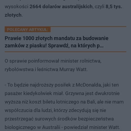
wysokości
2664 dolarów australijskich
, czyli
8,5 tys.
złotych
.
POLECANY ARTYKUŁ:
Prawie 1000 złotych mandatu za budowanie
zamków z piasku! Sprawdź, na których p…
O sprawie poinformował minister rolnictwa,
rybołówstwa i leśnictwa Murray Watt.
- To będzie najdroższy posiłek z McDonalda, jaki ten
pasażer kiedykolwiek miał. Grzywna jest dwukrotnie
wyższa niż koszt biletu lotniczego na Bali, ale nie mam
współczucia dla ludzi, którzy zdecydują się nie
przestrzegać surowych środków bezpieczeństwa
biologicznego w Australii - powiedział minister Watt.