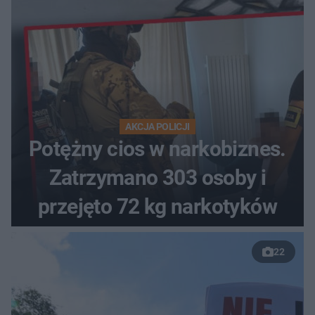
AKCJA POLICJI
Potężny cios w narkobiznes.
Zatrzymano 303 osoby i
przejęto 72 kg narkotyków
22