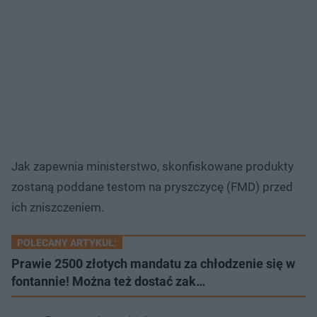
Jak zapewnia ministerstwo, skonfiskowane produkty
zostaną poddane testom na pryszczycę (FMD) przed
ich zniszczeniem.
POLECANY ARTYKUŁ:
Prawie 2500 złotych mandatu za chłodzenie się w
fontannie! Można też dostać zak…