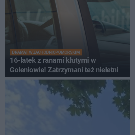
DRAMAT W ZACHODNIOPOMORSKIM
16-latek z ranami kłutymi w
Goleniowie! Zatrzymani też nieletni