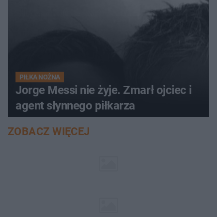
PIŁKA NOŻNA
Jorge Messi nie żyje. Zmarł ojciec i
agent słynnego piłkarza
ZOBACZ WIĘCEJ