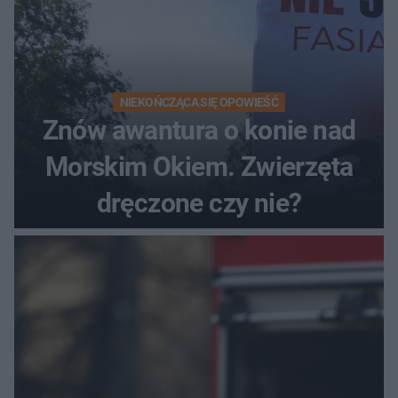
NIEKOŃCZĄCA SIĘ OPOWIEŚĆ
Znów awantura o konie nad
Morskim Okiem. Zwierzęta
dręczone czy nie?