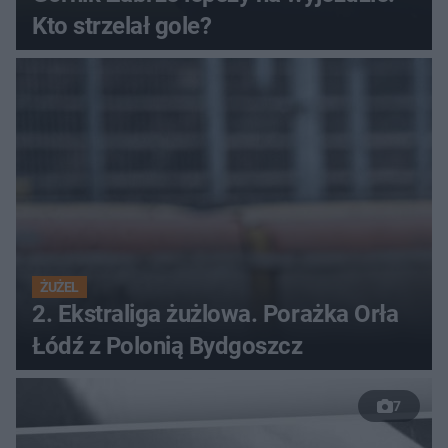
Kto strzelał gole?
ŻUŻEL
2. Ekstraliga żużlowa. Porażka Orła
Łódź z Polonią Bydgoszcz
7