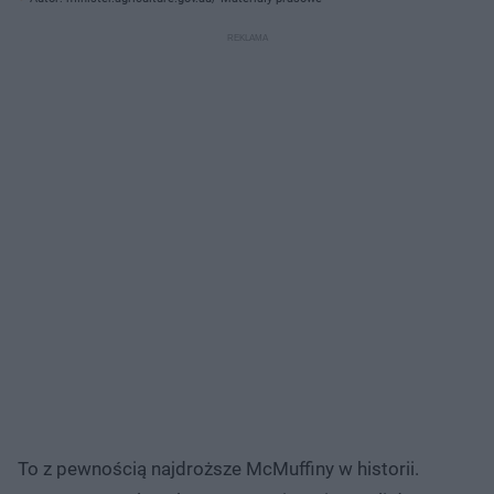
To z pewnością najdroższe McMuffiny w historii.