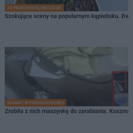
AŻ PRZECHODZĄ DRESZCZE!
Szokujące sceny na popularnym kąpielisku. Dwa p
DRAMAT W PSEUDOHODOWLI
Zrobiła z nich maszynkę do zarabiania. Koszmar