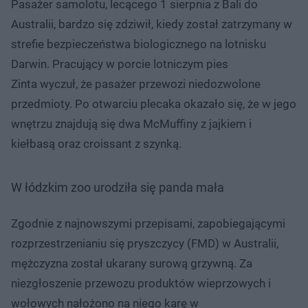
Pasażer samolotu, lecącego 1 sierpnia z Bali do
Australii, bardzo się zdziwił, kiedy został zatrzymany w
strefie bezpieczeństwa biologicznego na lotnisku
Darwin. Pracujący w porcie lotniczym pies
Zinta wyczuł, że pasażer przewozi niedozwolone
przedmioty. Po otwarciu plecaka okazało się, że w jego
wnętrzu znajdują się dwa McMuffiny z jajkiem i
kiełbasą oraz croissant z szynką.
W łódzkim zoo urodziła się panda mała
Zgodnie z najnowszymi przepisami, zapobiegającymi
rozprzestrzenianiu się pryszczycy (FMD) w Australii,
mężczyzna został ukarany surową grzywną. Za
niezgłoszenie przewozu produktów wieprzowych i
wołowych nałożono na niego karę w