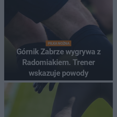
PIŁKA NOŻNA
Górnik Zabrze wygrywa z
Radomiakiem. Trener
wskazuje powody