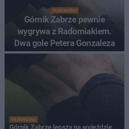
PIŁKA NOŻNA
Górnik Zabrze pewnie
wygrywa z Radomiakiem.
Dwa gole Petera Gonzaleza
PIŁKA NOŻNA
Górnik Zabrze lepszy na wyjeździe.