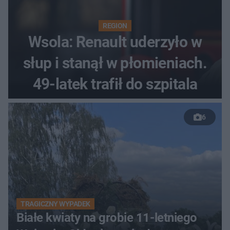
REGION
Wsola: Renault uderzyło w
słup i stanął w płomieniach.
49-latek trafił do szpitala
6
TRAGICZNY WYPADEK
Białe kwiaty na grobie 11-letniego