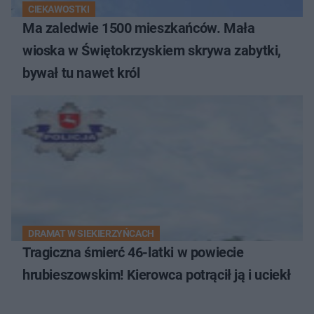
CIEKAWOSTKI
Ma zaledwie 1500 mieszkańców. Mała
wioska w Świętokrzyskiem skrywa zabytki,
bywał tu nawet król
DRAMAT W SIEKIERZYŃCACH
Tragiczna śmierć 46-latki w powiecie
hrubieszowskim! Kierowca potrącił ją i uciekł