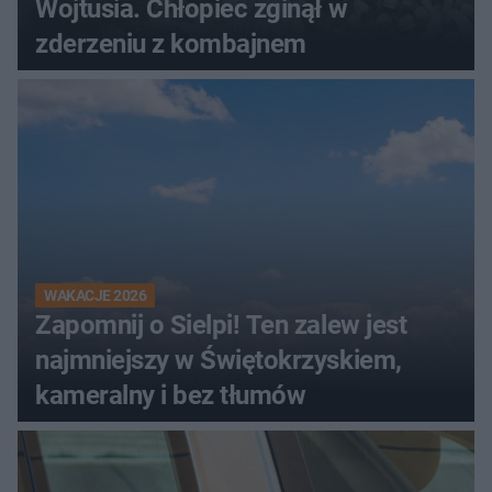
Wojtusia. Chłopiec zginął w
zderzeniu z kombajnem
WAKACJE 2026
Zapomnij o Sielpi! Ten zalew jest
najmniejszy w Świętokrzyskiem,
kameralny i bez tłumów