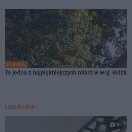
PODRÓŻE
To jedno z najpiękniejszych miast w woj. łódzk
LOKALNIE:
13