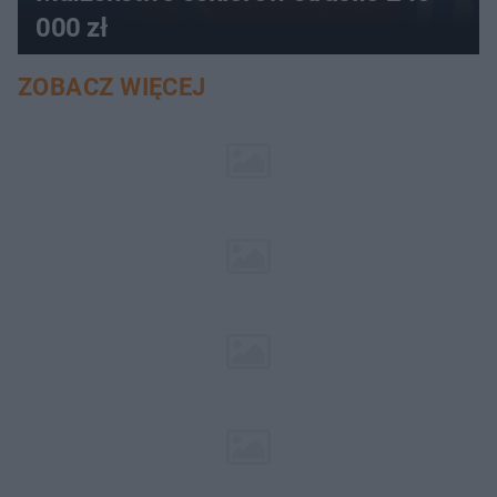
000 zł
ZOBACZ WIĘCEJ