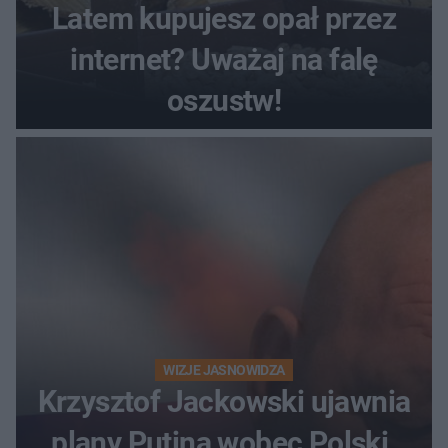
Latem kupujesz opał przez
internet? Uważaj na falę
oszustw!
WIZJE JASNOWIDZA
Krzysztof Jackowski ujawnia
plany Putina wobec Polski.