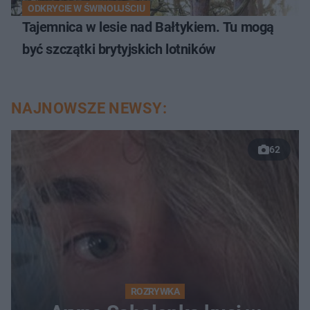
ODKRYCIE W ŚWINOUJŚCIU
Tajemnica w lesie nad Bałtykiem. Tu mogą
być szczątki brytyjskich lotników
NAJNOWSZE NEWSY:
62
ROZRYWKA