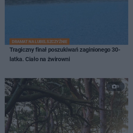
DRAMAT NA LUBELSZCZYŹNIE
Tragiczny finał poszukiwań zaginionego 30-
latka. Ciało na żwirowni
9