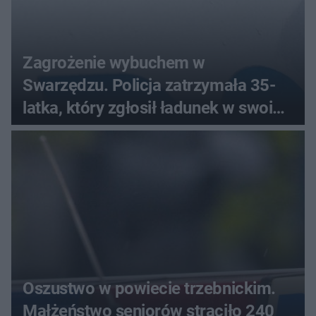
Zagrożenie wybuchem w
Swarzędzu. Policja zatrzymała 35-
latka, który zgłosił ładunek w swoim
aucie
Oszustwo w powiecie trzebnickim.
Małżeństwo seniorów straciło 240