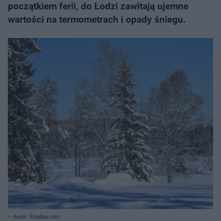
początkiem ferii, do Łodzi zawitają ujemne
wartości na termometrach i opady śniegu.
Autor: Pixabay.com