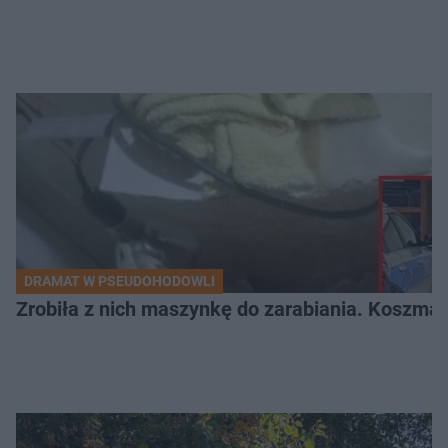
DRAMAT W PSEUDOHODOWLI
Zrobiła z nich maszynkę do zarabiania. Koszmar