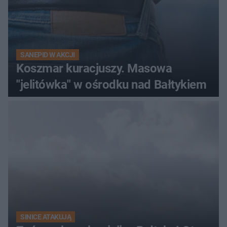
SANEPID W AKCJI
Koszmar kuracjuszy. Masowa
"jelitówka" w ośrodku nad Bałtykiem
SINICE ATAKUJĄ