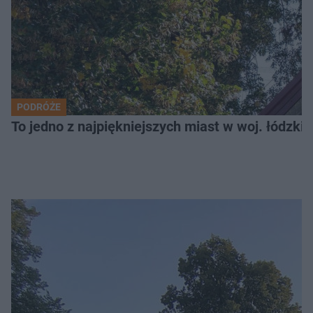
PODRÓŻE
To jedno z najpiękniejszych miast w woj. łódzk