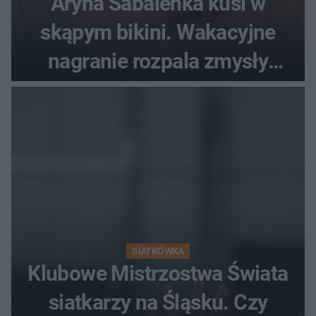
Aryna Sabalenka kusi w
skąpym bikini. Wakacyjne
nagranie rozpala zmysły
fanów
SIATKÓWKA
Klubowe Mistrzostwa Świata
siatkarzy na Śląsku. Czy