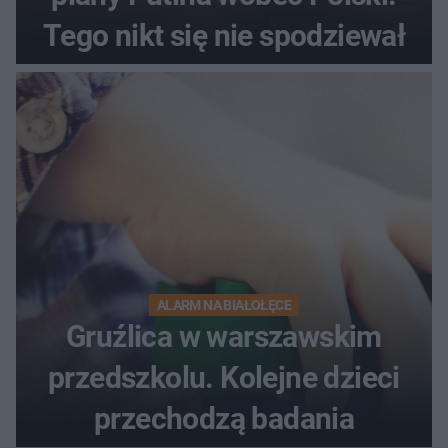
Tego nikt się nie spodziewał
ALARM NA BIAŁOŁĘCE
Gruźlica w warszawskim
przedszkolu. Kolejne dzieci
przechodzą badania