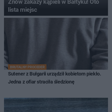
Znów zakazy kąpieli w Bałtyku! Oto
lista miejsc
BRUTALNY PROCEDER
Sutener z Bułgarii urządził kobietom piekło.
Jedna z ofiar straciła śledzionę