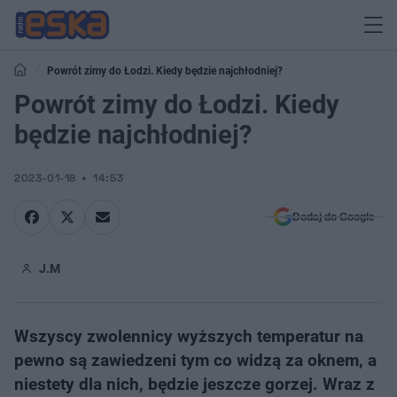
Powrót zimy do Łodzi. Kiedy będzie najchłodniej?
Powrót zimy do Łodzi. Kiedy
będzie najchłodniej?
2023-01-18
14:53
Dodaj do Google
J.M
Wszyscy zwolennicy wyższych temperatur na
pewno są zawiedzeni tym co widzą za oknem, a
niestety dla nich, będzie jeszcze gorzej. Wraz z