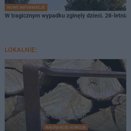
NOWE INFORMACJE
W tragicznym wypadku zginęły dzieci. 28-letnia 
LOKALNIE:
NACIĄGACZE ATAKUJĄ