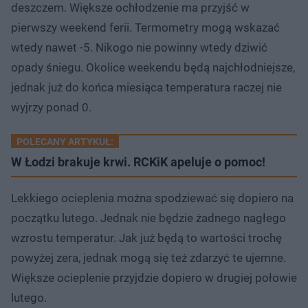
deszczem. Większe ochłodzenie ma przyjść w
pierwszy weekend ferii. Termometry mogą wskazać
wtedy nawet -5. Nikogo nie powinny wtedy dziwić
opady śniegu. Okolice weekendu będą najchłodniejsze,
jednak już do końca miesiąca temperatura raczej nie
wyjrzy ponad 0.
POLECANY ARTYKUŁ:
W Łodzi brakuje krwi. RCKiK apeluje o pomoc!
Lekkiego ocieplenia można spodziewać się dopiero na
początku lutego. Jednak nie będzie żadnego nagłego
wzrostu temperatur. Jak już będą to wartości trochę
powyżej zera, jednak mogą się też zdarzyć te ujemne.
Większe ocieplenie przyjdzie dopiero w drugiej połowie
lutego.