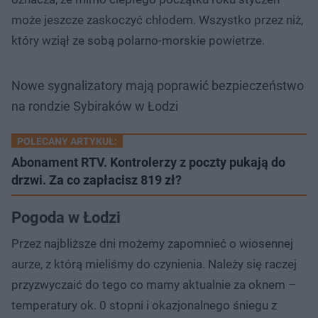
może jeszcze zaskoczyć chłodem. Wszystko przez niż,
który wziął ze sobą polarno-morskie powietrze.
Nowe sygnalizatory mają poprawić bezpieczeństwo
na rondzie Sybiraków w Łodzi
POLECANY ARTYKUŁ:
Abonament RTV. Kontrolerzy z poczty pukają do
drzwi. Za co zapłacisz 819 zł?
Pogoda w Łodzi
Przez najbliższe dni możemy zapomnieć o wiosennej
aurze, z którą mieliśmy do czynienia. Należy się raczej
przyzwyczaić do tego co mamy aktualnie za oknem –
temperatury ok. 0 stopni i okazjonalnego śniegu z