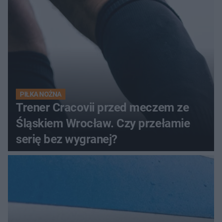
PIŁKA NOŻNA
Trener Cracovii przed meczem ze
Śląskiem Wrocław. Czy przełamie
serię bez wygranej?