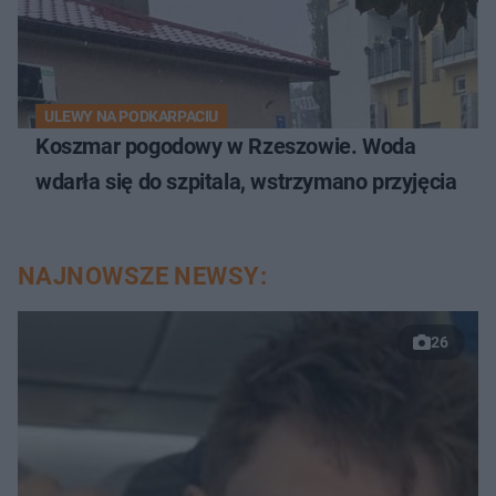
ULEWY NA PODKARPACIU
Koszmar pogodowy w Rzeszowie. Woda
wdarła się do szpitala, wstrzymano przyjęcia
NAJNOWSZE NEWSY:
26