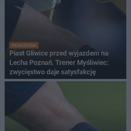
PIŁKA NOŻNA
Piast Gliwice przed wyjazdem na
Lecha Poznań. Trener Myśliwiec:
zwycięstwo daje satysfakcję