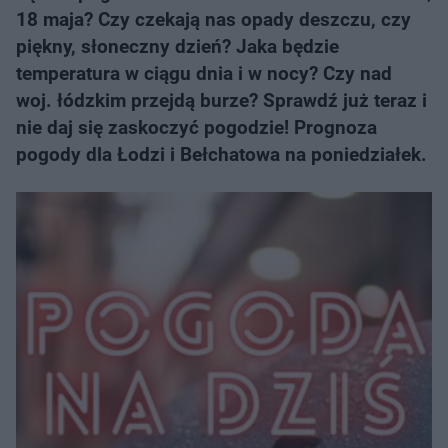
18 maja? Czy czekają nas opady deszczu, czy
piękny, słoneczny dzień? Jaka będzie
temperatura w ciągu dnia i w nocy? Czy nad
woj. łódzkim przejdą burze? Sprawdź już teraz i
nie daj się zaskoczyć pogodzie! Prognoza
pogody dla Łodzi i Bełchatowa na poniedziałek.