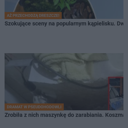
AŻ PRZECHODZĄ DRESZCZE!
Szokujące sceny na popularnym kąpielisku. Dwa p
DRAMAT W PSEUDOHODOWLI
Zrobiła z nich maszynkę do zarabiania. Koszmar