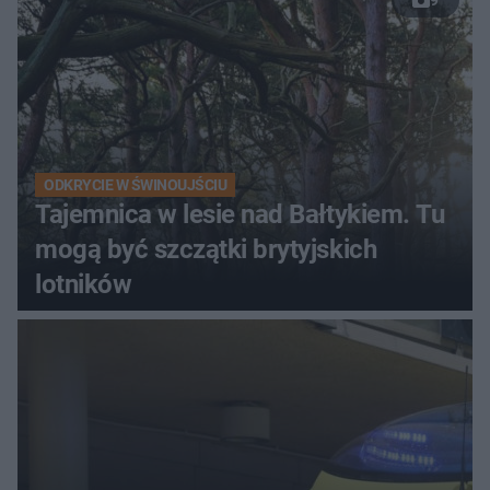
ODKRYCIE W ŚWINOUJŚCIU
Tajemnica w lesie nad Bałtykiem. Tu
mogą być szczątki brytyjskich
lotników