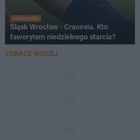
PIŁKA NOŻNA
Śląsk Wrocław - Cracovia. Kto
faworytem niedzielnego starcia?
ZOBACZ WIĘCEJ