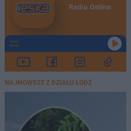
Radio Online
TERAZ
GRAMY
NAJNOWSZE Z DZIAŁU ŁÓDŹ