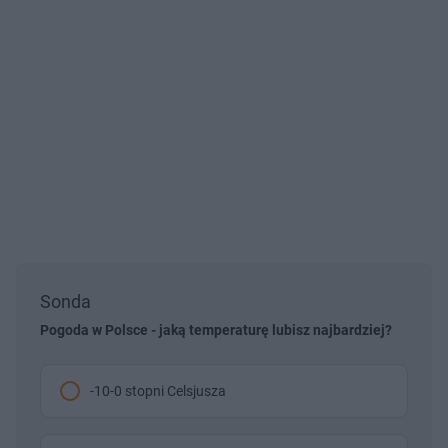
Sonda
Pogoda w Polsce - jaką temperaturę lubisz najbardziej?
-10-0 stopni Celsjusza