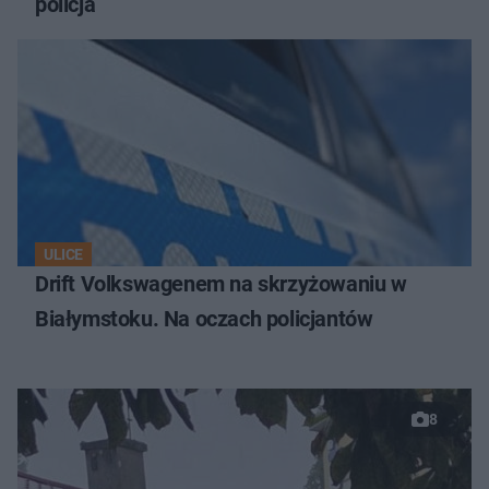
policja
ULICE
Drift Volkswagenem na skrzyżowaniu w
Białymstoku. Na oczach policjantów
8