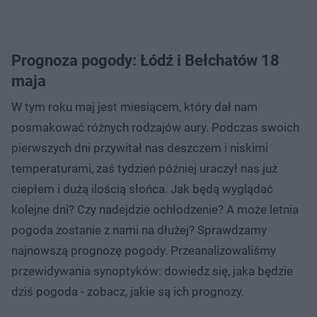
Prognoza pogody: Łódź i Bełchatów 18
maja
W tym roku maj jest miesiącem, który dał nam
posmakować różnych rodzajów aury. Podczas swoich
pierwszych dni przywitał nas deszczem i niskimi
temperaturami, zaś tydzień później uraczył nas już
ciepłem i dużą ilością słońca. Jak będą wyglądać
kolejne dni? Czy nadejdzie ochłodzenie? A może letnia
pogoda zostanie z nami na dłużej? Sprawdzamy
najnowszą prognozę pogody. Przeanalizowaliśmy
przewidywania synoptyków: dowiedz się, jaka będzie
dziś pogoda - zobacz, jakie są ich prognozy.