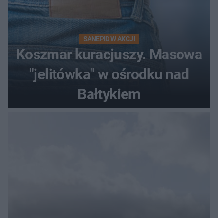
SANEPID W AKCJI
Koszmar kuracjuszy. Masowa
"jelitówka" w ośrodku nad
Bałtykiem