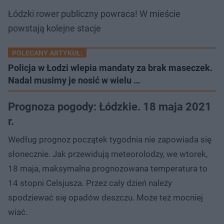
Łódzki rower publiczny powraca! W mieście
powstają kolejne stacje
POLECANY ARTYKUŁ:
Policja w Łodzi wlepia mandaty za brak maseczek.
Nadal musimy je nosić w wielu …
Prognoza pogody: Łódzkie. 18 maja 2021
r.
Według prognoz początek tygodnia nie zapowiada się
słonecznie. Jak przewidują meteorolodzy, we wtorek,
18 maja, maksymalna prognozowana temperatura to
14 stopni Celsjusza. Przez cały dzień należy
spodziewać się opadów deszczu. Może też mocniej
wiać.