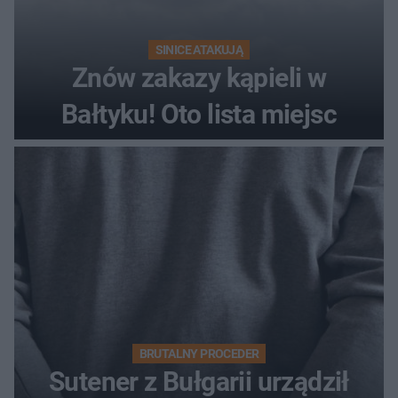
SINICE ATAKUJĄ
Znów zakazy kąpieli w
Bałtyku! Oto lista miejsc
BRUTALNY PROCEDER
Sutener z Bułgarii urządził