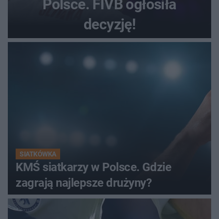
Polsce. FIVB ogłosiła
decyzję!
SIATKÓWKA
KMŚ siatkarzy w Polsce. Gdzie
zagrają najlepsze drużyny?