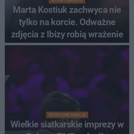
WTA W TORONTO
Marta Kostiuk zachwyca nie
tylko na korcie. Odważne
zdjęcia z Ibizy robią wrażenie
SPORTOWE EMOCJE
Wielkie siatkarskie imprezy w