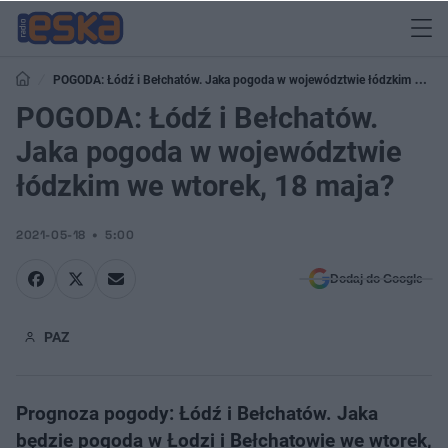
POGODA: Łódź i Bełchatów. Jaka pogoda w województwie łódzkim we
wtorek, 18 maja?
POGODA: Łódź i Bełchatów.
Jaka pogoda w województwie
łódzkim we wtorek, 18 maja?
2021-05-18
5:00
Dodaj do Google
PAZ
Prognoza pogody: Łódź i Bełchatów. Jaka
będzie pogoda w Łodzi i Bełchatowie we wtorek,