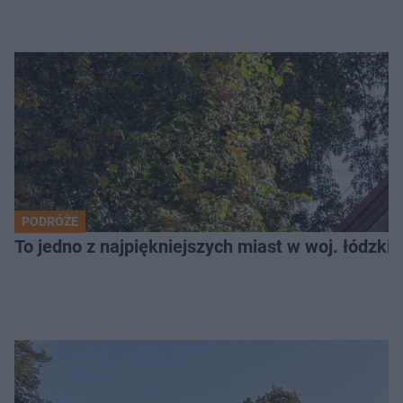
PODRÓŻE
To jedno z najpiękniejszych miast w woj. łódzk