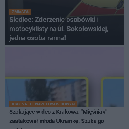
Z MIASTA
Siedlce: Zderzenie osobówki i
motocyklisty na ul. Sokołowskiej,
jedna osoba ranna!
ATAK NA TLE NARODOWOŚCIOWYM
Szokujące wideo z Krakowa. "Mięśniak"
zaatakował młodą Ukrainkę. Szuka go