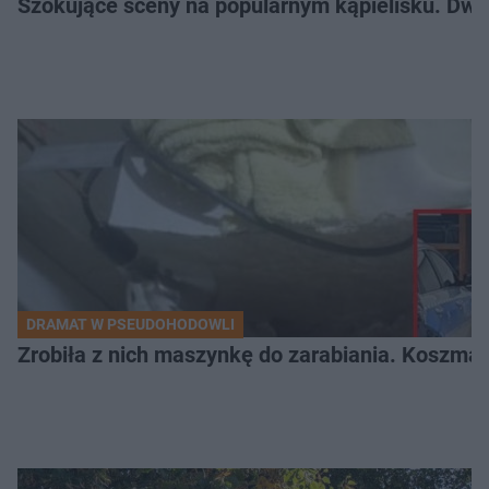
Szokujące sceny na popularnym kąpielisku. Dwa p
DRAMAT W PSEUDOHODOWLI
Zrobiła z nich maszynkę do zarabiania. Koszmar