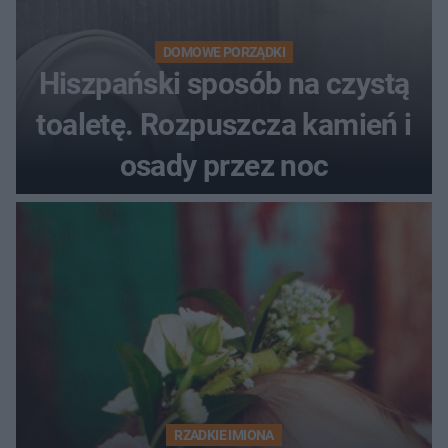
DOMOWE PORZĄDKI
Hiszpański sposób na czystą
toaletę. Rozpuszcza kamień i
osady przez noc
RZADKIE IMIONA