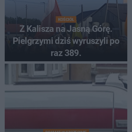
KOŚCIÓŁ
Z Kalisza na Jasną Górę.
Pielgrzymi dziś wyruszyli po
raz 389.