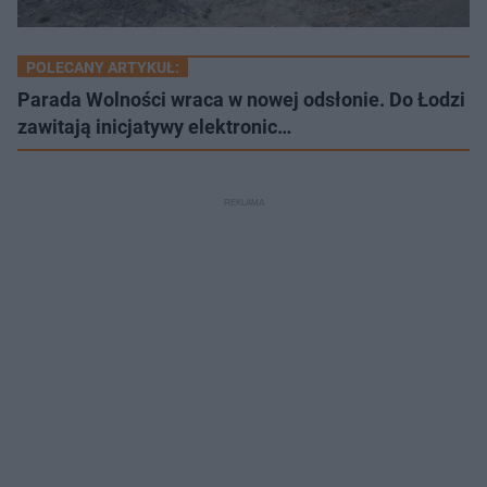
POLECANY ARTYKUŁ:
Parada Wolności wraca w nowej odsłonie. Do Łodzi
zawitają inicjatywy elektronic…