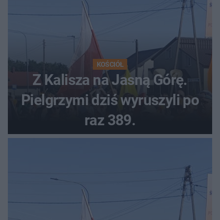
KOŚCIÓŁ
Z Kalisza na Jasną Górę.
Pielgrzymi dziś wyruszyli po
raz 389.