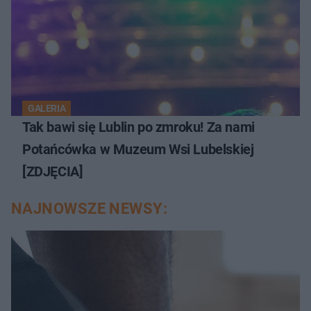
GALERIA
Tak bawi się Lublin po zmroku! Za nami
Potańcówka w Muzeum Wsi Lubelskiej
[ZDJĘCIA]
NAJNOWSZE NEWSY: