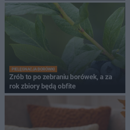
PIELĘGNACJA BORÓWKI
Zrób to po zebraniu borówek, a za
rok zbiory będą obfite