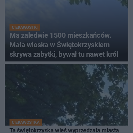
CIEKAWOSTKI
Ma zaledwie 1500 mieszkańców.
Mała wioska w Świętokrzyskiem
skrywa zabytki, bywał tu nawet król
CIEKAWOSTKA
Ta świętokrzyska wieś wyprzedzała miasta