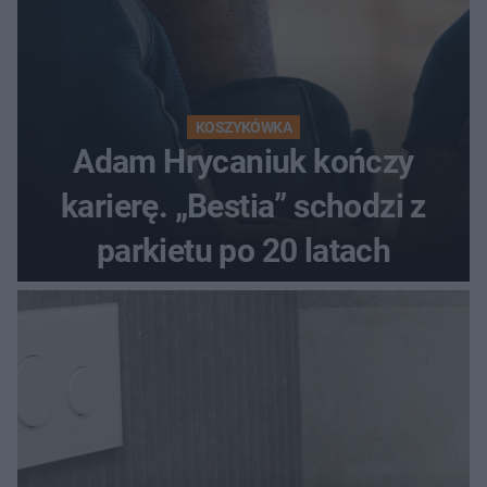
KOSZYKÓWKA
Adam Hrycaniuk kończy
karierę. „Bestia” schodzi z
parkietu po 20 latach