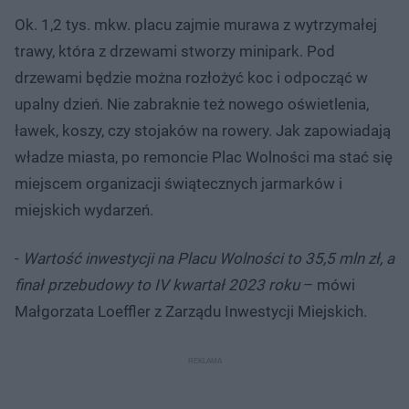
Ok. 1,2 tys. mkw. placu zajmie murawa z wytrzymałej
trawy, która z drzewami stworzy minipark. Pod
drzewami będzie można rozłożyć koc i odpocząć w
upalny dzień. Nie zabraknie też nowego oświetlenia,
ławek, koszy, czy stojaków na rowery. Jak zapowiadają
władze miasta, po remoncie Plac Wolności ma stać się
miejscem organizacji świątecznych jarmarków i
miejskich wydarzeń.
-
Wartość inwestycji na Placu Wolności to 35,5 mln zł, a
finał przebudowy to IV kwartał 2023 roku
– mówi
Małgorzata Loeffler z Zarządu Inwestycji Miejskich.