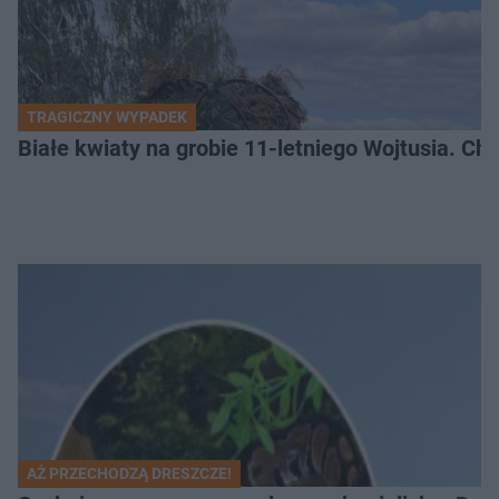
TRAGICZNY WYPADEK
Białe kwiaty na grobie 11-letniego Wojtusia. Ch
AŻ PRZECHODZĄ DRESZCZE!