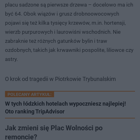
placu sadzone są pierwsze drzewa – docelowo ma ich
być 64. Obok wiązów i grusz drobnoowocowych
pojawi się też kilka tysięcy krzewów, m.in. hortensji,
wierzb purpurowych i laurowiśni wschodnich. Nie
zabraknie też różnych gatunków bylin i traw
ozdobnych, takich jak krwawniki pospolite, liliowce czy
astry.
O krok od tragedii w Piotrkowie Trybunalskim
POLECANY ARTYKUŁ:
W tych łódzkich hotelach wypoczniesz najlepiej!
Oto ranking TripAdvisor
Jak zmieni się Plac Wolności po
remoncie?