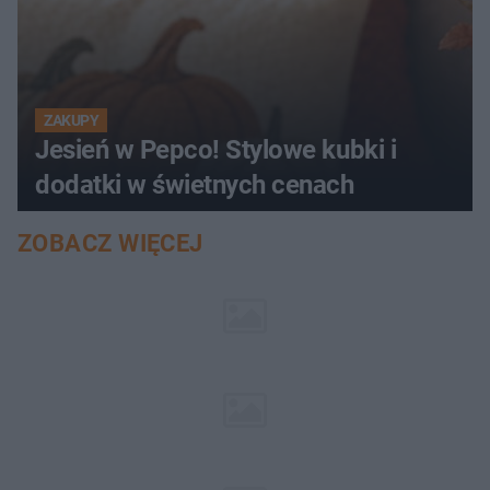
ZAKUPY
Jesień w Pepco! Stylowe kubki i
dodatki w świetnych cenach
ZOBACZ WIĘCEJ