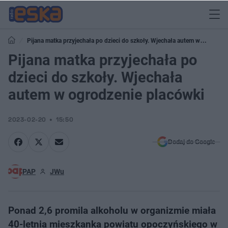
Pijana matka przyjechała po dzieci do szkoły. Wjechała autem w
ogrodzenie placówki
Pijana matka przyjechała po
dzieci do szkoły. Wjechała
autem w ogrodzenie placówki
2023-02-20
15:50
Dodaj do Google
PAP
JWu
Ponad 2,6 promila alkoholu w organizmie miała
40-letnia mieszkanka powiatu opoczyńskiego w