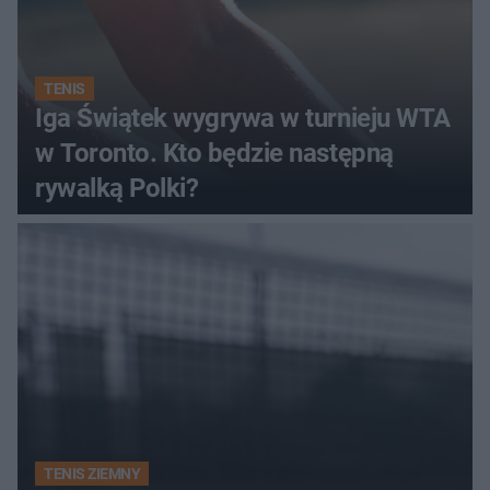
TENIS
Iga Świątek wygrywa w turnieju WTA
w Toronto. Kto będzie następną
rywalką Polki?
TENIS ZIEMNY