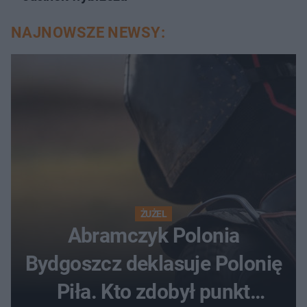
NAJNOWSZE NEWSY:
ŻUŻEL
Abramczyk Polonia
Bydgoszcz deklasuje Polonię
Piła. Kto zdobył punkt