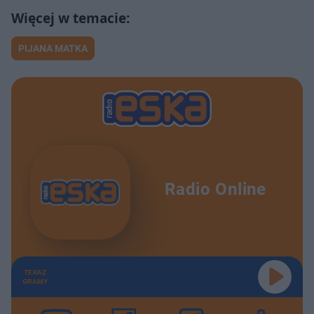
PIJANA MATKA
Radio Online
TERAZ
GRAMY