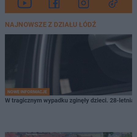
NAJNOWSZE Z DZIAŁU ŁÓDŹ
NOWE INFORMACJE
W tragicznym wypadku zginęły dzieci. 28-letnia 