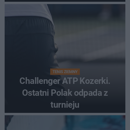
bonusowy?
TENIS ZIEMNY
Challenger ATP Kozerki.
Ostatni Polak odpada z
turnieju