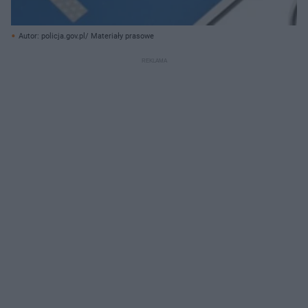
Autor: policja.gov.pl/ Materiały prasowe