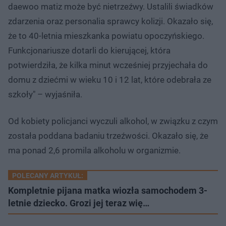
daewoo matiz może być nietrzeźwy. Ustalili świadków
zdarzenia oraz personalia sprawcy kolizji. Okazało się,
że to 40-letnia mieszkanka powiatu opoczyńskiego.
Funkcjonariusze dotarli do kierującej, która
potwierdziła, że kilka minut wcześniej przyjechała do
domu z dziećmi w wieku 10 i 12 lat, które odebrała ze
szkoły" – wyjaśniła.
Od kobiety policjanci wyczuli alkohol, w związku z czym
została poddana badaniu trzeźwości. Okazało się, że
ma ponad 2,6 promila alkoholu w organizmie.
POLECANY ARTYKUŁ:
Kompletnie pijana matka wiozła samochodem 3-
letnie dziecko. Grozi jej teraz wię…