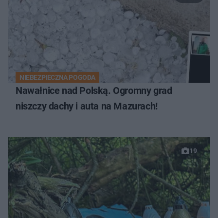
NIEBEZPIECZNA POGODA
Nawałnice nad Polską. Ogromny grad
niszczy dachy i auta na Mazurach!
19