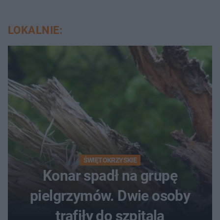
LOKALNIE:
ŚWIĘTOKRZYSKIE
Konar spadł na grupę
pielgrzymów. Dwie osoby
trafiły do szpitala