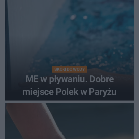
SKOKI DO WODY
ME w pływaniu. Dobre
miejsce Polek w Paryżu