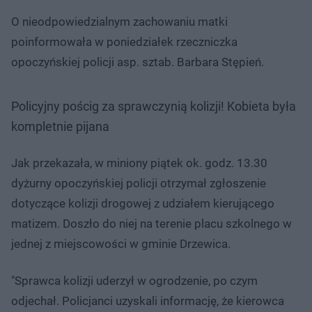
O nieodpowiedzialnym zachowaniu matki
poinformowała w poniedziałek rzeczniczka
opoczyńskiej policji asp. sztab. Barbara Stępień.
Policyjny pościg za sprawczynią kolizji! Kobieta była
kompletnie pijana
Jak przekazała, w miniony piątek ok. godz. 13.30
dyżurny opoczyńskiej policji otrzymał zgłoszenie
dotyczące kolizji drogowej z udziałem kierującego
matizem. Doszło do niej na terenie placu szkolnego w
jednej z miejscowości w gminie Drzewica.
"Sprawca kolizji uderzył w ogrodzenie, po czym
odjechał. Policjanci uzyskali informację, że kierowca