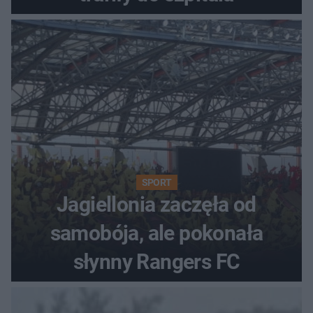
SPORT
Jagiellonia zaczęła od
samobója, ale pokonała
słynny Rangers FC