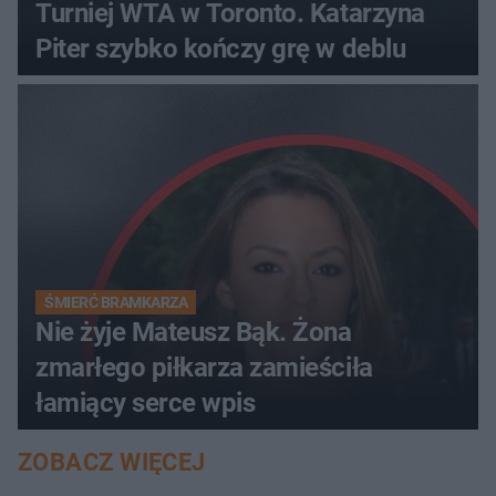
Turniej WTA w Toronto. Katarzyna
Piter szybko kończy grę w deblu
ŚMIERĆ BRAMKARZA
Nie żyje Mateusz Bąk. Żona
zmarłego piłkarza zamieściła
łamiący serce wpis
ZOBACZ WIĘCEJ