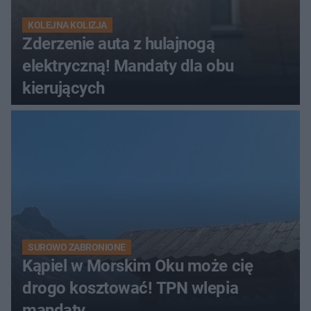
KOLEJNA KOLIZJA
Zderzenie auta z hulajnogą
elektryczną! Mandaty dla obu
kierujących
SUROWO ZABRONIONE
Kąpiel w Morskim Oku może cię
drogo kosztować! TPN wlepia
mandaty