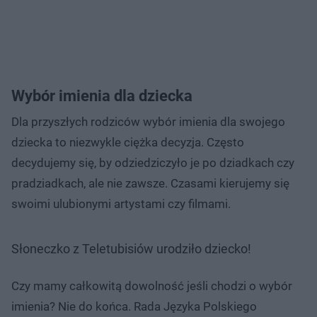
Wybór imienia dla dziecka
Dla przyszłych rodziców wybór imienia dla swojego
dziecka to niezwykle ciężka decyzja. Często
decydujemy się, by odziedziczyło je po dziadkach czy
pradziadkach, ale nie zawsze. Czasami kierujemy się
swoimi ulubionymi artystami czy filmami.
Słoneczko z Teletubisiów urodziło dziecko!
Czy mamy całkowitą dowolność jeśli chodzi o wybór
imienia? Nie do końca. Rada Języka Polskiego