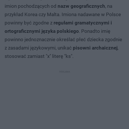
imion pochodzących od
nazw geograficznych
, na
przykład Korea czy Malta. Imiona nadawane w Polsce
powinny być zgodne z
regułami gramatycznymi i
ortograficznymi języka polskiego
. Ponadto imię
powinno jednoznacznie określać płeć dziecka zgodnie
z zasadami językowymi, unikać
pisowni archaicznej
,
stosować zamiast "x" literę "ks".