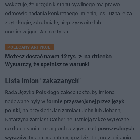
wskazuje, że urzędnik stanu cywilnego ma prawo
odmówić nadania konkretnego imienia, jeśli uzna je za
zbyt długie, zdrobniałe, nieprzyzwoite lub
ośmieszające. Ale nie tylko.
POLECANY ARTYKUŁ:
Możesz dostać nawet 12 tys. zł na dziecko.
Wystarczy, że spełnisz te warunki
Lista imion "zakazanych"
Rada Języka Polskiego zaleca także, by imiona
nadawane były w f
ormie przyswojonej przez język
polski,
na przykład: Jan zamiast John lub Johann,
Katarzyna zamiast Catherine. Istnieją także wytyczne
co do unikania imion pochodzących od
powszechnych
wyrazów
, takich jak antena, goździk itp., oraz unikania