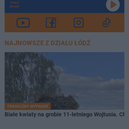
TERAZ
GRAMY
NAJNOWSZE Z DZIAŁU ŁÓDŹ
TRAGICZNY WYPADEK
Białe kwiaty na grobie 11-letniego Wojtusia. Ch