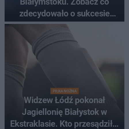
Białymstoku. Zobacz co
zdecydowało o sukcesie
gości
PIŁKA NOŻNA
Widzew Łódź pokonał
Jagiellonię Białystok w
Ekstraklasie. Kto przesądził o