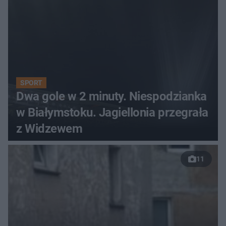
SPORT
Dwa gole w 2 minuty. Niespodzianka
w Białymstoku. Jagiellonia przegrała
z Widzewem
11