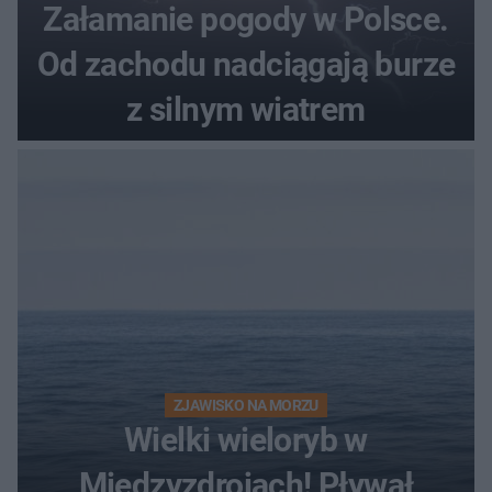
Załamanie pogody w Polsce.
Od zachodu nadciągają burze
z silnym wiatrem
ZJAWISKO NA MORZU
Wielki wieloryb w
Międzyzdrojach! Pływał