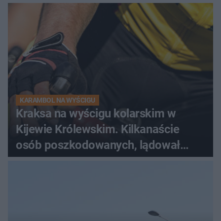
dramatycznej akcji
KARAMBOL NA WYŚCIGU
Kraksa na wyścigu kolarskim w
Kijewie Królewskim. Kilkanaście
osób poszkodowanych, lądował
śmigłowiec LPR