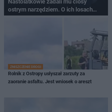
Nastolatkowie zadali mu ciosy
ostrym narzędziem. O ich losach
zdecyduje sąd rodzinny
ZNISZCZENIE DROGI
Rolnik z Ostropy usłyszał zarzuty za
zaoranie asfaltu. Jest wniosek o areszt