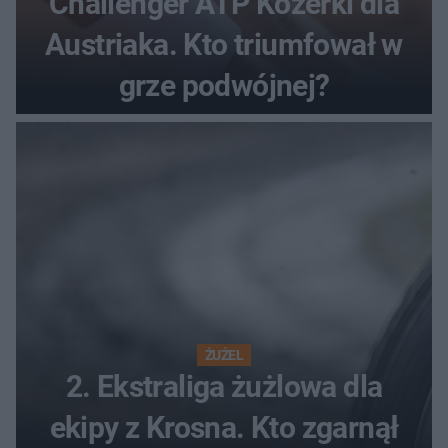
Challenger ATP Kozerki dla
Austriaka. Kto triumfował w
grze podwójnej?
ŻUŻEL
2. Ekstraliga żużlowa dla
ekipy z Krosna. Kto zgarnął