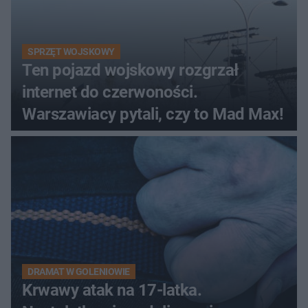
SPRZĘT WOJSKOWY
Ten pojazd wojskowy rozgrzał
internet do czerwoności.
Warszawiacy pytali, czy to Mad Max!
DRAMAT W GOLENIOWIE
Krwawy atak na 17-latka.