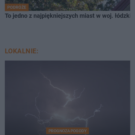
PODRÓŻE
To jedno z najpiękniejszych miast w woj. łódzk
LOKALNIE:
PROGNOZA POGODY