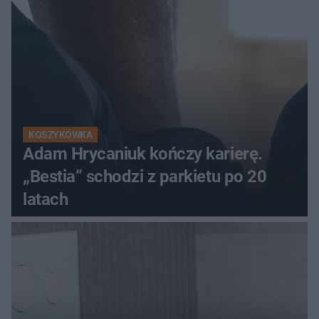
KOSZYKÓWKA
Adam Hrycaniuk kończy karierę.
„Bestia” schodzi z parkietu po 20
latach