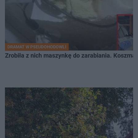
DRAMAT W PSEUDOHODOWLI
Zrobiła z nich maszynkę do zarabiania. Koszmar