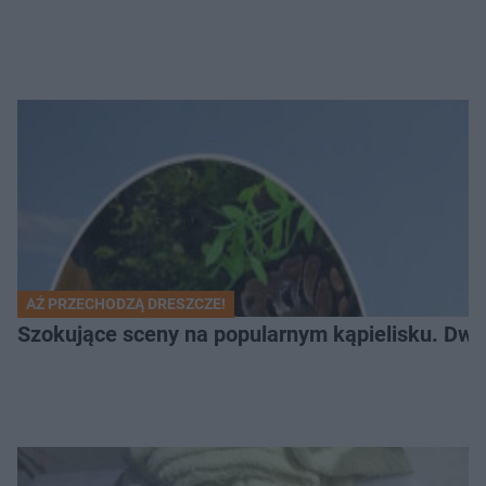
AŻ PRZECHODZĄ DRESZCZE!
Szokujące sceny na popularnym kąpielisku. Dwa p