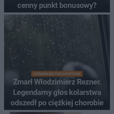
cenny punkt bonusowy?
DZIENNIKARSTWO SPORTOWE
Zmarł Włodzimierz Rezner.
Legendarny głos kolarstwa
odszedł po ciężkiej chorobie