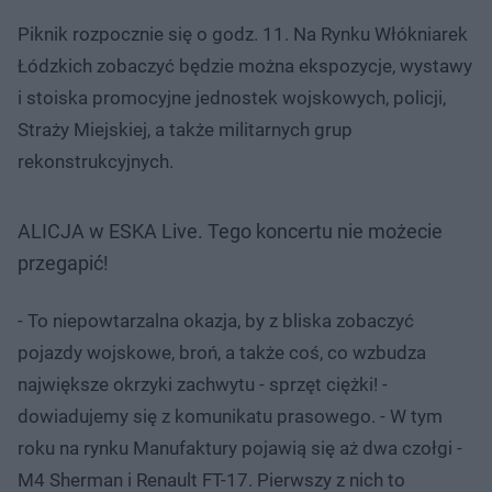
Piknik rozpocznie się o godz. 11. Na Rynku Włókniarek
Łódzkich zobaczyć będzie można ekspozycje, wystawy
i stoiska promocyjne jednostek wojskowych, policji,
Straży Miejskiej, a także militarnych grup
rekonstrukcyjnych.
ALICJA w ESKA Live. Tego koncertu nie możecie
przegapić!
- To niepowtarzalna okazja, by z bliska zobaczyć
pojazdy wojskowe, broń, a także coś, co wzbudza
największe okrzyki zachwytu - sprzęt ciężki! -
dowiadujemy się z komunikatu prasowego. - W tym
roku na rynku Manufaktury pojawią się aż dwa czołgi -
M4 Sherman i Renault FT-17. Pierwszy z nich to