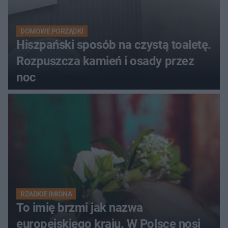
DOMOWE PORZĄDKI
Hiszpański sposób na czystą toaletę.
Rozpuszcza kamień i osady przez
noc
RZADKIE IMIONA
To imię brzmi jak nazwa
europejskiego kraju. W Polsce nosi