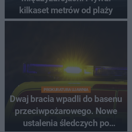
kilkaset metrów od plaży
PROKURATURA UJAWNIA
Dwaj bracia wpadli do basenu
przeciwpożarowego. Nowe
ustalenia śledczych po