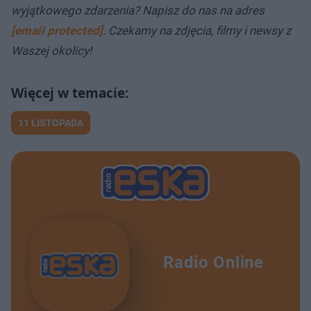
wyjątkowego zdarzenia? Napisz do nas na adres
[email protected]
. Czekamy na zdjęcia, filmy i newsy z
Waszej okolicy!
11 LISTOPADA
Radio Online