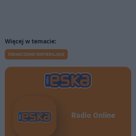
ŚWIADCZENIE WSPIERAJĄCE
Radio Online