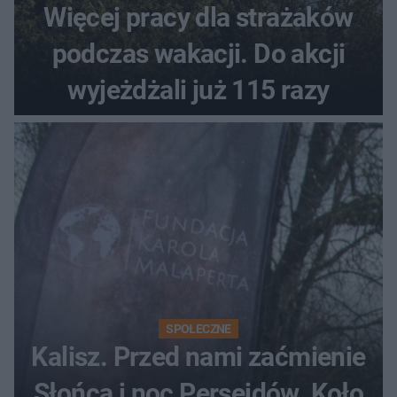
Więcej pracy dla strażaków
podczas wakacji. Do akcji
wyjeżdżali już 115 razy
SPOŁECZNE
Kalisz. Przed nami zaćmienie
Słońca i noc Perseidów. Koło