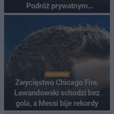
Podróż prywatnym
odrzutowcem to dopiero
początek!
PIŁKA NOŻNA
Zwycięstwo Chicago Fire.
Lewandowski schodzi bez
gola, a Messi bije rekordy