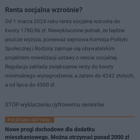
Renta socjalna wzrośnie?
Od 1 marca 2024 roku renta socjalna wzrosła do
kwoty 1780,96 zł. Niewykluczone jednak, że będzie
jeszcze wyższa, ponieważ sejmowa Komisja Polityki
Społecznej i Rodziny zajmuje się obywatelskim
projektem nowelizacji ustawy o rencie socjalnej.
Regulacja zakłada zwiększenie renty do kwoty
minimalnego wynagrodzenia, a zatem do 4242 złotych,
a od lipca do 4300 zł.
STOP wykluczeniu cyfrowemu seniorów
POLECANY ARTYKUŁ:
Nowe progi dochodowe dla dodatku
mieszkaniowego. Można otrzymać ponad 2000 zł