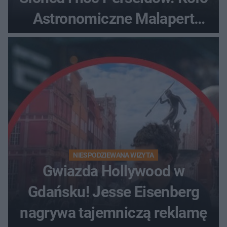
Astronomiczne Malapert
zaprasza na wspólne
obserwacje
NIESPODZIEWANA WIZYTA
Gwiazda Hollywood w
Gdańsku! Jesse Eisenberg
nagrywa tajemniczą reklamę