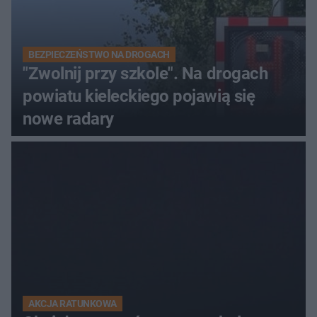
BEZPIECZEŃSTWO NA DROGACH
"Zwolnij przy szkole". Na drogach
powiatu kieleckiego pojawią się
nowe radary
AKCJA RATUNKOWA