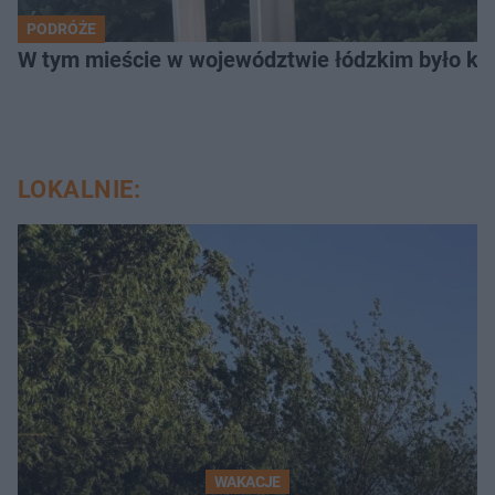
PODRÓŻE
W tym mieście w województwie łódzkim było ki
LOKALNIE:
WAKACJE