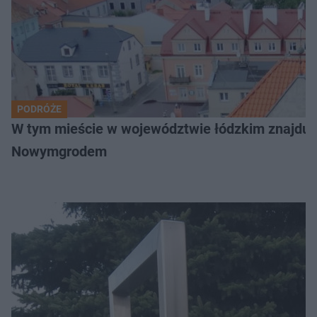
PODRÓŻE
W tym mieście w województwie łódzkim znajduje 
Nowymgrodem