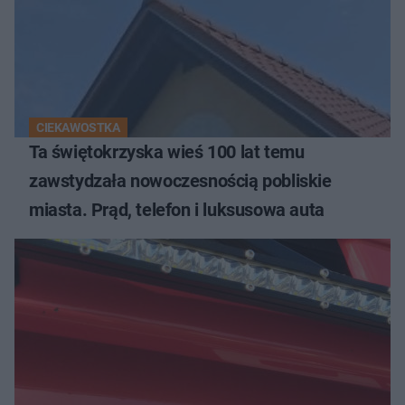
CIEKAWOSTKA
Ta świętokrzyska wieś 100 lat temu
zawstydzała nowoczesnością pobliskie
miasta. Prąd, telefon i luksusowa auta