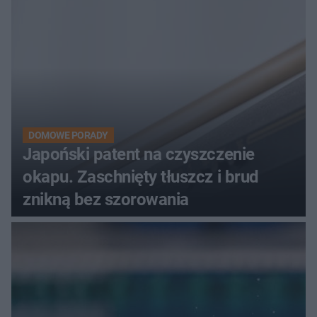
DOMOWE PORADY
Japoński patent na czyszczenie
okapu. Zaschnięty tłuszcz i brud
znikną bez szorowania