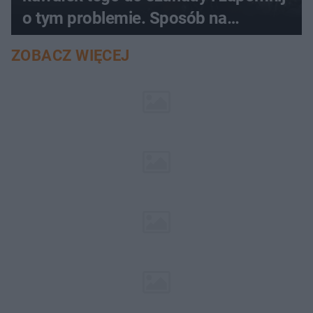
o tym problemie. Sposób na
pociemniałą biżuterię
ZOBACZ WIĘCEJ