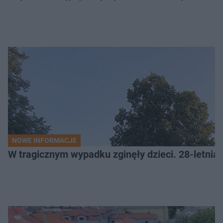
NOWE INFORMACJE
W tragicznym wypadku zginęły dzieci. 28-letnia 