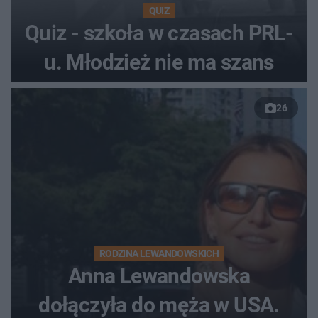
QUIZ
Quiz - szkoła w czasach PRL-
u. Młodzież nie ma szans
26
RODZINA LEWANDOWSKICH
Anna Lewandowska
dołączyła do męża w USA.