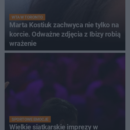
WTA W TORONTO
Marta Kostiuk zachwyca nie tylko na
korcie. Odważne zdjęcia z Ibizy robią
wrażenie
SPORTOWE EMOCJE
Wielkie siatkarskie imprezy w