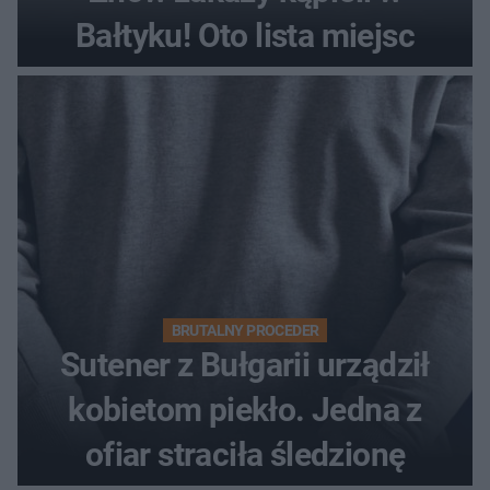
Bałtyku! Oto lista miejsc
BRUTALNY PROCEDER
Sutener z Bułgarii urządził
kobietom piekło. Jedna z
ofiar straciła śledzionę