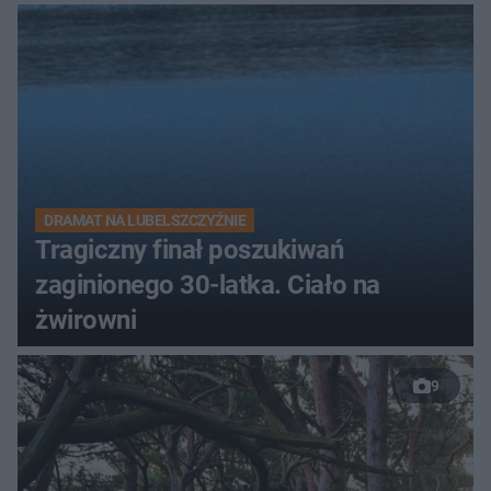
DRAMAT NA LUBELSZCZYŹNIE
Tragiczny finał poszukiwań
zaginionego 30-latka. Ciało na
żwirowni
9