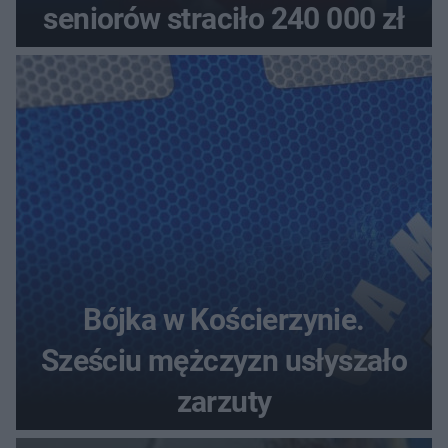
seniorów straciło 240 000 zł
Bójka w Kościerzynie.
Sześciu mężczyzn usłyszało
zarzuty