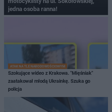
motocyklisty na ul. Sokołowskiej,
jedna osoba ranna!
ATAK NA TLE NARODOWOŚCIOWYM
Szokujące wideo z Krakowa. "Mięśniak"
zaatakował młodą Ukrainkę. Szuka go
policja