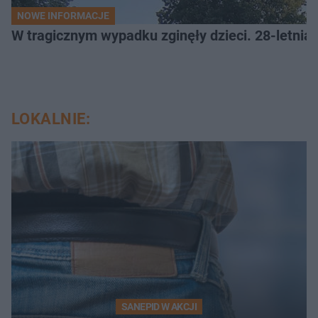
NOWE INFORMACJE
W tragicznym wypadku zginęły dzieci. 28-letnia 
LOKALNIE:
SANEPID W AKCJI