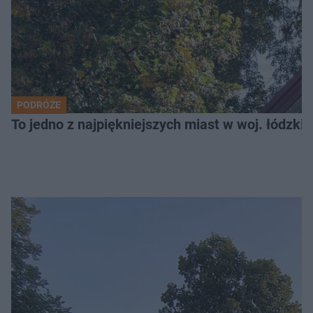
PODRÓŻE
To jedno z najpiękniejszych miast w woj. łódzk