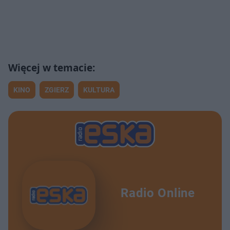
KINO
ZGIERZ
KULTURA
Radio Online