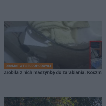
DRAMAT W PSEUDOHODOWLI
Zrobiła z nich maszynkę do zarabiania. Koszmar