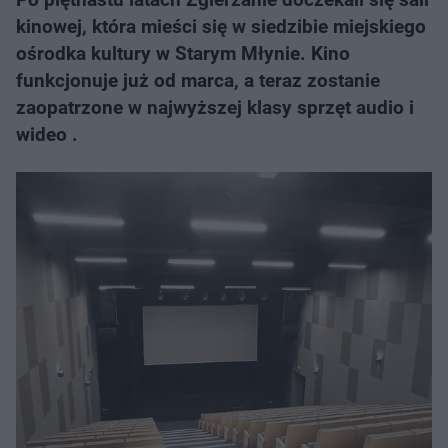
kinowej, która mieści się w siedzibie miejskiego
ośrodka kultury w Starym Młynie. ​Kino
funkcjonuje już od marca, a teraz zostanie
zaopatrzone w najwyższej klasy sprzęt audio i
wideo .