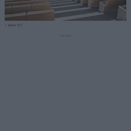
Autor: D.T