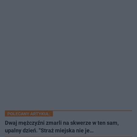
POLECANY ARTYKUŁ:
Dwaj mężczyźni zmarli na skwerze w ten sam,
upalny dzień. "Straż miejska nie je…