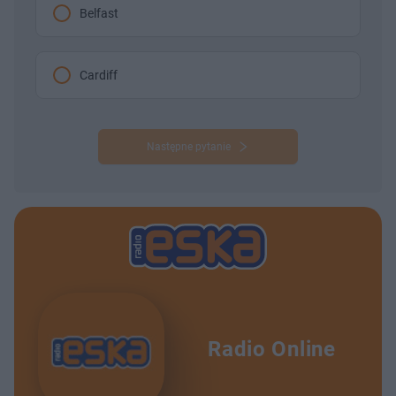
Belfast
Cardiff
Następne pytanie
Radio Online