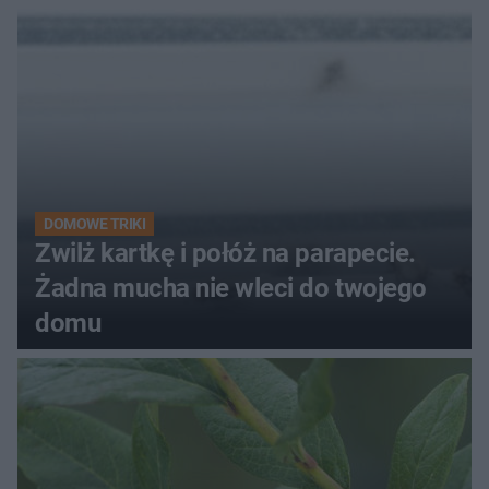
kobiety
DOMOWE TRIKI
Zwilż kartkę i połóż na parapecie.
Żadna mucha nie wleci do twojego
domu