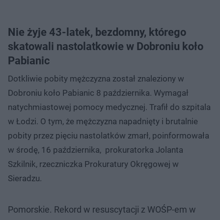
Nie żyje 43-latek, bezdomny, którego
skatowali nastolatkowie w Dobroniu koło
Pabianic
Dotkliwie pobity mężczyzna został znaleziony w
Dobroniu koło Pabianic 8 października. Wymagał
natychmiastowej pomocy medycznej. Trafił do szpitala
w Łodzi. O tym, że mężczyzna napadnięty i brutalnie
pobity przez pięciu nastolatków zmarł, poinformowała
w środę, 16 października, prokuratorka Jolanta
Szkilnik, rzeczniczka Prokuratury Okręgowej w
Sieradzu.
Pomorskie. Rekord w resuscytacji z WOŚP-em w