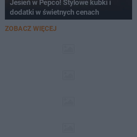
Jesień w Pepco! Stylowe kubki i
dodatki w świetnych cenach
ZOBACZ WIĘCEJ