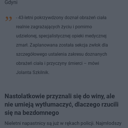
Gdyni
- 43-letni pokrzywdzony doznał obrażeń ciała
realnie zagrażających życiu i pomimo
udzielonej, specjalistycznej opieki medycznej
zmarł. Zaplanowana została sekcja zwłok dla
szczegółowego ustalenia zakresu doznanych
obrażeń ciała i przyczyny śmierci – mówi
Jolanta Szkilnik.
Nastolatkowie przyznali się do winy, ale
nie umieją wytłumaczyć, dlaczego rzucili
się na bezdomnego
Nieletni napastnicy są już w rękach policji. Najmłodszy