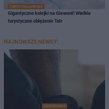
TURYSTYKA GÓRSKA
Gigantyczne kolejki na Giewont! Wielkie
turystyczne oblężenie Tatr
NAJNOWSZE NEWSY:
KOSZYKÓWKA