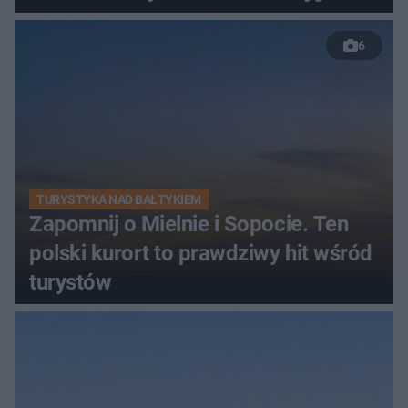
6
TURYSTYKA NAD BAŁTYKIEM
Zapomnij o Mielnie i Sopocie. Ten
polski kurort to prawdziwy hit wśród
turystów