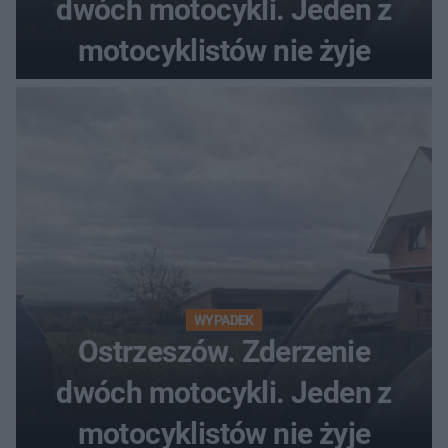
dwóch motocykli. Jeden z
motocyklistów nie żyje
WYPADEK
Ostrzeszów. Zderzenie
dwóch motocykli. Jeden z
motocyklistów nie żyje