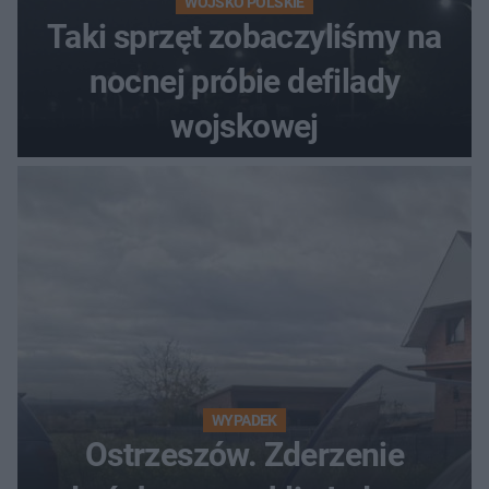
WOJSKO POLSKIE
Taki sprzęt zobaczyliśmy na
nocnej próbie defilady
wojskowej
WYPADEK
Ostrzeszów. Zderzenie