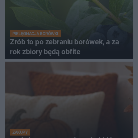
PIELĘGNACJA BORÓWKI
Zrób to po zebraniu borówek, a za
rok zbiory będą obfite
ZAKUPY