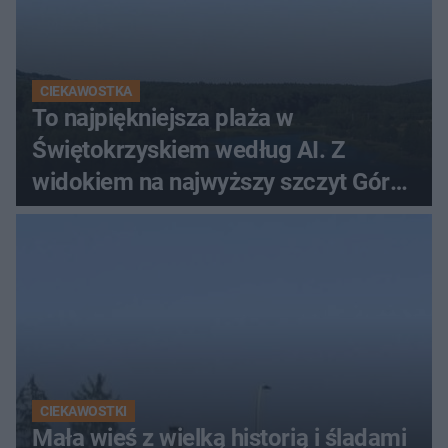
CIEKAWOSTKA
To najpiękniejsza plaża w
Świętokrzyskiem według AI. Z
widokiem na najwyższy szczyt Gór
Świętokrzyskich
CIEKAWOSTKI
Mała wieś z wielką historią i śladami