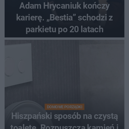
Adam Hrycaniuk kończy
karierę. „Bestia” schodzi z
parkietu po 20 latach
DOMOWE PORZĄDKI
Hiszpański sposób na czystą
toaletę. Rozpuszcza kamień i