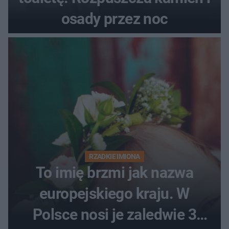
osady przez noc
RZADKIE IMIONA
To imię brzmi jak nazwa
europejskiego kraju. W
Polsce nosi je zaledwie 3