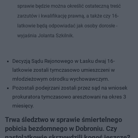
sprawie będzie można określić ostateczną treść
zarzutów i kwalifikację prawną, a także czy 16-
latkowie będą odpowiadać jak osoby dorosłe -
wyjaśnia Jolanta Szkilnik.
Decyzją Sądu Rejonowego w Łasku dwaj 16-
latkowie zostali tymczasowo umieszczeni w
młodzieżowym ośrodku wychowawczym.
Pozostali podejrzani zostali przez sąd na wniosek
prokuratora tymczasowo aresztowani na okres 3
miesięcy.
Trwa śledztwo w sprawie śmiertelnego
pobicia bezdomnego w Dobroniu. Czy
nastolatkowie skrzywdzili kogoś jeszcze?