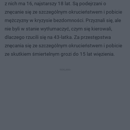
z nich ma 16, najstarszy 18 lat. Są podejrzani o
znęcanie się ze szczególnym okrucieństwem i pobicie
mężczyzny w kryzysie bezdomności. Przyznali się, ale
nie byli w stanie wytłumaczyć, czym się kierowali,
dlaczego rzucili się na 43-latka. Za przestępstwa
znęcania się ze szczególnym okrucieństwem i pobicie
ze skutkiem śmiertelnym grozi do 15 lat więzienia.