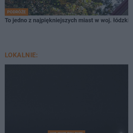
PODRÓŻE
To jedno z najpiękniejszych miast w woj. łódzk
LOKALNIE: