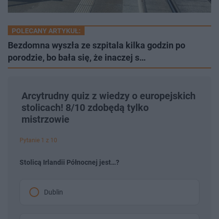
POLECANY ARTYKUŁ:
Bezdomna wyszła ze szpitala kilka godzin po
porodzie, bo bała się, że inaczej s…
Arcytrudny quiz z wiedzy o europejskich
stolicach! 8/10 zdobędą tylko
mistrzowie
Pytanie 1 z 10
Stolicą Irlandii Północnej jest…?
Dublin