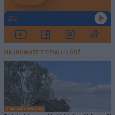
TERAZ
GRAMY
NAJNOWSZE Z DZIAŁU ŁÓDŹ
TRAGICZNY WYPADEK