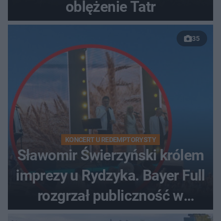
oblężenie Tatr
35
KONCERT U REDEMPTORYSTY
Sławomir Świerzyński królem
imprezy u Rydzyka. Bayer Full
rozgrzał publiczność w
Toruniu