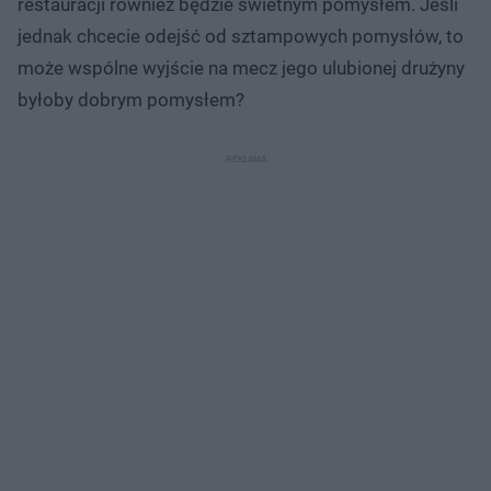
restauracji również będzie świetnym pomysłem. Jeśli
jednak chcecie odejść od sztampowych pomysłów, to
może wspólne wyjście na mecz jego ulubionej drużyny
byłoby dobrym pomysłem?