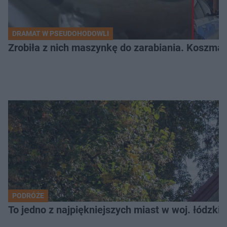
DRAMAT W PSEUDOHODOWLI
Zrobiła z nich maszynkę do zarabiania. Koszmar
PODRÓŻE
To jedno z najpiękniejszych miast w woj. łódzk