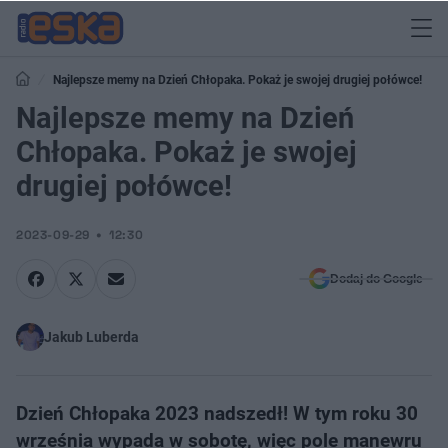
Najlepsze memy na Dzień Chłopaka. Pokaż je swojej drugiej połówce!
Najlepsze memy na Dzień
Chłopaka. Pokaż je swojej
drugiej połówce!
2023-09-29
12:30
Dodaj do Google
Jakub Luberda
Dzień Chłopaka 2023 nadszedł! W tym roku 30
września wypada w sobotę, więc pole manewru