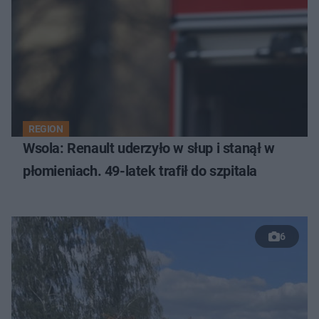
REGION
Wsola: Renault uderzyło w słup i stanął w
płomieniach. 49-latek trafił do szpitala
6