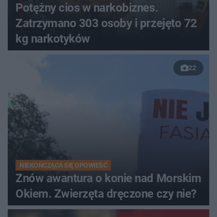
Potężny cios w narkobiznes.
Zatrzymano 303 osoby i przejęto 72
kg narkotyków
22
NIEKOŃCZĄCA SIĘ OPOWIEŚĆ
Znów awantura o konie nad Morskim
Okiem. Zwierzęta dręczone czy nie?