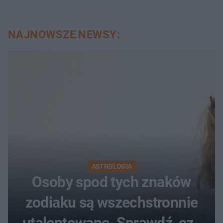
NAJNOWSZE NEWSY:
ASTROLOGIA
Osoby spod tych znaków
zodiaku są wszechstronnie
utalentowane. Sprawdź, czy