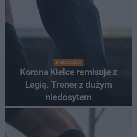
PIŁKA NOŻNA
Korona Kielce remisuje z
Legią. Trener z dużym
niedosytem