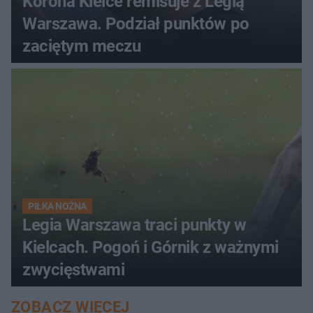
Korona Kielce remisuje z Legią
Warszawa. Podział punktów po
zaciętym meczu
PIŁKA NOŻNA
Legia Warszawa traci punkty w
Kielcach. Pogoń i Górnik z ważnymi
zwycięstwami
ZOBACZ WIĘCEJ