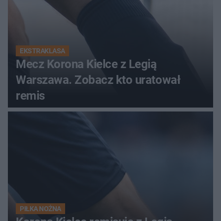
EKSTRAKLASA
Mecz Korona Kielce z Legią
Warszawa. Zobacz kto uratował
remis
PIŁKA NOŻNA