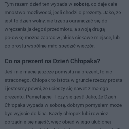
Tym razem dzień ten wypada w
sobotę
, co daje całe
mnóstwo możliwości, jeśli chodzi o prezenty. Jako, że
jest to dzień wolny, nie trzeba ograniczać się do
wręczenia jakiegoś przedmiotu, a swoją drugą
połówkę można zabrać w jakieś ciekawe miejsce, lub
po prostu wspólnie miło spędzić wieczór.
Co na prezent na Dzień Chłopaka?
Jeśli nie macie jeszcze pomysłu na prezent, to nic
straconego. Chłopak to istota w gruncie rzeczy prosta
i jesteśmy pewni, że ucieszy się nawet z małego
prezentu. Pamiętajcie - liczy się gest! Jako, że Dzień
Chłopaka wypada w sobotę, dobrym pomysłem może
być wyjście do kina. Każdy chłopak lubi również
porządnie się najeść, więc obiad w jego ulubionej