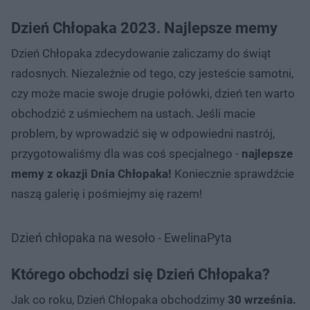
Dzień Chłopaka 2023. Najlepsze memy
Dzień Chłopaka zdecydowanie zaliczamy do świąt
radosnych. Niezależnie od tego, czy jesteście samotni,
czy może macie swoje drugie połówki, dzień ten warto
obchodzić z uśmiechem na ustach. Jeśli macie
problem, by wprowadzić się w odpowiedni nastrój,
przygotowaliśmy dla was coś specjalnego -
najlepsze
memy z okazji Dnia Chłopaka!
Koniecznie sprawdźcie
naszą galerię i pośmiejmy się razem!
Dzień chłopaka na wesoło - EwelinaPyta
Którego obchodzi się Dzień Chłopaka?
Jak co roku, Dzień Chłopaka obchodzimy
30 września.