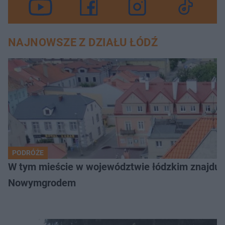
NAJNOWSZE Z DZIAŁU ŁÓDŹ
PODRÓŻE
W tym mieście w województwie łódzkim znajduje 
Nowymgrodem