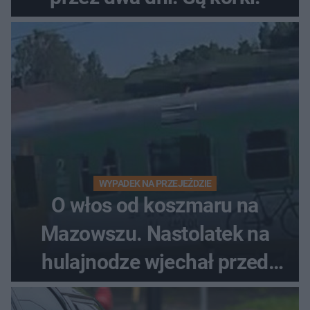
WYPADEK NA PRZEJEŹDZIE
O włos od koszmaru na
Mazowszu. Nastolatek na
hulajnodze wjechał przed
pociąg