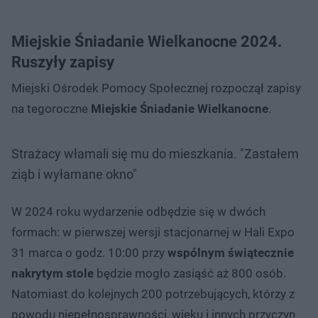
Miejskie Śniadanie Wielkanocne 2024.
Ruszyły zapisy
Miejski Ośrodek Pomocy Społecznej rozpoczął zapisy
na tegoroczne
Miejskie Śniadanie Wielkanocne
.
Strażacy włamali się mu do mieszkania. "Zastałem
ziąb i wyłamane okno"
W 2024 roku wydarzenie odbędzie się w dwóch
formach: w pierwszej wersji stacjonarnej w Hali Expo
31 marca o godz. 10:00 przy
wspólnym świątecznie
nakrytym stole
będzie mogło zasiąść aż 800 osób.
Natomiast do kolejnych 200 potrzebujących, którzy z
powodu niepełnosprawności, wieku i innych przyczyn