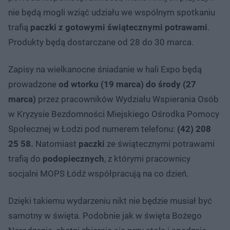
nie będą mogli wziąć udziału we wspólnym spotkaniu
trafią
paczki z gotowymi świątecznymi potrawami
.
Produkty będą dostarczane od 28 do 30 marca.
Zapisy na wielkanocne śniadanie w hali Expo będą
prowadzone
od wtorku (19 marca) do środy (27
marca)
przez pracowników Wydziału Wspierania Osób
w Kryzysie Bezdomności Miejskiego Ośrodka Pomocy
Społecznej w Łodzi pod numerem telefonu:
(42) 208
25 58.
Natomiast
paczki
ze świątecznymi potrawami
trafią do
podopiecznych
, z którymi pracownicy
socjalni MOPS Łódź współpracują na co dzień.
Dzięki takiemu wydarzeniu nikt nie będzie musiał być
samotny w święta. Podobnie jak w święta Bożego