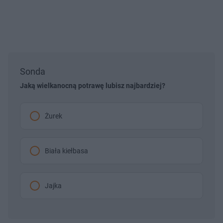
Sonda
Jaką wielkanocną potrawę lubisz najbardziej?
Żurek
Biała kiełbasa
Jajka