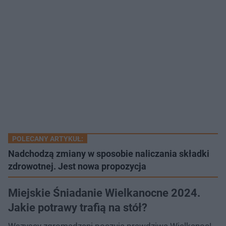
POLECANY ARTYKUŁ:
Nadchodzą zmiany w sposobie naliczania składki
zdrowotnej. Jest nowa propozycja
Miejskie Śniadanie Wielkanocne 2024.
Jakie potrawy trafią na stół?
Wszyscy zgromadzeni poczują prawdziwą Wielkanoc!