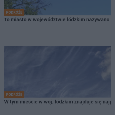
PODRÓŻE
To miasto w województwie łódzkim nazywano „
PODRÓŻE
W tym mieście w woj. łódzkim znajduje się najpię