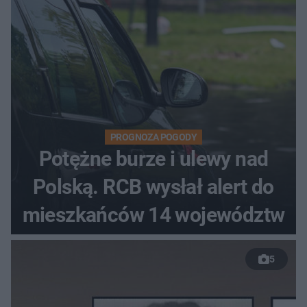
PROGNOZA POGODY
Potężne burze i ulewy nad
Polską. RCB wysłał alert do
mieszkańców 14 województw
5