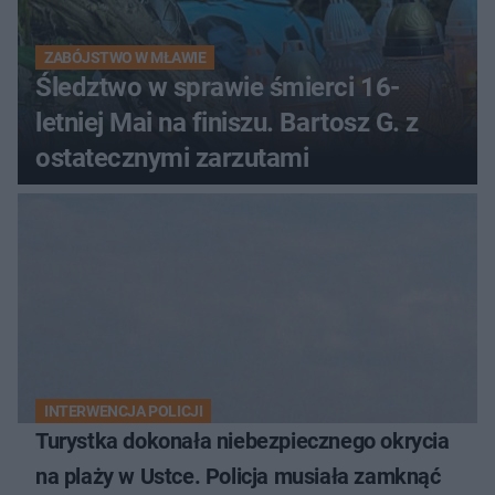
ZABÓJSTWO W MŁAWIE
Śledztwo w sprawie śmierci 16-
letniej Mai na finiszu. Bartosz G. z
ostatecznymi zarzutami
INTERWENCJA POLICJI
Turystka dokonała niebezpiecznego okrycia
na plaży w Ustce. Policja musiała zamknąć