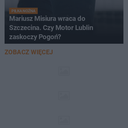
PIŁKA NOŻNA
Mariusz Misiura wraca do
Szczecina. Czy Motor Lublin
zaskoczy Pogoń?
ZOBACZ WIĘCEJ