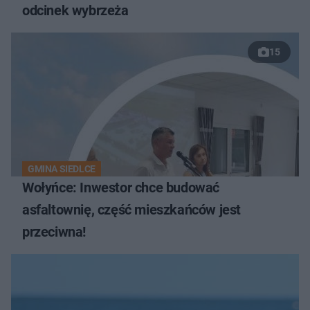
odcinek wybrzeża
15
GMINA SIEDLCE
Wołyńce: Inwestor chce budować
asfaltownię, część mieszkańców jest
przeciwna!