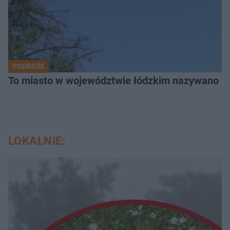
PODRÓŻE
To miasto w województwie łódzkim nazywano „
LOKALNIE: