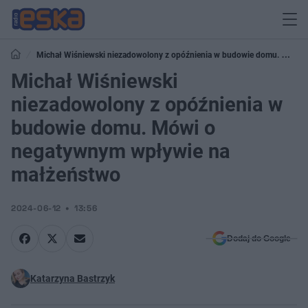
Michał Wiśniewski niezadowolony z opóźnienia w budowie domu. Mówi
o negatywnym wpływie na małżeństwo
Michał Wiśniewski
niezadowolony z opóźnienia w
budowie domu. Mówi o
negatywnym wpływie na
małżeństwo
2024-06-12
13:56
Dodaj do Google
Katarzyna Bastrzyk