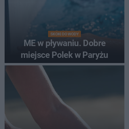
SKOKI DO WODY
ME w pływaniu. Dobre
miejsce Polek w Paryżu