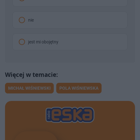
nie
jest mi obojętny
MICHAŁ WIŚNIEWSKI
POLA WIŚNIEWSKA