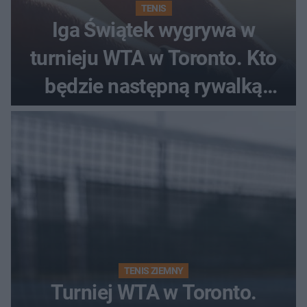
TENIS
Iga Świątek wygrywa w
turnieju WTA w Toronto. Kto
będzie następną rywalką
Polki?
TENIS ZIEMNY
Turniej WTA w Toronto.