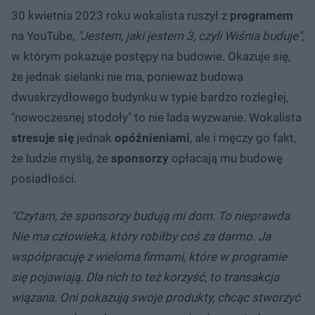
30 kwietnia 2023 roku wokalista ruszył z
programem
na YouTube,
"Jestem, jaki jestem 3, czyli Wiśnia buduje"
,
w którym pokazuje postępy na budowie. Okazuje się,
że jednak sielanki nie ma, ponieważ budowa
dwuskrzydłowego budynku w typie bardzo rozległej,
"nowoczesnej stodoły" to nie lada wyzwanie. Wokalista
stresuje
się
jednak
opóźnieniami
, ale i męczy go fakt,
że ludzie myślą, że
sponsorzy
opłacają mu budowę
posiadłości.
"Czytam, że sponsorzy budują mi dom. To nieprawda.
Nie ma człowieka, który robiłby coś za darmo. Ja
współpracuję z wieloma firmami, które w programie
się pojawiają. Dla nich to też korzyść, to transakcja
wiązana. Oni pokazują swoje produkty, chcąc stworzyć