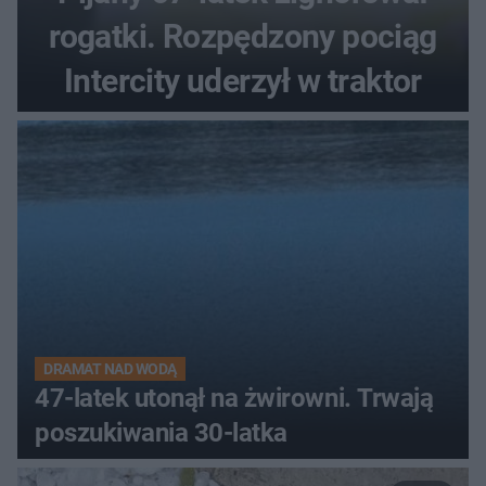
rogatki. Rozpędzony pociąg
Intercity uderzył w traktor
DRAMAT NAD WODĄ
47-latek utonął na żwirowni. Trwają
poszukiwania 30-latka