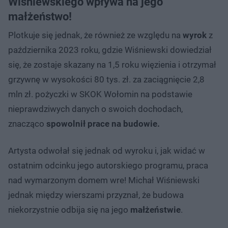
Wiśniewskiego wpływa na jego
małżeństwo!
Plotkuje się jednak, że również ze względu na
wyrok
z
października 2023 roku, gdzie Wiśniewski dowiedział
się, że zostaje skazany na 1,5 roku więzienia i otrzymał
grzywnę w wysokości 80 tys. zł. za zaciągnięcie 2,8
mln zł. pożyczki w SKOK Wołomin na podstawie
nieprawdziwych danych o swoich dochodach,
znacząco
spowolnił prace na budowie.
Artysta odwołał się jednak od wyroku i, jak widać w
ostatnim odcinku jego autorskiego programu, praca
nad wymarzonym domem wre! Michał Wiśniewski
jednak między wierszami przyznał, że budowa
niekorzystnie odbija się na jego
małżeństwie
.