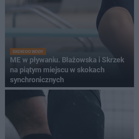
SKOKI DO WODY
ME w pływaniu. Błażowska i Skrzek
na piątym miejscu w skokach
synchronicznych