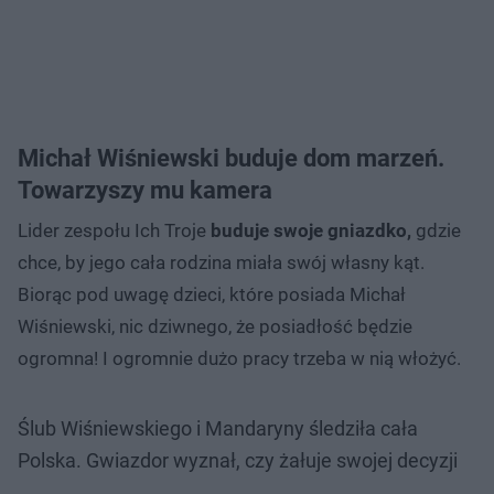
Michał Wiśniewski buduje dom marzeń.
Towarzyszy mu kamera
Lider zespołu Ich Troje
buduje swoje gniazdko,
gdzie
chce, by jego cała rodzina miała swój własny kąt.
Biorąc pod uwagę dzieci, które posiada Michał
Wiśniewski, nic dziwnego, że posiadłość będzie
ogromna! I ogromnie dużo pracy trzeba w nią włożyć.
Ślub Wiśniewskiego i Mandaryny śledziła cała
Polska. Gwiazdor wyznał, czy żałuje swojej decyzji