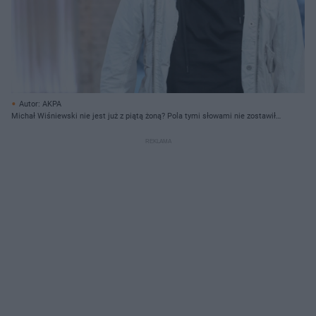
Autor: AKPA
Michał Wiśniewski nie jest już z piątą żoną? Pola tymi słowami nie zostawiła
wątpliwości!