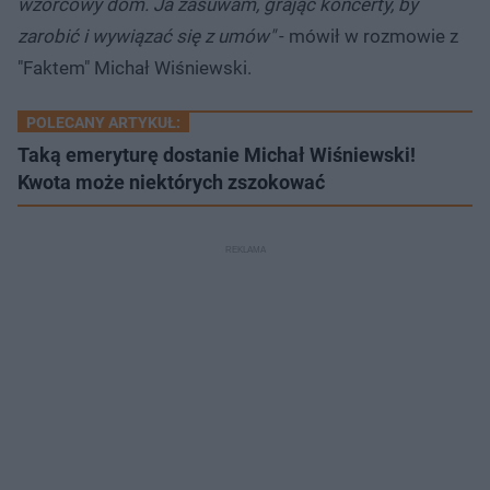
wzorcowy dom. Ja zasuwam, grając koncerty, by
zarobić i wywiązać się z umów"
- mówił w rozmowie z
"Faktem" Michał Wiśniewski.
POLECANY ARTYKUŁ:
Taką emeryturę dostanie Michał Wiśniewski!
Kwota może niektórych zszokować