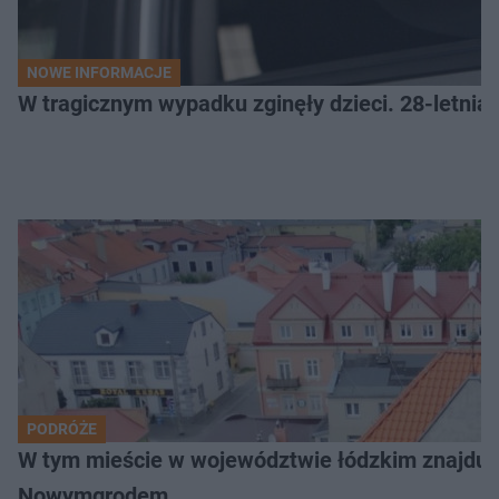
NOWE INFORMACJE
W tragicznym wypadku zginęły dzieci. 28-letnia 
PODRÓŻE
W tym mieście w województwie łódzkim znajduje 
Nowymgrodem