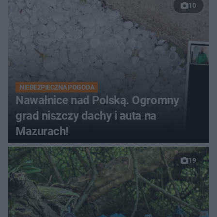
10
NIEBEZPIECZNA POGODA
Nawałnice nad Polską. Ogromny
grad niszczy dachy i auta na
Mazurach!
19