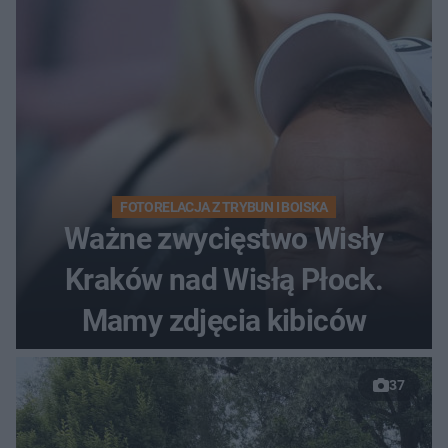
FOTORELACJA Z TRYBUN I BOISKA
Ważne zwycięstwo Wisły
Kraków nad Wisłą Płock.
Mamy zdjęcia kibiców
37