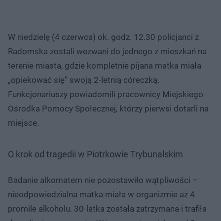
W niedzielę (4 czerwca) ok. godz. 12.30 policjanci z
Radomska zostali wezwani do jednego z mieszkań na
terenie miasta, gdzie kompletnie pijana matka miała
„opiekować się” swoją 2-letnią córeczką.
Funkcjonariuszy powiadomili pracownicy Miejskiego
Ośrodka Pomocy Społecznej, którzy pierwsi dotarli na
miejsce.
O krok od tragedii w Piotrkowie Trybunalskim
Badanie alkomatem nie pozostawiło wątpliwości –
nieodpowiedzialna matka miała w organizmie aż 4
promile alkoholu. 30-latka została zatrzymana i trafiła