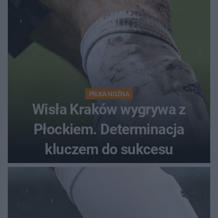
PIŁKA NOŻNA
Wisła Kraków wygrywa z
Płockiem. Determinacja
kluczem do sukcesu