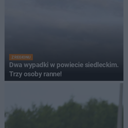
Z REGIONU
Dwa wypadki w powiecie siedleckim.
Trzy osoby ranne!