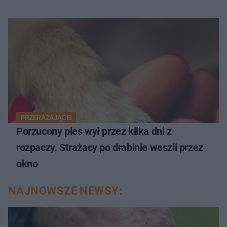
PRZERAŻAJĄCE!
Porzucony pies wył przez kilka dni z
rozpaczy. Strażacy po drabinie weszli przez
okno
NAJNOWSZE NEWSY: