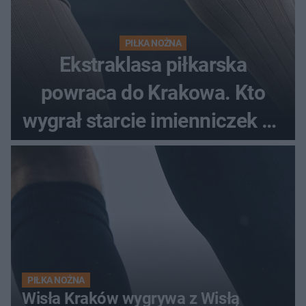
PIŁKA NOŻNA
Ekstraklasa piłkarska
powraca do Krakowa. Kto
wygrał starcie imienniczek na
pełnym stadionie
PIŁKA NOŻNA
Wisła Kraków wygrywa z Wisłą