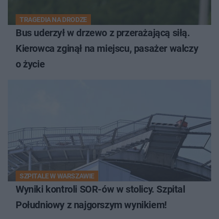
TRAGEDIA NA DRODZE
Bus uderzył w drzewo z przerażającą siłą.
Kierowca zginął na miejscu, pasażer walczy
o życie
SZPITALE W WARSZAWIE
Wyniki kontroli SOR-ów w stolicy. Szpital
Południowy z najgorszym wynikiem!