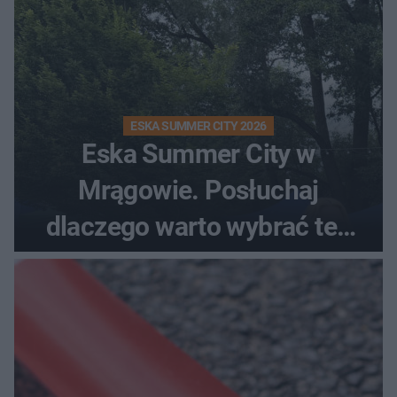
ESKA SUMMER CITY 2026
Eska Summer City w
Mrągowie. Posłuchaj
dlaczego warto wybrać ten
kierunek na urlop!