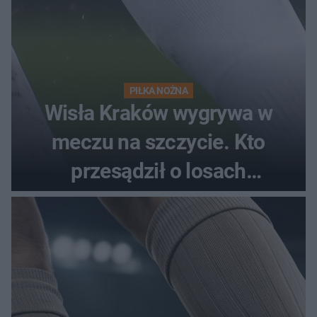
PIŁKA NOŻNA
Wisła Kraków wygrywa w
meczu na szczycie. Kto
przesądził o losach
spotkania?