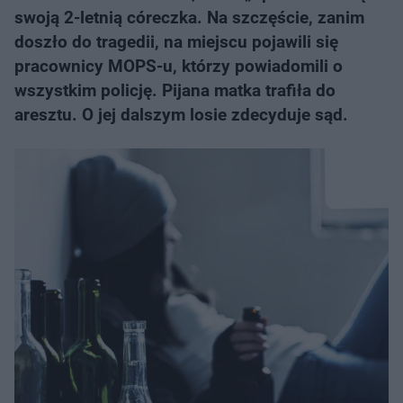
swoją 2-letnią córeczka. Na szczęście, zanim
doszło do tragedii, na miejscu pojawili się
pracownicy MOPS-u, którzy powiadomili o
wszystkim policję. Pijana matka trafiła do
aresztu. O jej dalszym losie zdecyduje sąd.