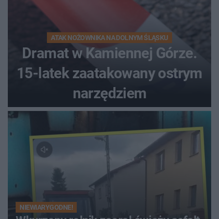
ATAK NOŻOWNIKA NA DOLNYM ŚLĄSKU
Dramat w Kamiennej Górze.
15-latek zaatakowany ostrym
narzędziem
NIEWIARYGODNE!