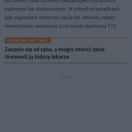
socjalnym, nauczycielem, pedagogiem, kuratorem
sądowym lub dzielnicowym. W pilnych przypadkach,
gdy zagrożone może być życie lub zdrowie, należy
niezwłocznie zadzwonić pod numer alarmowy 112.
POLECANY ARTYKUŁ:
Zaczęło się od zęba, a mogła stracić życie.
Uratowali ją łódzcy lekarze