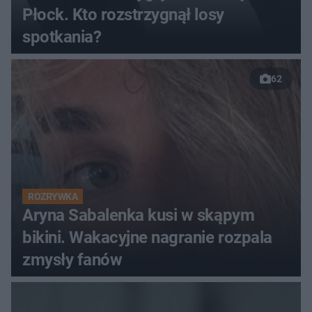
Płock. Kto rozstrzygnął losy
spotkania?
62
ROZRYWKA
Aryna Sabalenka kusi w skąpym
bikini. Wakacyjne nagranie rozpala
zmysły fanów