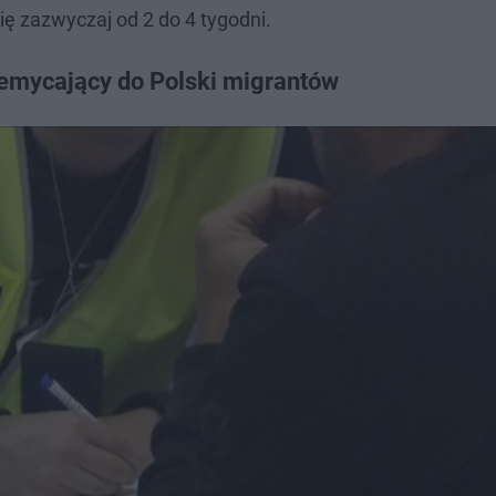
ię zazwyczaj od 2 do 4 tygodni.
zemycający do Polski migrantów