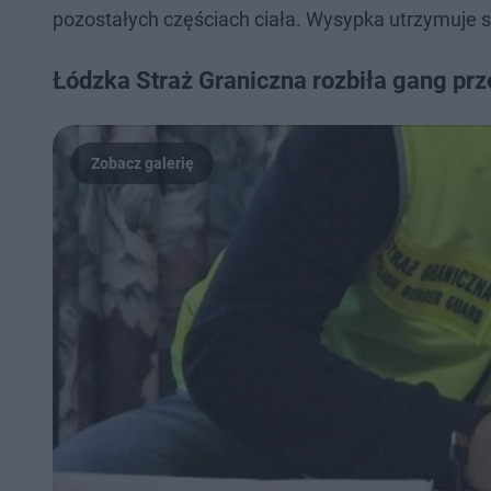
pozostałych częściach ciała. Wysypka utrzymuje s
Łódzka Straż Graniczna rozbiła gang pr