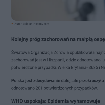
Autor: źródło/ Pixabay.com
Kolejny próg zachorowań na małpią osp
Światowa Organizacja Zdrowia opublikowała najno
zachorowań jest w Hiszpanii, gdzie odnotowano ju
potwierdzone przypadki, Wielka Brytania- 3686 i 
Polska jest zdecydowanie dalej, ale przekroczyła
odnotowano 201 potwierdzonych przypadków.
WHO uspokaja: Epidemia wyhamowuje