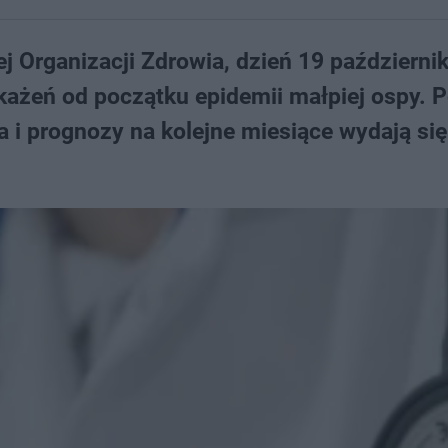
 Organizacji Zdrowia, dzień 19 październi
akażeń od początku epidemii małpiej ospy.
 i prognozy na kolejne miesiące wydają się