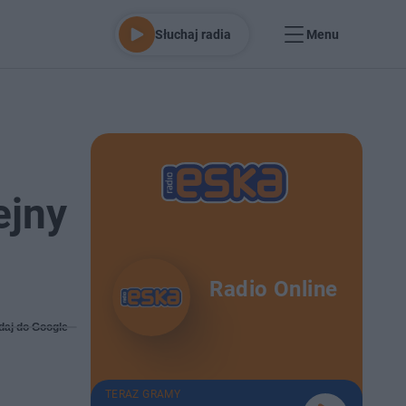
Słuchaj radia
Menu
ejny
Radio Online
daj do Google
TERAZ GRAMY