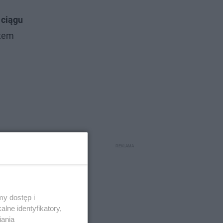
 ciągu
ytem
y dostęp i
lne identyfikatory,
iania