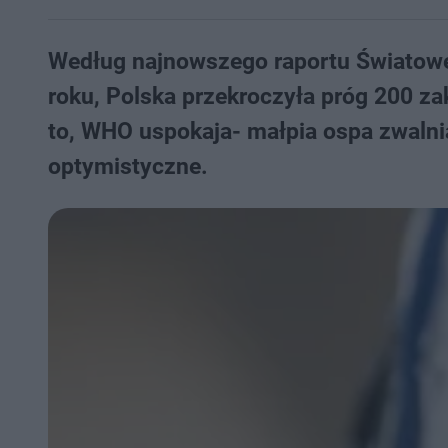
Według najnowszego raportu Światowej
roku, Polska przekroczyła próg 200 z
to, WHO uspokaja- małpia ospa zwalnia
optymistyczne.