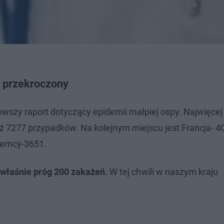
ę przekroczony
wszy raport dotyczący epidemii małpiej ospy. Najwięcej
ż 7277 przypadków. Na kolejnym miejscu jest Francja- 4
Niemcy-3651.
 właśnie próg 200 zakażeń.
W tej chwili w naszym kraju