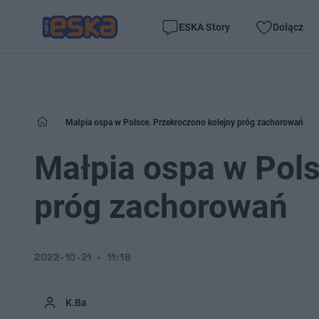
ESKA Story
Dołącz
Małpia ospa w Polsce. Przekroczono kolejny próg zachorowań
Małpia ospa w Pols
próg zachorowań
2022-10-21
11:16
K.Ba