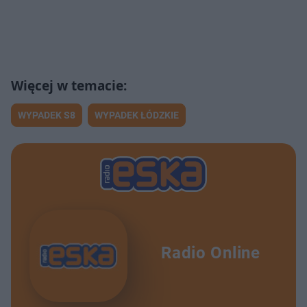
WYPADEK S8
WYPADEK ŁÓDZKIE
Radio Online