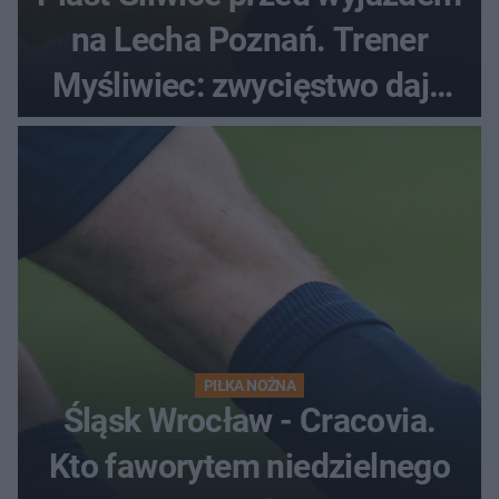
na Lecha Poznań. Trener
Myśliwiec: zwycięstwo daje
satysfakcję
PIŁKA NOŻNA
Śląsk Wrocław - Cracovia.
Kto faworytem niedzielnego