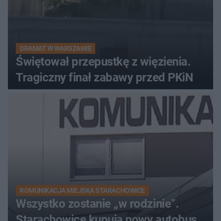
DRAMAT W WARSZAWIE
Świętował przepustkę z więzienia.
Tragiczny finał zabawy przed PKiN
KOMUNIKACJA MIEJSKA STARACHOWICE
Wszystko zostanie „w rodzinie”.
Starachowice kupują nowy autobus