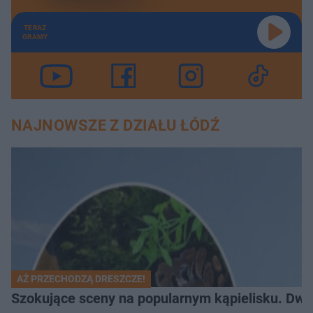
TERAZ
GRAMY
NAJNOWSZE Z DZIAŁU ŁÓDŹ
AŻ PRZECHODZĄ DRESZCZE!
Szokujące sceny na popularnym kąpielisku. Dwa p