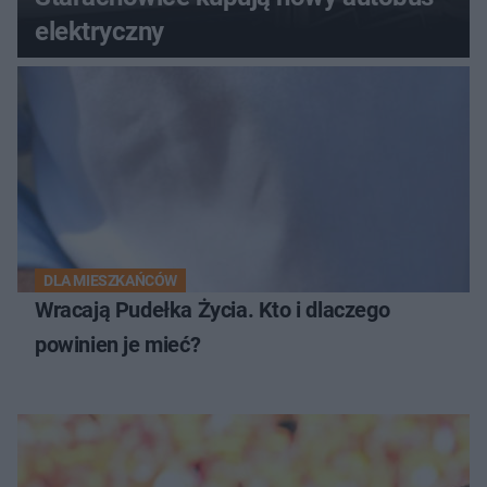
elektryczny
DLA MIESZKAŃCÓW
Wracają Pudełka Życia. Kto i dlaczego
powinien je mieć?