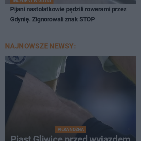
INCYDENT W GDYNI
Pijani nastolatkowie pędzili rowerami przez
Gdynię. Zignorowali znak STOP
NAJNOWSZE NEWSY:
PIŁKA NOŻNA
Piast Gliwice przed wyjazdem