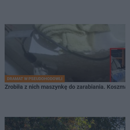
DRAMAT W PSEUDOHODOWLI
Zrobiła z nich maszynkę do zarabiania. Koszmar