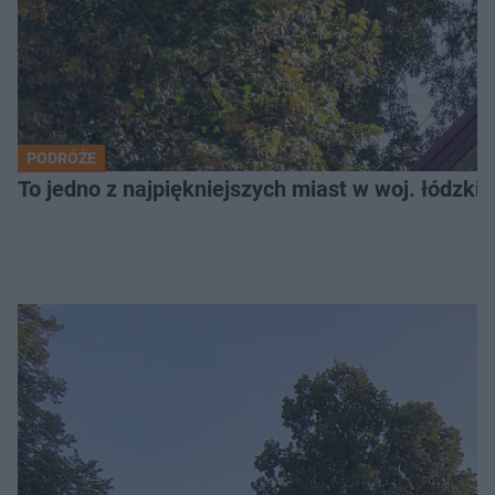
PODRÓŻE
To jedno z najpiękniejszych miast w woj. łódzk