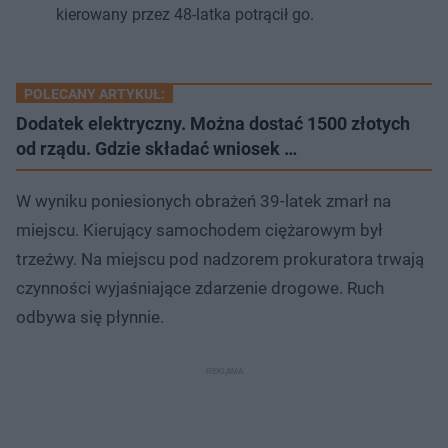
kierowany przez 48-latka potrącił go.
POLECANY ARTYKUŁ:
Dodatek elektryczny. Można dostać 1500 złotych
od rządu. Gdzie składać wniosek …
W wyniku poniesionych obrażeń 39-latek zmarł na
miejscu. Kierujący samochodem ciężarowym był
trzeźwy. Na miejscu pod nadzorem prokuratora trwają
czynności wyjaśniające zdarzenie drogowe. Ruch
odbywa się płynnie.