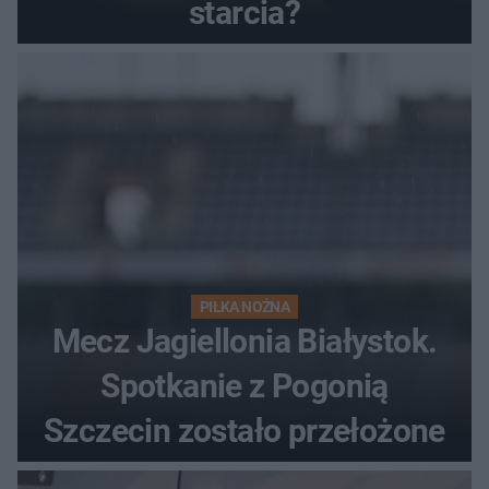
starcia?
PIŁKA NOŻNA
Mecz Jagiellonia Białystok.
Spotkanie z Pogonią
Szczecin zostało przełożone