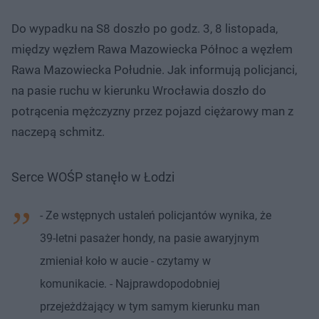
Do wypadku na S8 doszło po godz. 3, 8 listopada,
między węzłem Rawa Mazowiecka Północ a węzłem
Rawa Mazowiecka Południe. Jak informują policjanci,
na pasie ruchu w kierunku Wrocławia doszło do
potrącenia mężczyzny przez pojazd ciężarowy man z
naczepą schmitz.
Serce WOŚP stanęło w Łodzi
- Ze wstępnych ustaleń policjantów wynika, że
39-letni pasażer hondy, na pasie awaryjnym
zmieniał koło w aucie - czytamy w
komunikacie. - Najprawdopodobniej
przejeżdżający w tym samym kierunku man