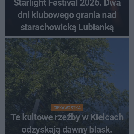
Starlight Festival 2026. Dwa
dni klubowego grania nad
starachowicką Lubianką
CIEKAWOSTKA
Te kultowe rzeźby w Kielcach
odzyskają dawny blask.