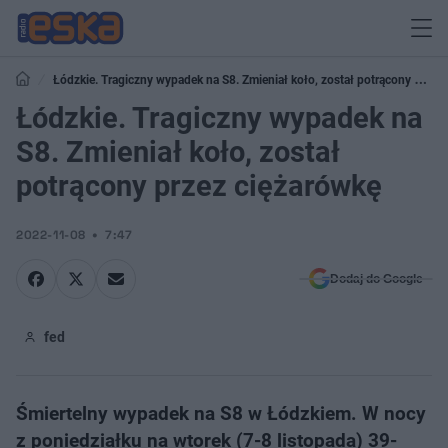
Łódzkie. Tragiczny wypadek na S8. Zmieniał koło, został potrącony przez
ciężarówkę
Łódzkie. Tragiczny wypadek na
S8. Zmieniał koło, został
potrącony przez ciężarówkę
2022-11-08
7:47
Dodaj do Google
fed
Śmiertelny wypadek na S8 w Łódzkiem. W nocy
z poniedziałku na wtorek (7-8 listopada) 39-