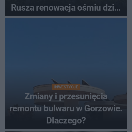
Rusza renowacja ośmiu dzieł
z lat 70.
INWESTYCJE
Zmiany i przesunięcia
remontu bulwaru w Gorzowie.
Dlaczego?