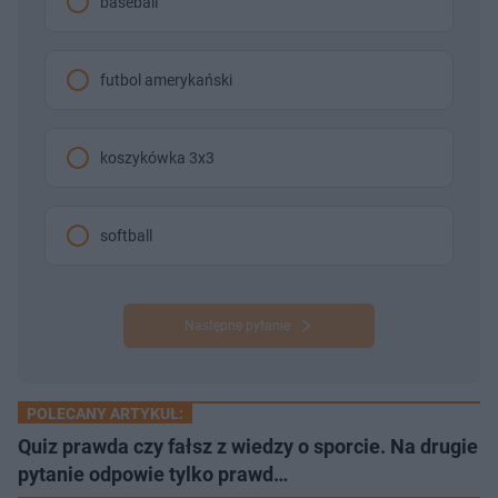
baseball
futbol amerykański
koszykówka 3x3
softball
Następne pytanie
POLECANY ARTYKUŁ:
Quiz prawda czy fałsz z wiedzy o sporcie. Na drugie
pytanie odpowie tylko prawd…