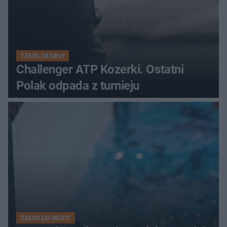
TENIS ZIEMNY
Challenger ATP Kozerki. Ostatni
Polak odpada z turnieju
SKOKI DO WODY