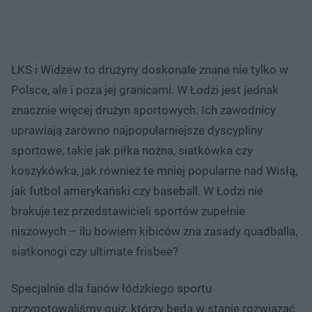
ŁKS i Widzew to drużyny doskonale znane nie tylko w
Polsce, ale i poza jej granicami. W Łodzi jest jednak
znacznie więcej drużyn sportowych. Ich zawodnicy
uprawiają zarówno najpopularniejsze dyscypliny
sportowe, takie jak piłka nożna, siatkówka czy
koszykówka, jak również te mniej popularne nad Wisłą,
jak futbol amerykański czy baseball. W Łodzi nie
brakuje tez przedstawicieli sportów zupełnie
niszowych – ilu bowiem kibiców zna zasady quadballa,
siatkonogi czy ultimate frisbee?
Specjalnie dla fanów łódzkiego sportu
przygotowaliśmy quiz, którzy będą w stanie rozwiązać