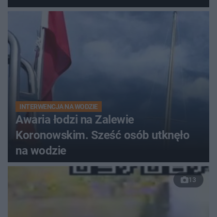
do szpitala
INTERWENCJA NA WODZIE
Awaria łodzi na Zalewie
Koronowskim. Sześć osób utknęło
na wodzie
13