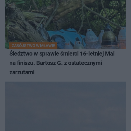
ZABÓJSTWO W MŁAWIE
Śledztwo w sprawie śmierci 16-letniej Mai
na finiszu. Bartosz G. z ostatecznymi
zarzutami