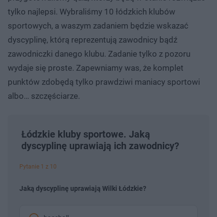
tylko najlepsi. Wybraliśmy 10 łódzkich klubów
sportowych, a waszym zadaniem będzie wskazać
dyscyplinę, którą reprezentują zawodnicy bądź
zawodniczki danego klubu. Zadanie tylko z pozoru
wydaje się proste. Zapewniamy was, że komplet
punktów zdobędą tylko prawdziwi maniacy sportowi
albo… szczęściarze.
Łódzkie kluby sportowe. Jaką
dyscyplinę uprawiają ich zawodnicy?
Pytanie 1 z 10
Jaką dyscyplinę uprawiają Wilki Łódzkie?