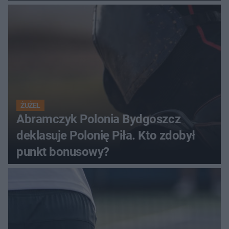
ŻUŻEL
Abramczyk Polonia Bydgoszcz
deklasuje Polonię Piła. Kto zdobył
punkt bonusowy?