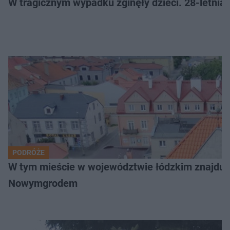
W tragicznym wypadku zginęły dzieci. 28-letnia 
PODRÓŻE
W tym mieście w województwie łódzkim znajduje 
Nowymgrodem