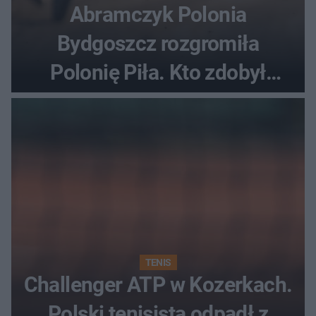
Abramczyk Polonia
Bydgoszcz rozgromiła
Polonię Piła. Kto zdobył
najwięcej punktów?
TENIS
Challenger ATP w Kozerkach.
Polski tenisista odpadł z