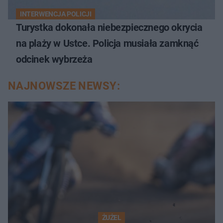
INTERWENCJA POLICJI
Turystka dokonała niebezpiecznego okrycia
na plaży w Ustce. Policja musiała zamknąć
odcinek wybrzeża
NAJNOWSZE NEWSY:
ŻUŻEL