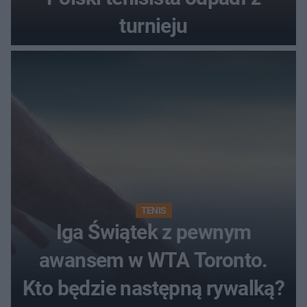
turnieju
TENIS
Iga Świątek z pewnym
awansem w WTA Toronto.
Kto będzie następną rywalką?