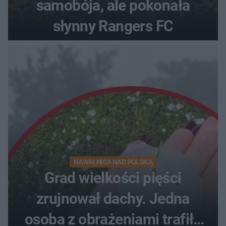
samobója, ale pokonała
słynny Rangers FC
NAWAŁNICA NAD POLSKĄ
Grad wielkości pięści
zrujnował dachy. Jedna
osoba z obrażeniami trafiła