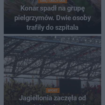
ŚWIĘTOKRZYSKIE
Konar spadł na grupę
pielgrzymów. Dwie osoby
trafiły do szpitala
SPORT
Jagiellonia zaczęła od