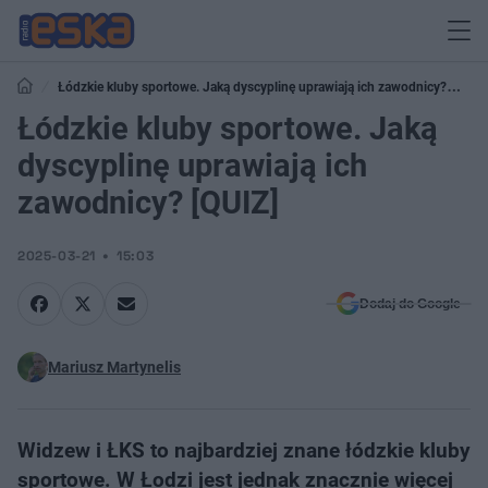
Łódzkie kluby sportowe. Jaką dyscyplinę uprawiają ich zawodnicy?
[QUIZ]
Łódzkie kluby sportowe. Jaką
dyscyplinę uprawiają ich
zawodnicy? [QUIZ]
2025-03-21
15:03
Dodaj do Google
Mariusz Martynelis
Widzew i ŁKS to najbardziej znane łódzkie kluby
sportowe. W Łodzi jest jednak znacznie więcej