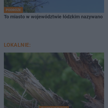
PODRÓŻE
To miasto w województwie łódzkim nazywano „
LOKALNIE: