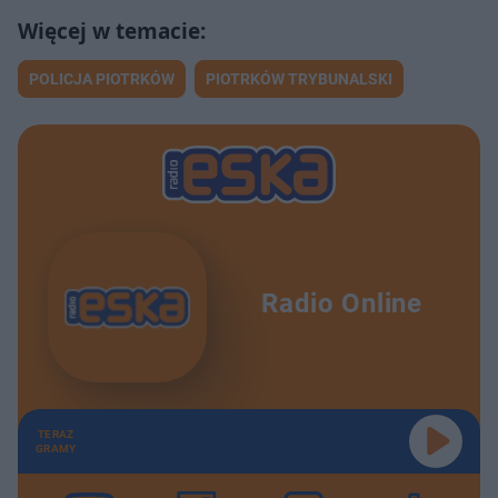
POLICJA PIOTRKÓW
PIOTRKÓW TRYBUNALSKI
Radio Online
TERAZ
GRAMY