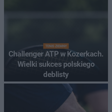
TENIS ZIEMNY
Challenger ATP w Kozerkach.
Wielki sukces polskiego
deblisty