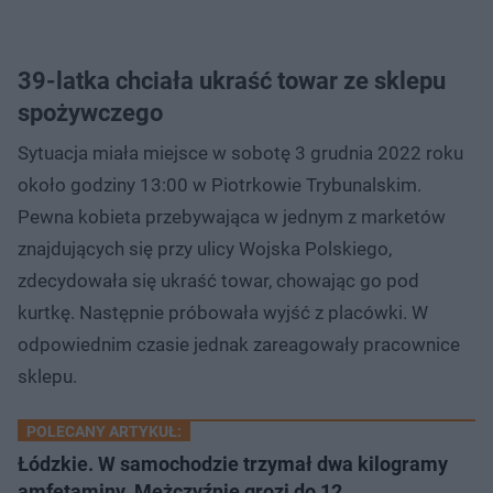
39-latka chciała ukraść towar ze sklepu
spożywczego
Sytuacja miała miejsce w sobotę 3 grudnia 2022 roku
około godziny 13:00 w Piotrkowie Trybunalskim.
Pewna kobieta przebywająca w jednym z marketów
znajdujących się przy ulicy Wojska Polskiego,
zdecydowała się ukraść towar, chowając go pod
kurtkę. Następnie próbowała wyjść z placówki. W
odpowiednim czasie jednak zareagowały pracownice
sklepu.
POLECANY ARTYKUŁ:
Łódzkie. W samochodzie trzymał dwa kilogramy
amfetaminy. Mężczyźnie grozi do 12…