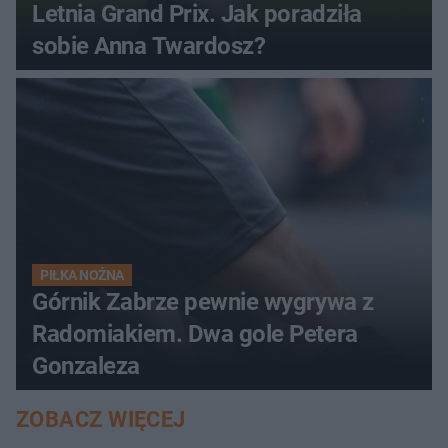
Letnia Grand Prix. Jak poradziła
sobie Anna Twardosz?
PIŁKA NOŻNA
Górnik Zabrze pewnie wygrywa z
Radomiakiem. Dwa gole Petera
Gonzaleza
ZOBACZ WIĘCEJ