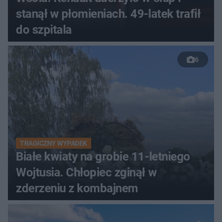
stanął w płomieniach. 49-latek trafił
do szpitala
6
TRAGICZNY WYPADEK
Białe kwiaty na grobie 11-letniego
Wojtusia. Chłopiec zginął w
zderzeniu z kombajnem