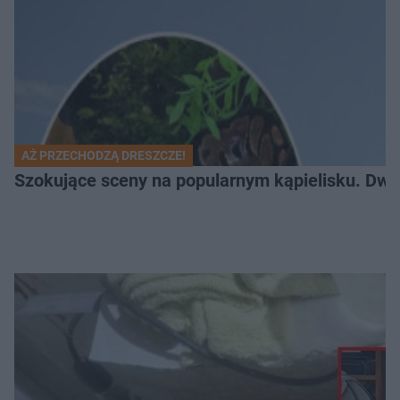
AŻ PRZECHODZĄ DRESZCZE!
Szokujące sceny na popularnym kąpielisku. Dwa p