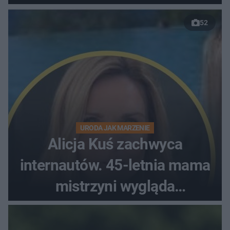
52
URODA JAK MARZENIE
Alicja Kuś zachwyca
internautów. 45-letnia mama
mistrzyni wygląda
zjawiskowo