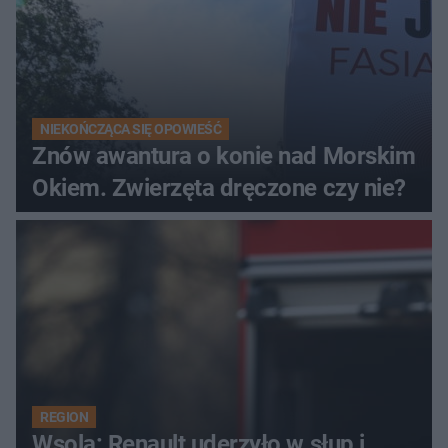
NIEKOŃCZĄCA SIĘ OPOWIEŚĆ
Znów awantura o konie nad Morskim
Okiem. Zwierzęta dręczone czy nie?
REGION
Wsola: Renault uderzyło w słup i