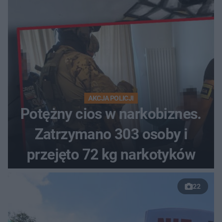
AKCJA POLICJI
Potężny cios w narkobiznes.
Zatrzymano 303 osoby i
przejęto 72 kg narkotyków
22