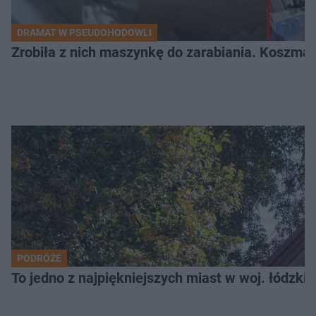
DRAMAT W PSEUDOHODOWLI
Zrobiła z nich maszynkę do zarabiania. Koszmar
PODRÓŻE
To jedno z najpiękniejszych miast w woj. łódzk