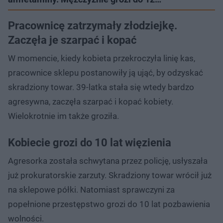
Pracownicę zatrzymały złodziejkę.
Zaczęła je szarpać i kopać
W momencie, kiedy kobieta przekroczyła linię kas,
pracownice sklepu postanowiły ją ująć, by odzyskać
skradziony towar. 39-latka stała się wtedy bardzo
agresywna, zaczęła szarpać i kopać kobiety.
Wielokrotnie im także groziła.
Kobiecie grozi do 10 lat więzienia
Agresorka została schwytana przez policję, usłyszała
już prokuratorskie zarzuty. Skradziony towar wrócił już
na sklepowe półki. Natomiast sprawczyni za
popełnione przestępstwo grozi do 10 lat pozbawienia
wolności.