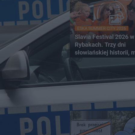
ESKA SUMMER CITY 2026
Slavia Festival 2026 w
Rybakach. Trzy dni
słowiańskiej historii, 
relaksu nad Jeziorem
Łańskim