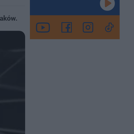
iaków.