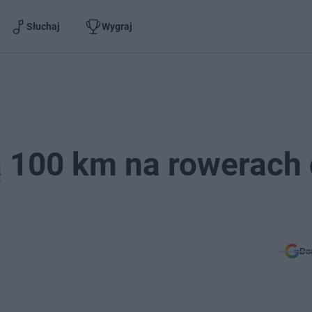
Słuchaj
Wygraj
 100 km na rowerach 
Do