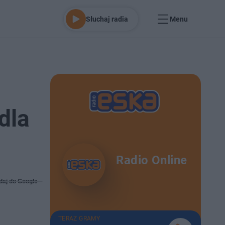
Słuchaj radia
Menu
dla
Radio Online
daj do Google
TERAZ GRAMY