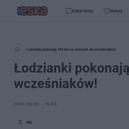
ESKA Story
Dołącz
Łodzianki pokonają 100 km na rowerach dla wcześniaków!
Łodzianki pokonają
wcześniaków!
2020-08-04
14:03
NK