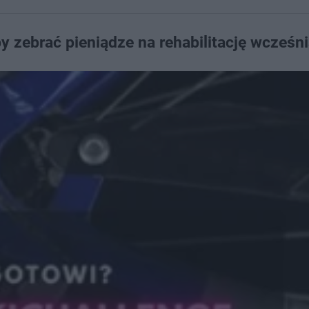
by zebrać pieniądze na rehabilitację wcześn