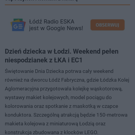
Dzień dziecka w Łodzi. Weekend pełen
niespodzianek z ŁKA i EC1
Świętowanie Dnia Dziecka potrwa cały weekend
również na dworcu Łódź Fabryczna, gdzie Łódzka Kolej
Aglomeracyjna przygotowała kolejkę wąskotorową,
wystawy makiet kolejowych, model pociągu do
kolorowania oraz spotkanie z maskotką w czapce
konduktora. Szczególną atrakcją będzie 150-metrowa
makieta kolejowa z miniaturową Łodzią oraz
konstrukcja zbudowana z klocków LEGO.