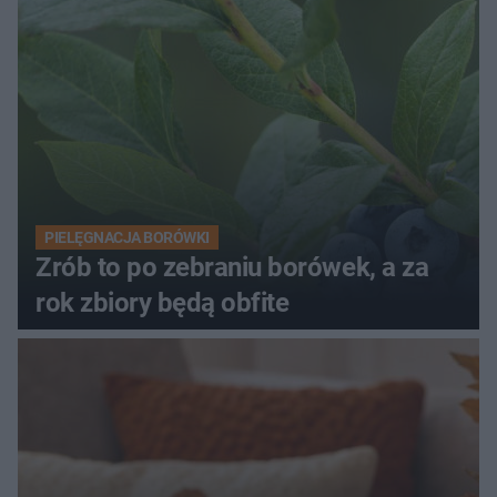
PIELĘGNACJA BORÓWKI
Zrób to po zebraniu borówek, a za
rok zbiory będą obfite