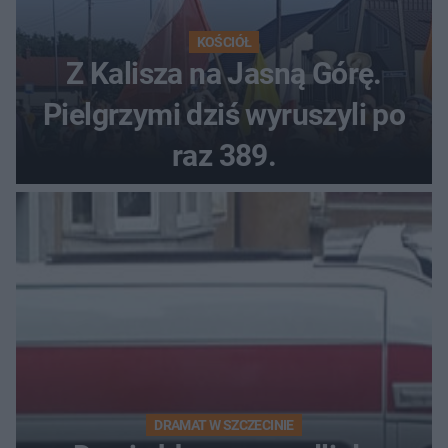
KOŚCIÓŁ
Z Kalisza na Jasną Górę.
Pielgrzymi dziś wyruszyli po
raz 389.
DRAMAT W SZCZECINIE