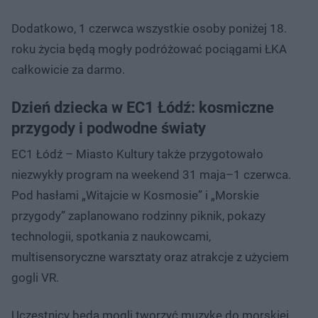
Dodatkowo, 1 czerwca wszystkie osoby poniżej 18.
roku życia będą mogły podróżować pociągami ŁKA
całkowicie za darmo.
Dzień dziecka w EC1 Łódź: kosmiczne
przygody i podwodne światy
EC1 Łódź – Miasto Kultury także przygotowało
niezwykły program na weekend 31 maja–1 czerwca.
Pod hasłami „Witajcie w Kosmosie” i „Morskie
przygody” zaplanowano rodzinny piknik, pokazy
technologii, spotkania z naukowcami,
multisensoryczne warsztaty oraz atrakcje z użyciem
gogli VR.
Uczestnicy będą mogli tworzyć muzykę do morskiej