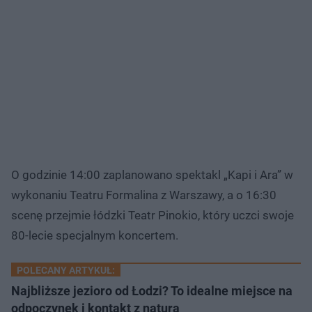
O godzinie 14:00 zaplanowano spektakl „Kapi i Ara” w
wykonaniu Teatru Formalina z Warszawy, a o 16:30
scenę przejmie łódzki Teatr Pinokio, który uczci swoje
80-lecie specjalnym koncertem.
POLECANY ARTYKUŁ:
Najbliższe jezioro od Łodzi? To idealne miejsce na
odpoczynek i kontakt z naturą