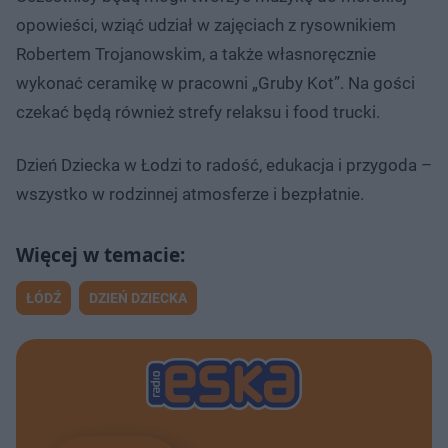
opowieści, wziąć udział w zajęciach z rysownikiem
Robertem Trojanowskim, a także własnoręcznie
wykonać ceramikę w pracowni „Gruby Kot”. Na gości
czekać będą również strefy relaksu i food trucki.
Dzień Dziecka w Łodzi to radość, edukacja i przygoda –
wszystko w rodzinnej atmosferze i bezpłatnie.
ŁÓDŹ
DZIEŃ DZIECKA