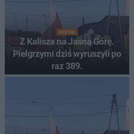
KOŚCIÓŁ
Z Kalisza na Jasną Górę.
Pielgrzymi dziś wyruszyli po
raz 389.