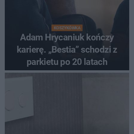
KOSZYKÓWKA
Adam Hrycaniuk kończy
karierę. „Bestia” schodzi z
parkietu po 20 latach