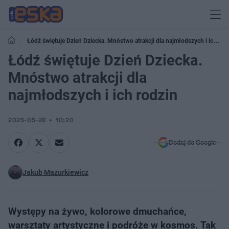
Łódź świętuje Dzień Dziecka. Mnóstwo atrakcji dla najmłodszych i ich
rodzin
Łódź świętuje Dzień Dziecka.
Mnóstwo atrakcji dla
najmłodszych i ich rodzin
2025-05-28
10:20
Dodaj do Google
Jakub Mazurkiewicz
Występy na żywo, kolorowe dmuchańce,
warsztaty artystyczne i podróże w kosmos. Tak