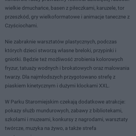
wielkie dmuchańce, basen z piłeczkami, karuzele, tor
przeszkód, gry wielkoformatowe i animacje taneczne z
Czyściochami.
Nie zabraknie warsztatów plastycznych, podczas
których dzieci stworzą własne breloki, przypinki i
gniotki. Będzie też możliwość zrobienia kolorowych
fryzur, tatuaży wodnych i brokatowych oraz malowania
twarzy. Dla najmłodszych przygotowano strefę z
piaskiem kinetycznym i dużymi klockami XXL.
W Parku Staromiejskim czekają dodatkowe atrakcje:
pokazy służb mundurowych, zabawy z bibliotekami,
szkołami i muzeami, konkursy z nagrodami, warsztaty
twórcze, muzyka na żywo, a także strefa