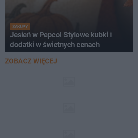
ZAKUPY
Jesień w Pepco! Stylowe kubki i
dodatki w świetnych cenach
ZOBACZ WIĘCEJ