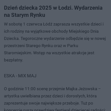
Dzień dziecka 2025 w Łodzi. Wydarzenia
na Starym Rynku
W sobotę 1 czerwca Łódź zaprasza wszystkie dzieci i
ich rodziny na wyjątkowe obchody Miejskiego Dnia
Dziecka. Tegoroczne wydarzenie odbędzie się w nowej
przestrzeni Starego Rynku oraz w Parku
Staromiejskim. Wstęp na wszystkie atrakcje jest
bezpłatny.
ESKA - MIX MAJ
O godzinie 11:00 scenę przejmie Majka Jeżowska –
artystka uwielbiana przez dzieci i dorosłych, która
zaprezentuje swoje największe przeboje. Tuż po
koncercie ruszy prawdziwy festiwal dziecięcej radości: