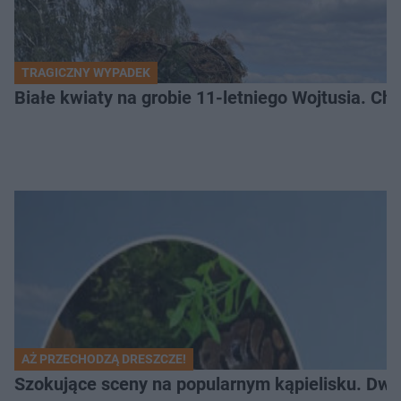
TRAGICZNY WYPADEK
Białe kwiaty na grobie 11-letniego Wojtusia. Ch
AŻ PRZECHODZĄ DRESZCZE!
Szokujące sceny na popularnym kąpielisku. Dwa p