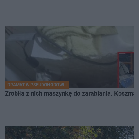
DRAMAT W PSEUDOHODOWLI
Zrobiła z nich maszynkę do zarabiania. Koszmar