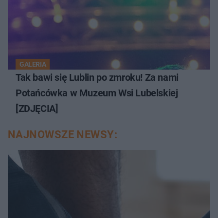
GALERIA
Tak bawi się Lublin po zmroku! Za nami
Potańcówka w Muzeum Wsi Lubelskiej
[ZDJĘCIA]
NAJNOWSZE NEWSY: