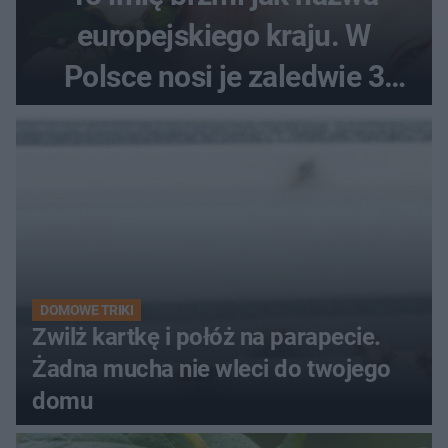
europejskiego kraju. W
Polsce nosi je zaledwie 3
kobiety
DOMOWE TRIKI
Zwilż kartkę i połóż na parapecie.
Żadna mucha nie wleci do twojego
domu