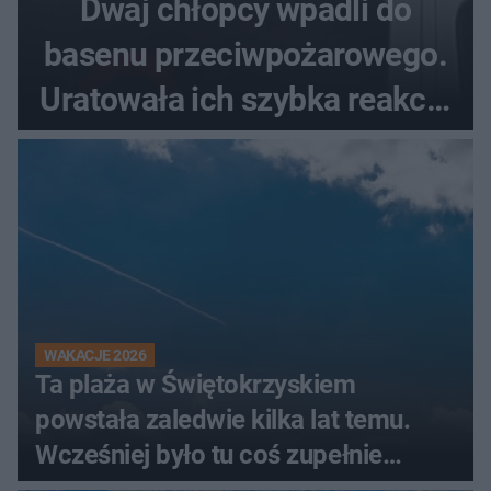
Dwaj chłopcy wpadli do
basenu przeciwpożarowego.
Uratowała ich szybka reakcja
świadków
WAKACJE 2026
Ta plaża w Świętokrzyskiem
powstała zaledwie kilka lat temu.
Wcześniej było tu coś zupełnie
innego