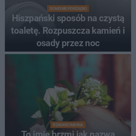
DOMOWE PORZĄDKI
Hiszpański sposób na czystą
toaletę. Rozpuszcza kamień i
osady przez noc
RZADKIE IMIONA
To imię brzmi jak nazwa