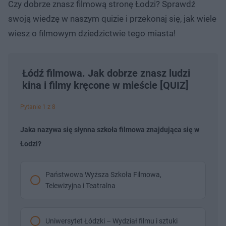
Czy dobrze znasz filmową stronę Łodzi? Sprawdź
swoją wiedzę w naszym quizie i przekonaj się, jak wiele
wiesz o filmowym dziedzictwie tego miasta!
Łódź filmowa. Jak dobrze znasz ludzi
kina i filmy kręcone w mieście [QUIZ]
Pytanie 1 z 8
Jaka nazywa się słynna szkoła filmowa znajdująca się w
Łodzi?
Państwowa Wyższa Szkoła Filmowa,
Telewizyjna i Teatralna
Uniwersytet Łódzki – Wydział filmu i sztuki