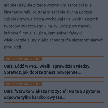
architektury, ale przede wszystkim serce polskiej
kinematografii. To tutaj mieści się słynna Łódzka
Szkoła Filmowa, która wychowała najwybitniejszych
twórców światowego kina. W Łodzi powstawały
kultowe filmy, a jej ulice, kamienice i fabryki
wielokrotnie służyły jako scenografie niezapomnianych
produkcji.
POLECANY ARTYKUŁ:
Quiz. Łódź w PRL. Wielki sprawdzian wiedzy.
Sprawdź, jak dobrze znasz powojenne…
POLECANY ARTYKUŁ:
Quiz, "Stawka większa niż życie": Na te 23 pytania
odpowie tylko hardkorowy fan…