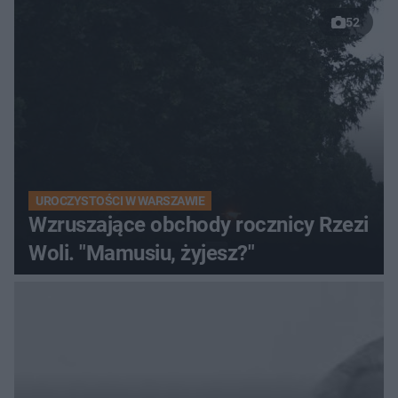
52
UROCZYSTOŚCI W WARSZAWIE
Wzruszające obchody rocznicy Rzezi
Woli. "Mamusiu, żyjesz?"