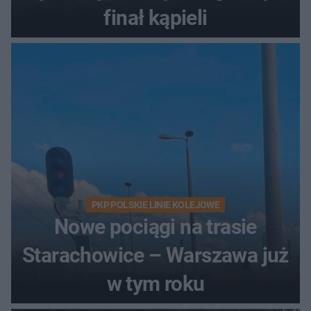
finał kąpieli
PKP POLSKIE LINIE KOLEJOWE
Nowe pociągi na trasie
Starachowice – Warszawa już
w tym roku