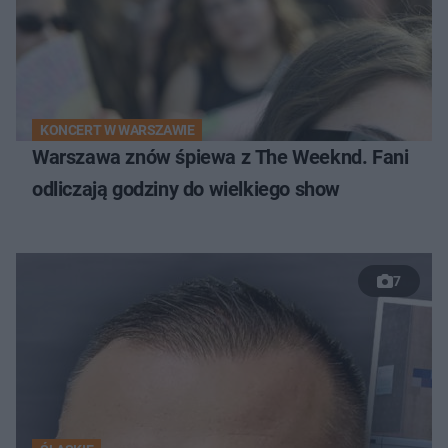
KONCERT W WARSZAWIE
Warszawa znów śpiewa z The Weeknd. Fani
odliczają godziny do wielkiego show
7