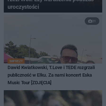
uroczystości
21
IMPREZY
Dawid Kwiatkowski, T.Love i TEDE rozgrzali
publiczność w Ełku. Za nami koncert Eska
Music Tour [ZDJĘCIA]