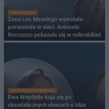
GORĄCE ZDJĘCIA
Żona Leo Messiego wywołała
poruszenie w sieci. Antonela
Roccuzzo pokazała się w mikrobikini
EWA WOYDYŁŁO PRZEPRASZA
Ewa Woydyłło kaja się po
skandalicznych słowach o Idze