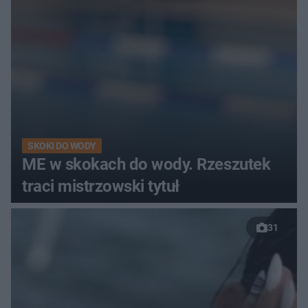
SKOKI DO WODY
ME w skokach do wody. Rzeszutek
traci mistrzowski tytuł
31