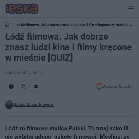
Łódź filmowa. Jak dobrze znasz ludzi kina i filmy kręcone w mieście
[QUIZ]
Łódź filmowa. Jak dobrze
znasz ludzi kina i filmy kręcone
w mieście [QUIZ]
2025-03-17
15:17
Dodaj do Google
Jakub Mazurkiewicz
Łódź to filmowa stolica Polski. To tutaj szkolili
się wybitni adepci szkoły filmowej. Myślisz, że