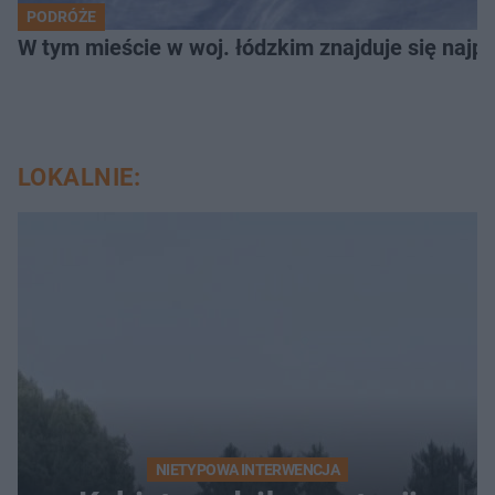
PODRÓŻE
W tym mieście w woj. łódzkim znajduje się najpię
LOKALNIE:
NIETYPOWA INTERWENCJA