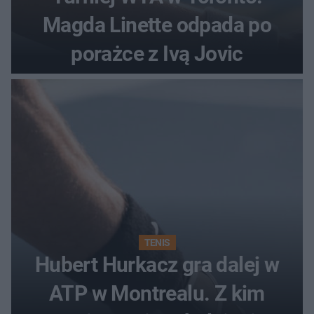
Magda Linette odpada po
porażce z Ivą Jovic
TENIS
Hubert Hurkacz gra dalej w
ATP w Montrealu. Z kim