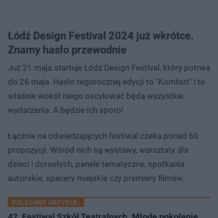
Łódź Design Festival 2024 już wkrótce.
Znamy hasło przewodnie
Już 21 maja startuje Łódź Design Festival, który potrwa
do 26 maja. Hasło tegorocznej edycji to "Komfort" i to
właśnie wokół niego oscylować będą wszystkie
wydarzenia. A będzie ich sporo!
Łącznie na odwiedzających festiwal czeka ponad 60
propozycji. Wśród nich są wystawy, warsztaty dla
dzieci i dorosłych, panele tematyczne, spotkania
autorskie, spacery miejskie czy premiery filmów.
POLECANY ARTYKUŁ:
42. Festiwal Szkół Teatralnych. Młode pokolenie