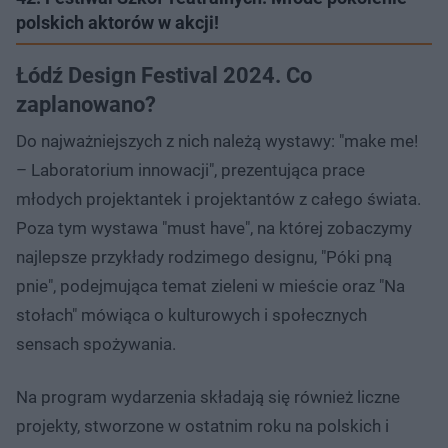
polskich aktorów w akcji!
Łódź Design Festival 2024. Co
zaplanowano?
Do najważniejszych z nich należą wystawy: "make me!
– Laboratorium innowacji", prezentująca prace
młodych projektantek i projektantów z całego świata.
Poza tym wystawa "must have", na której zobaczymy
najlepsze przykłady rodzimego designu, "Póki pną
pnie", podejmująca temat zieleni w mieście oraz "Na
stołach" mówiąca o kulturowych i społecznych
sensach spożywania.
Na program wydarzenia składają się również liczne
projekty, stworzone w ostatnim roku na polskich i