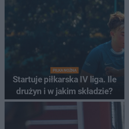
PIŁKA NOŻNA
Startuje piłkarska IV liga. Ile
drużyn i w jakim składzie?