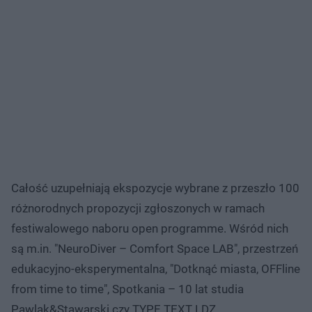
Całość uzupełniają ekspozycje wybrane z przeszło 100
różnorodnych propozycji zgłoszonych w ramach
festiwalowego naboru open programme. Wśród nich
są m.in. "NeuroDiver – Comfort Space LAB", przestrzeń
edukacyjno-eksperymentalna, "Dotknąć miasta, OFFline
from time to time", Spotkania – 10 lat studia
Pawlak&Stawarski czy TYPE TEXT LDZ.