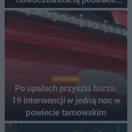
miasta. Prąd, telefon i
luksusowa auta
WIADOMOŚCI
Po upałach przyszła burza.
19 interwencji w jedną noc w
powiecie tarnowskim