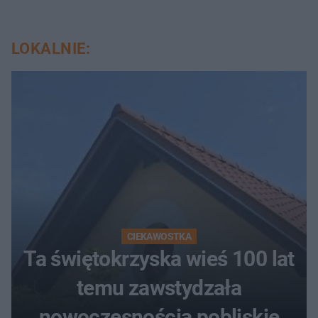
LOKALNIE:
CIEKAWOSTKA
Ta świętokrzyska wieś 100 lat
temu zawstydzała
nowoczesnością pobliskie