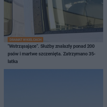
DRAMAT W KIELCACH
"Wstrząsające". Służby znalazły ponad 200
psów i martwe szczenięta. Zatrzymano 35-
latka