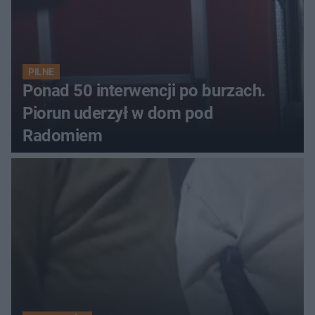
PILNE
Ponad 50 interwencji po burzach.
Piorun uderzył w dom pod
Radomiem