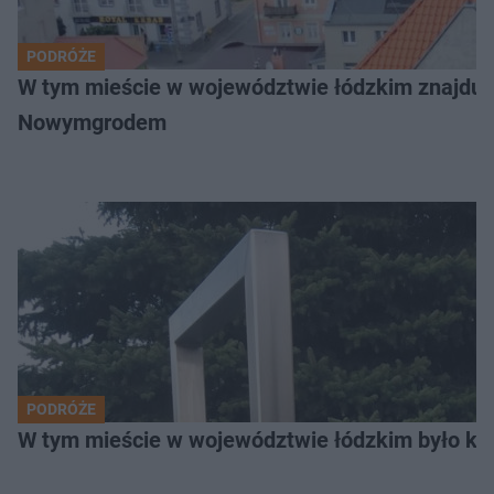
PODRÓŻE
W tym mieście w województwie łódzkim znajduje 
Nowymgrodem
PODRÓŻE
W tym mieście w województwie łódzkim było ki