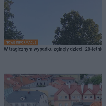
NOWE INFORMACJE
W tragicznym wypadku zginęły dzieci. 28-letnia 