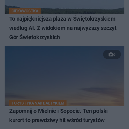
CIEKAWOSTKA
To najpiękniejsza plaża w Świętokrzyskiem
według AI. Z widokiem na najwyższy szczyt
Gór Świętokrzyskich
6
TURYSTYKA NAD BAŁTYKIEM
Zapomnij o Mielnie i Sopocie. Ten polski
kurort to prawdziwy hit wśród turystów