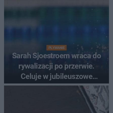
PŁYWANIE
Sarah Sjoestroem wraca do
rywalizacji po przerwie.
Celuje w jubileuszowe
medale na ME