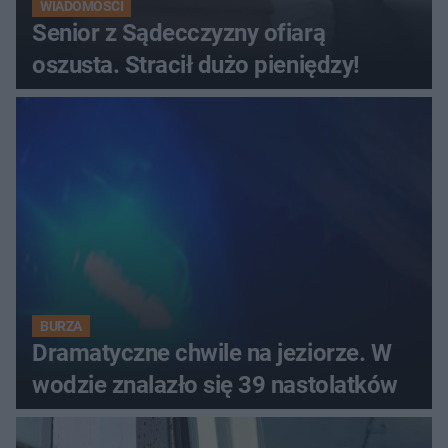
WIADOMOŚCI
Senior z Sądecczyzny ofiarą
oszusta. Stracił dużo pieniędzy!
BURZA
Dramatyczne chwile na jeziorze. W
wodzie znalazło się 39 nastolatków