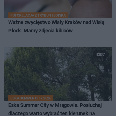
FOTORELACJA Z TRYBUN I BOISKA
Ważne zwycięstwo Wisły Kraków nad Wisłą
Płock. Mamy zdjęcia kibiców
37
ESKA SUMMER CITY 2026
Eska Summer City w Mrągowie. Posłuchaj
dlaczego warto wybrać ten kierunek na