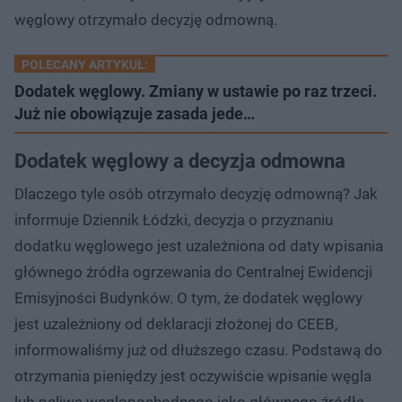
węglowy otrzymało decyzję odmowną.
POLECANY ARTYKUŁ:
Dodatek węglowy. Zmiany w ustawie po raz trzeci.
Już nie obowiązuje zasada jede…
Dodatek węglowy a decyzja odmowna
Dlaczego tyle osób otrzymało decyzję odmowną? Jak
informuje Dziennik Łódzki, decyzja o przyznaniu
dodatku węglowego jest uzależniona od daty wpisania
głównego źródła ogrzewania do Centralnej Ewidencji
Emisyjności Budynków. O tym, że dodatek węglowy
jest uzależniony od deklaracji złożonej do CEEB,
informowaliśmy już od dłuższego czasu. Podstawą do
otrzymania pieniędzy jest oczywiście wpisanie węgla
lub paliwa węglopochodnego jako głównego źródła