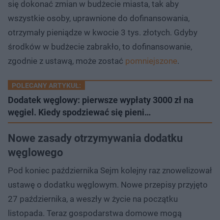
się dokonać zmian w budżecie miasta, tak aby
wszystkie osoby, uprawnione do dofinansowania,
otrzymały pieniądze w kwocie 3 tys. złotych. Gdyby
środków w budżecie zabrakło, to dofinansowanie,
zgodnie z ustawą, może zostać
pomniejszone
.
POLECANY ARTYKUŁ:
Dodatek węglowy: pierwsze wypłaty 3000 zł na
węgiel. Kiedy spodziewać się pieni…
Nowe zasady otrzymywania dodatku
węglowego
Pod koniec października Sejm kolejny raz znowelizował
ustawę o dodatku węglowym. Nowe przepisy przyjęto
27 października, a weszły w życie na początku
listopada. Teraz gospodarstwa domowe mogą