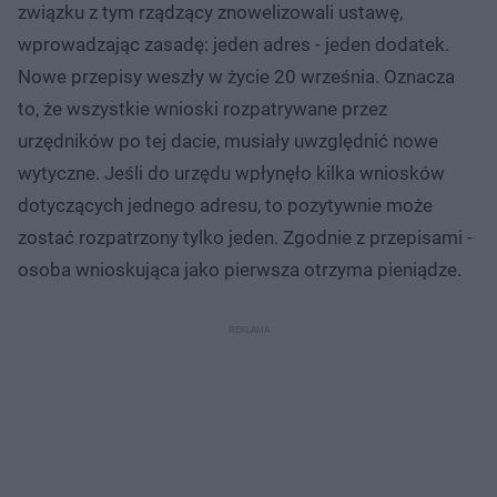
związku z tym rządzący znowelizowali ustawę,
wprowadzając zasadę: jeden adres - jeden dodatek.
Nowe przepisy weszły w życie 20 września. Oznacza
to, że wszystkie wnioski rozpatrywane przez
urzędników po tej dacie, musiały uwzględnić nowe
wytyczne. Jeśli do urzędu wpłynęło kilka wniosków
dotyczących jednego adresu, to pozytywnie może
zostać rozpatrzony tylko jeden. Zgodnie z przepisami -
osoba wnioskująca jako pierwsza otrzyma pieniądze.