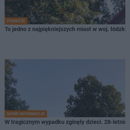
PODRÓŻE
To jedno z najpiękniejszych miast w woj. łódzk
NOWE INFORMACJE
W tragicznym wypadku zginęły dzieci. 28-letnia 