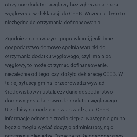
otrzymać dodatek węglowy bez zgłoszenia pieca
węglowego w deklaracji do CEEB. Wcześniej było to
niezbędne do otrzymania dofinansowania.
Zgodnie z najnowszymi poprawkami, jeśli dane
gospodarstwo domowe spełnia warunki do
otrzymania dodatku węglowego, czyli ma piec
węglowy, to może otrzymać dofinansowanie,
niezależnie od tego, czy złożyło deklarację CEEB. W
takiej sytuacji gmina przeprowadzi wywiad
środowiskowy i ustali, czy dane gospodarstwo
domowe posiada prawo do dodatku węglowego.
Urzędnicy samodzielnie wprowadzą do CEEB
informacje odnośnie źródła ciepła. Następnie gmina
będzie mogła wydać decyzję administracyjną o
przyznaniu pieniędzy. Oznacza to, że gospodarstwo