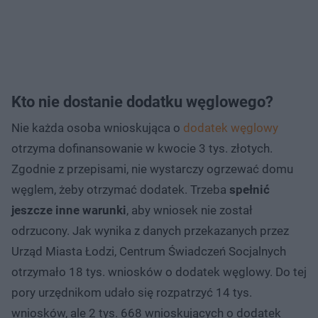
Kto nie dostanie dodatku węglowego?
Nie każda osoba wnioskująca o
dodatek węglowy
otrzyma dofinansowanie w kwocie 3 tys. złotych.
Zgodnie z przepisami, nie wystarczy ogrzewać domu
węglem, żeby otrzymać dodatek. Trzeba
spełnić
jeszcze inne warunki
, aby wniosek nie został
odrzucony. Jak wynika z danych przekazanych przez
Urząd Miasta Łodzi, Centrum Świadczeń Socjalnych
otrzymało 18 tys. wniosków o dodatek węglowy. Do tej
pory urzędnikom udało się rozpatrzyć 14 tys.
wniosków, ale 2 tys. 668 wnioskujących o dodatek