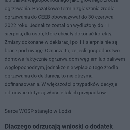
ogrzewania. Początkowo termin zgłaszania źródła
ogrzewania do CEEB obowiązywał do 30 czerwca
2022 roku. Jednakże został on wydłużony do 11
sierpnia, dla osób, które chciały dokonać korekty.
Zmiany dokonane w deklaracji po 11 sierpnia nie są
brane pod uwagę. Oznacza to, że jeśli gospodarstwo
domowe faktycznie ogrzewa dom węglem lub paliwem
węglopochodnym, jednakże nie wpisało tego źródła
ogrzewania do deklaracji, to nie otrzyma
dofinansowania. W większości przypadków decyzje
odmowne dotyczą właśnie takich przypadków.
Serce WOŚP stanęło w Łodzi
Dlaczego odrzucają wnioski o dodatek