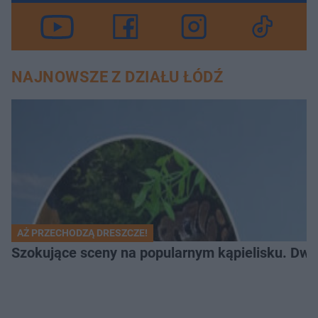
NAJNOWSZE Z DZIAŁU ŁÓDŹ
AŻ PRZECHODZĄ DRESZCZE!
Szokujące sceny na popularnym kąpielisku. Dwa p