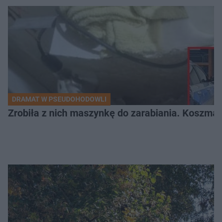
DRAMAT W PSEUDOHODOWLI
Zrobiła z nich maszynkę do zarabiania. Koszmar