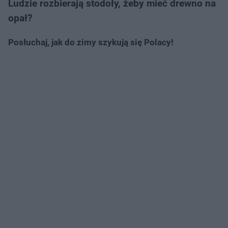
Ludzie rozbierają stodoły, żeby mieć drewno na
opał?
Posłuchaj, jak do zimy szykują się Polacy!