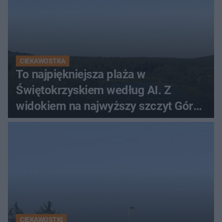
CIEKAWOSTKA
To najpiękniejsza plaża w
Świętokrzyskiem według AI. Z
widokiem na najwyższy szczyt Gór
Świętokrzyskich
CIEKAWOSTKI