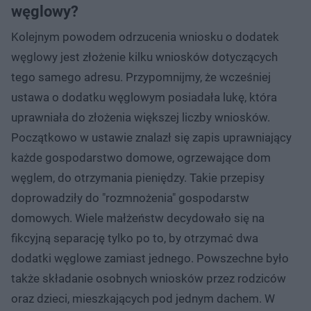
węglowy?
Kolejnym powodem odrzucenia wniosku o dodatek
węglowy jest złożenie kilku wniosków dotyczących
tego samego adresu. Przypomnijmy, że wcześniej
ustawa o dodatku węglowym posiadała lukę, która
uprawniała do złożenia większej liczby wniosków.
Początkowo w ustawie znalazł się zapis uprawniający
każde gospodarstwo domowe, ogrzewające dom
węglem, do otrzymania pieniędzy. Takie przepisy
doprowadziły do "rozmnożenia" gospodarstw
domowych. Wiele małżeństw decydowało się na
fikcyjną separację tylko po to, by otrzymać dwa
dodatki węglowe zamiast jednego. Powszechne było
także składanie osobnych wniosków przez rodziców
oraz dzieci, mieszkających pod jednym dachem. W