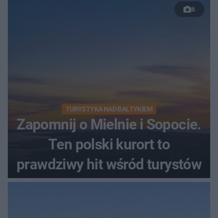
6
TURYSTYKA NAD BAŁTYKIEM
Zapomnij o Mielnie i Sopocie.
Ten polski kurort to
prawdziwy hit wśród turystów