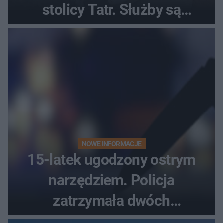
stolicy Tatr. Służby są
bezradne
NOWE INFORMACJE
15-latek ugodzony ostrym
narzędziem. Policja
zatrzymała dwóch
nastolatków