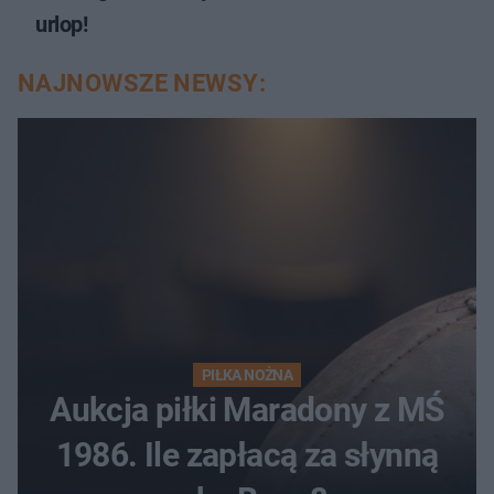
urlop!
NAJNOWSZE NEWSY:
PIŁKA NOŻNA
Aukcja piłki Maradony z MŚ
1986. Ile zapłacą za słynną