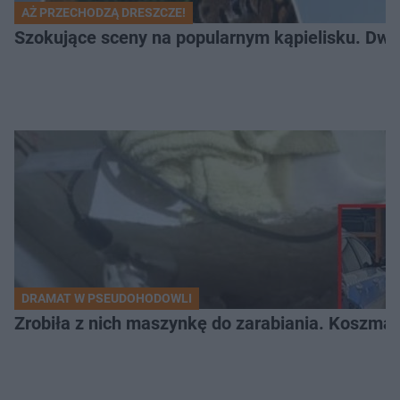
AŻ PRZECHODZĄ DRESZCZE!
Szokujące sceny na popularnym kąpielisku. Dwa p
DRAMAT W PSEUDOHODOWLI
Zrobiła z nich maszynkę do zarabiania. Koszmar