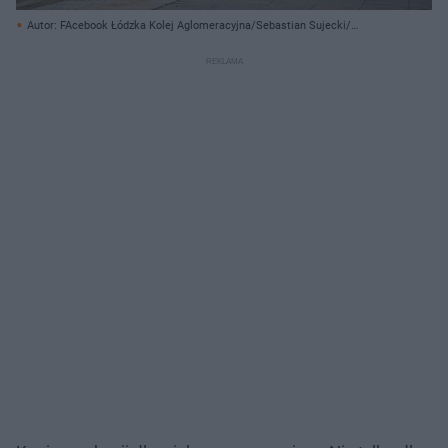
Autor: FAcebook Łódzka Kolej Aglomeracyjna/Sebastian Sujecki/
Archiwum prywatne