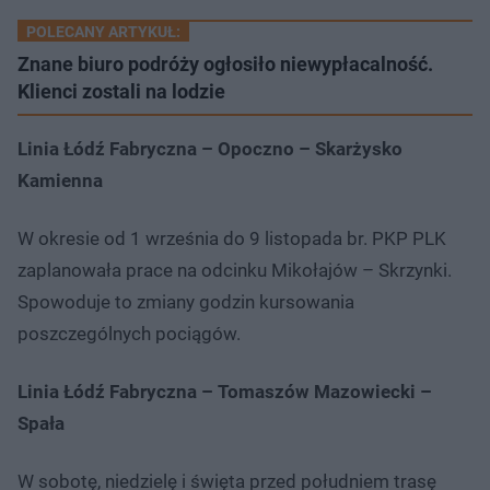
POLECANY ARTYKUŁ:
Znane biuro podróży ogłosiło niewypłacalność.
Klienci zostali na lodzie
Linia Łódź Fabryczna – Opoczno – Skarżysko
Kamienna
W okresie od 1 września do 9 listopada br. PKP PLK
zaplanowała prace na odcinku Mikołajów – Skrzynki.
Spowoduje to zmiany godzin kursowania
poszczególnych pociągów.
Linia Łódź Fabryczna – Tomaszów Mazowiecki –
Spała
W sobotę, niedzielę i święta przed południem trasę