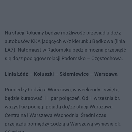
Na stacji Rokiciny będzie możliwość przesiadki do/z
autobusów KKA jadących w/z kierunku Będkowa (linia
ŁA7). Natomiast w Radomsku będzie można przesiąść
się do/z pociągów relacji Radomsko – Częstochowa.
Linia Łódź – Koluszki – Skierniewice – Warszawa
Pomiędzy Łodzią a Warszawą, w weekendy i święta,
będzie kursować 11 par połączeń. Od 1 września br.
wszystkie pociągi pojadą do/ze stacji Warszawa
Centralna i Warszawa Wschodnia. Średni czas
przejazdu pomiędzy Łodzią a Warszawą wyniesie ok.