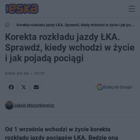
Korekta rozkładu jazdy ŁKA. Sprawdź, kiedy wchodzi w życie i jak pojadą
pociągi
Korekta rozkładu jazdy ŁKA.
Sprawdź, kiedy wchodzi w życie
i jak pojadą pociągi
2024-09-09
21:31
Dodaj do Google
Jakub Mazurkiewicz
Od 1 września wchodzi w życie korekta
rozkładu jazdy pociągów ŁKA. Będzie ona