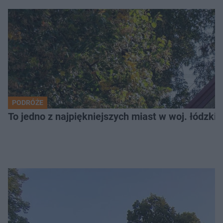
PODRÓŻE
To jedno z najpiękniejszych miast w woj. łódzk