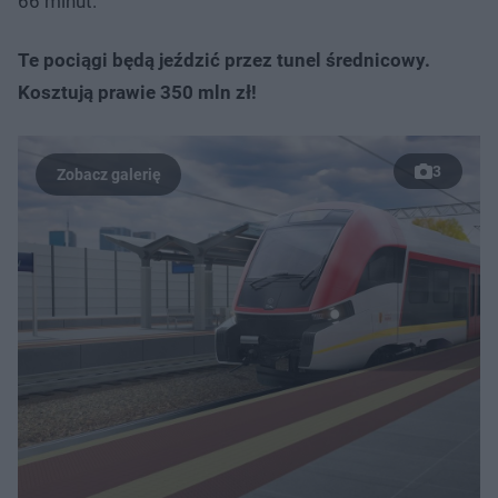
66 minut.
Te pociągi będą jeździć przez tunel średnicowy.
Kosztują prawie 350 mln zł!
3