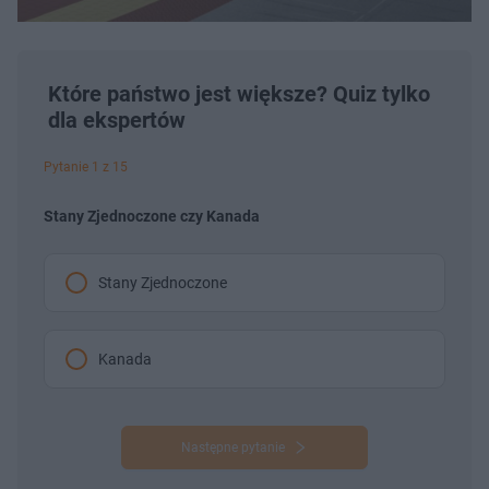
Które państwo jest większe? Quiz tylko
dla ekspertów
Pytanie 1 z 15
Stany Zjednoczone czy Kanada
Stany Zjednoczone
Kanada
Następne pytanie