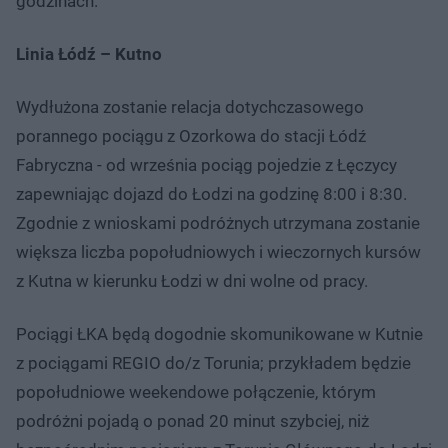
godzinach.
Linia Łódź – Kutno
Wydłużona zostanie relacja dotychczasowego
porannego pociągu z Ozorkowa do stacji Łódź
Fabryczna - od września pociąg pojedzie z Łęczycy
zapewniając dojazd do Łodzi na godzinę 8:00 i 8:30.
Zgodnie z wnioskami podróżnych utrzymana zostanie
większa liczba popołudniowych i wieczornych kursów
z Kutna w kierunku Łodzi w dni wolne od pracy.
Pociągi ŁKA będą dogodnie skomunikowane w Kutnie
z pociągami REGIO do/z Torunia; przykładem będzie
popołudniowe weekendowe połączenie, którym
podróżni pojadą o ponad 20 minut szybciej, niż