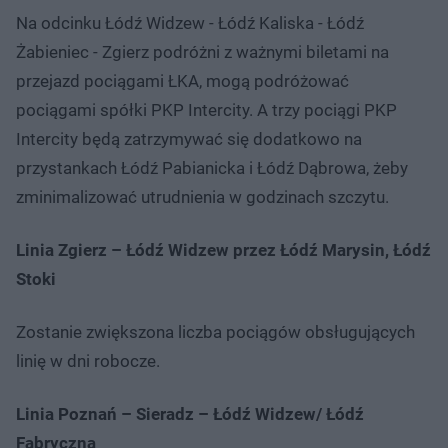
Na odcinku Łódź Widzew - Łódź Kaliska - Łódź
Żabieniec - Zgierz podróżni z ważnymi biletami na
przejazd pociągami ŁKA, mogą podróżować
pociągami spółki PKP Intercity. A trzy pociągi PKP
Intercity będą zatrzymywać się dodatkowo na
przystankach Łódź Pabianicka i Łódź Dąbrowa, żeby
zminimalizować utrudnienia w godzinach szczytu.
Linia Zgierz – Łódź Widzew przez Łódź Marysin, Łódź
Stoki
Zostanie zwiększona liczba pociągów obsługujących
linię w dni robocze.
Linia Poznań – Sieradz – Łódź Widzew/ Łódź
Fabryczna