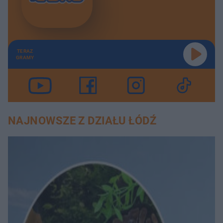
TERAZ
GRAMY
NAJNOWSZE Z DZIAŁU ŁÓDŹ