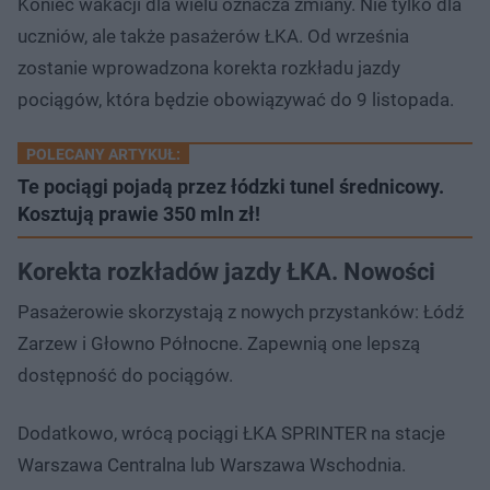
Koniec wakacji dla wielu oznacza zmiany. Nie tylko dla
uczniów, ale także pasażerów ŁKA. Od września
zostanie wprowadzona korekta rozkładu jazdy
pociągów, która będzie obowiązywać do 9 listopada.
POLECANY ARTYKUŁ:
Te pociągi pojadą przez łódzki tunel średnicowy.
Kosztują prawie 350 mln zł!
Korekta rozkładów jazdy ŁKA. Nowości
Pasażerowie skorzystają z nowych przystanków: Łódź
Zarzew i Głowno Północne. Zapewnią one lepszą
dostępność do pociągów.
Dodatkowo, wrócą pociągi ŁKA SPRINTER na stacje
Warszawa Centralna lub Warszawa Wschodnia.