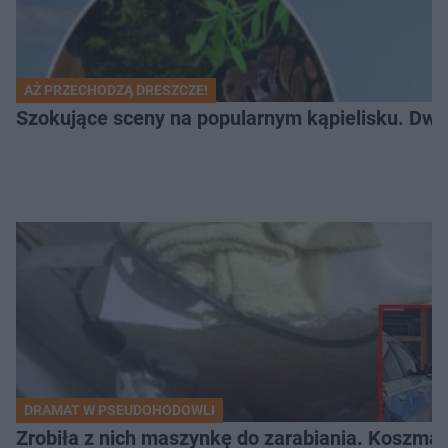
AŻ PRZECHODZĄ DRESZCZE!
Szokujące sceny na popularnym kąpielisku. Dwa p
DRAMAT W PSEUDOHODOWLI
Zrobiła z nich maszynkę do zarabiania. Koszmar