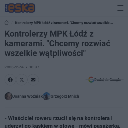
Kontrolerzy MPK Łódź z kamerami. "Chcemy rozwiać wszelkie
wątpliwości"
Kontrolerzy MPK Łódź z
kamerami. "Chcemy rozwiać
wszelkie wątpliwości"
2025-11-14
10:37
Dodaj do Google
Joanna Woźniak
Grzegorz Mnich
- Właściciel roweru rzucił się na kontrolera i
uderzył go kaskiem w głowę - mówi pasażerka,