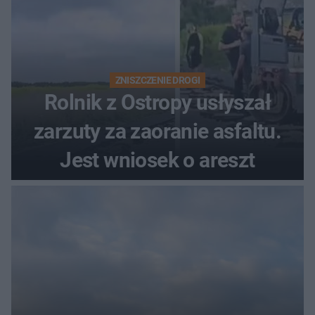
ZNISZCZENIE DROGI
Rolnik z Ostropy usłyszał
zarzuty za zaoranie asfaltu.
Jest wniosek o areszt