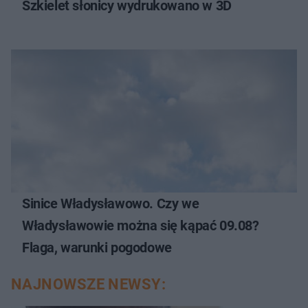
Szkielet słonicy wydrukowano w 3D
Sinice Władysławowo. Czy we
Władysławowie można się kąpać 09.08?
Flaga, warunki pogodowe
NAJNOWSZE NEWSY: