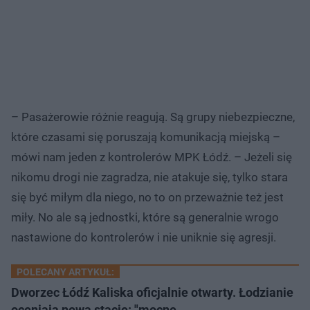
– Pasażerowie różnie reagują. Są grupy niebezpieczne,
które czasami się poruszają komunikacją miejską –
mówi nam jeden z kontrolerów MPK Łódź. – Jeżeli się
nikomu drogi nie zagradza, nie atakuje się, tylko stara
się być miłym dla niego, no to on przeważnie też jest
miły. No ale są jednostki, które są generalnie wrogo
nastawione do kontrolerów i nie uniknie się agresji.
POLECANY ARTYKUŁ:
Dworzec Łódź Kaliska oficjalnie otwarty. Łodzianie
oceniają nową stację: "mocne…