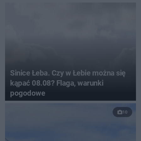
Sinice Łeba. Czy w Łebie można się
kąpać 08.08? Flaga, warunki
pogodowe
10