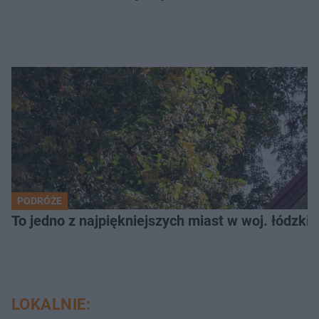
PODRÓŻE
To jedno z najpiękniejszych miast w woj. łódzk
LOKALNIE: