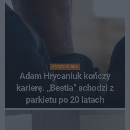
KOSZYKÓWKA
Adam Hrycaniuk kończy
karierę. „Bestia” schodzi z
parkietu po 20 latach