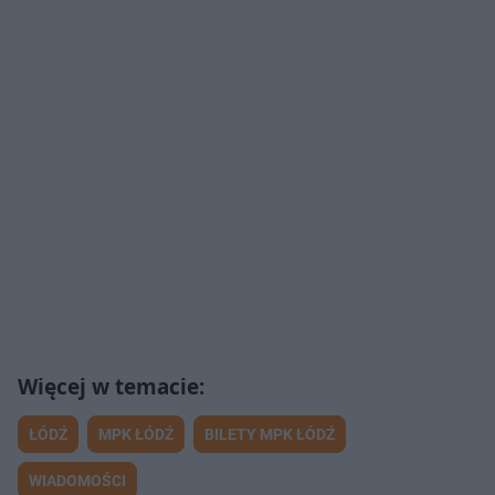
ŁÓDŹ
MPK ŁÓDŹ
BILETY MPK ŁÓDŹ
WIADOMOŚCI