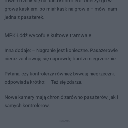
roweru rzucił się na pana kontrolera. Uderzył go w
głowę kaskiem, bo miał kask na głowie – mówi nam
jedna z pasażerek.
MPK Łódź wycofuje kultowe tramwaje
Inna dodaje: – Nagranie jest konieczne. Pasażerowie
nieraz zachowują się naprawdę bardzo niegrzecznie.
Pytana, czy kontrolerzy również bywają niegrzeczni,
odpowiada krótko: – Też się zdarza.
Nowe kamery mają chronić zarówno pasażerów, jak i
samych kontrolerów.