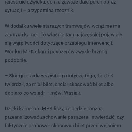
rejestruje dźwięku, co nie zawsze daje pełen obraz
sytuacji – przypomina rzecznik.
W dodatku wiele starszych tramwajów wciąż nie ma
żadnych kamer. To właśnie tam najczęściej pojawiały
się wątpliwości dotyczące przebiegu interwencji.
Według MPK skargi pasażerów zwykle brzmią
podobnie.
– Skargi przede wszystkim dotyczą tego, że ktoś
twierdził, że miał bilet, chciał skasować bilet albo
dopiero co wsiadł – mówi Wasiak.
Dzięki kamerom MPK liczy, że będzie można
przeanalizować zachowanie pasażera i stwierdzić, czy
faktycznie próbował skasować bilet przed wejściem