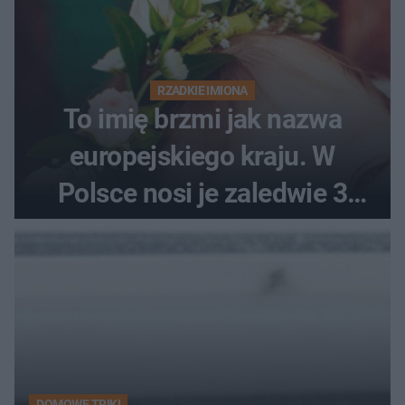
RZADKIE IMIONA
To imię brzmi jak nazwa
europejskiego kraju. W
Polsce nosi je zaledwie 3
kobiety
DOMOWE TRIKI