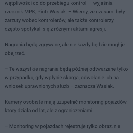
wątpliwości co do przebiegu kontroli – wyjaśnia
rzecznik MPK, Piotr Wasiak. – Wiemy, że czasami były
zarzuty wobec kontrolerów, ale także kontrolerzy
często spotykali się z różnymi aktami agresji.
Nagrania będą zgrywane, ale nie każdy będzie mógł je
obejrzeć.
– Te wszystkie nagrania będą później odtwarzane tylko
w przypadku, gdy wpłynie skarga, odwołanie lub na
wniosek uprawnionych służb – zaznacza Wasiak.
Kamery osobiste mają uzupełnić monitoring pojazdów,
który działa od lat, ale z ograniczeniami.
– Monitoring w pojazdach rejestruje tylko obraz, nie