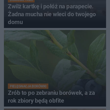
Zwilż kartkę i połóż na parapecie.
Żadna mucha nie wleci do twojego
domu
PIELĘGNACJA BORÓWKI
Zrób to po zebraniu borówek, a za
rok zbiory będą obfite