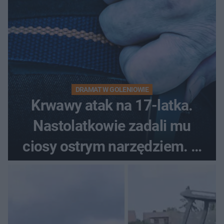
DRAMAT W GOLENIOWIE
Krwawy atak na 17-latka.
Nastolatkowie zadali mu
ciosy ostrym narzędziem. O
ich losach zdecyduje sąd
rodzinny