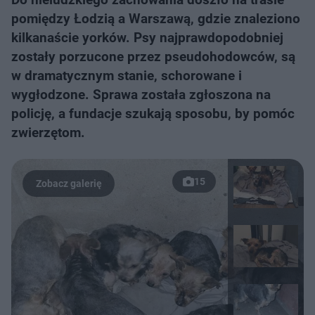
pomiędzy Łodzią a Warszawą, gdzie znaleziono
kilkanaście yorków. Psy najprawdopodobniej
zostały porzucone przez pseudohodowców, są
w dramatycznym stanie, schorowane i
wygłodzone. Sprawa została zgłoszona na
policję, a fundacje szukają sposobu, by pomóc
zwierzętom.
15