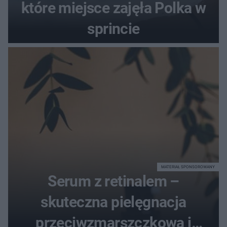
które miejsce zajęła Polka w
sprincie
MATERIAŁ SPONSOROWANY
Serum z retinalem –
skuteczna pielęgnacja
przeciwzmarszczkowa i