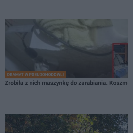
DRAMAT W PSEUDOHODOWLI
Zrobiła z nich maszynkę do zarabiania. Koszmar