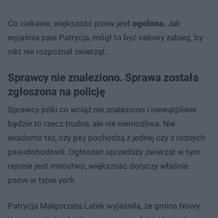
Co ciekawe, większość psów jest
ogolona
. Jak
wyjaśnia pani Patrycja, mógł to być celowy zabieg, by
nikt nie rozpoznał zwierząt.
Sprawcy nie znaleziono. Sprawa została
zgłoszona na policję
Sprawcy póki co wciąż nie znaleziono i niewątpliwie
będzie to rzecz trudna, ale nie niemożliwa. Nie
wiadomo też, czy psy pochodzą z jednej czy z różnych
pseudohodowli. Ogłoszeń sprzedaży zwierząt w tym
rejonie jest mnóstwo, większość dotyczy właśnie
psów w typie york.
Patrycja Małgorzata Latek wyjaśniła, że gmina Nowy