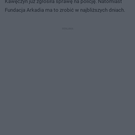
Kawęczyn już zgłosiła sprawę na policję. Natomiast
Fundacja Arkadia ma to zrobić w najbliższych dniach.