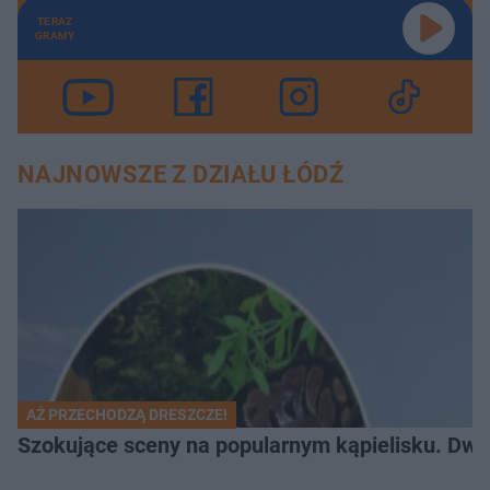
TERAZ
GRAMY
NAJNOWSZE Z DZIAŁU ŁÓDŹ
AŻ PRZECHODZĄ DRESZCZE!
Szokujące sceny na popularnym kąpielisku. Dwa p