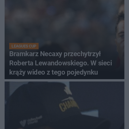
LEAGUES CUP
Bramkarz Necaxy przechytrzył
Roberta Lewandowskiego. W sieci
krąży wideo z tego pojedynku