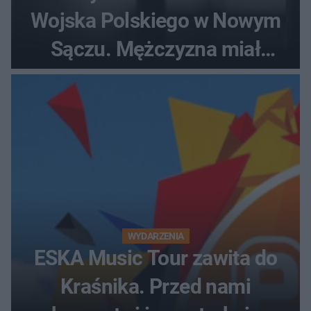
Wojska Polskiego w Nowym
Sączu. Mężczyzna miał
wczesniej problemy z
prawem
WYDARZENIA
ESKA Music Tour zawita do
Kraśnika. Przed nami