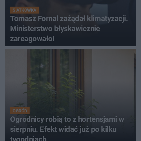
SIATKÓWKA
Tomasz Fornal zażądał klimatyzacji.
Ministerstwo błyskawicznie
zareagowało!
OGRÓD
Ogrodnicy robią to z hortensjami w
sierpniu. Efekt widać już po kilku
tygodniach