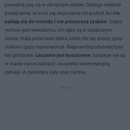
poważna, psy są w okropnym stanie. Dlatego właśnie
podejrzenia, że ktoś się zwyczajnie ich pozbył, bo
nie
nadają się do rozrodu i nie przynoszą zysków
. Część
yorków jest niewidoma, ich zęby są w opłakanym
stanie, mają połamane żebra, które źle się zrosły, guzy
sutków i guzy ropomacicze. Najprawdopodobniej były
też głodzone.
Leczenie jest kosztowne
, fundacje nie są
w stanie same zapłacić za opiekę weterynaryjną,
zabiegi. A zwierzęta cały czas cierpią.