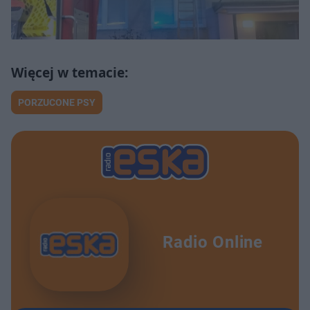
PORZUCONE PSY
Radio Online