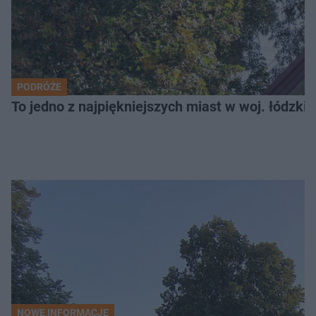
PODRÓŻE
To jedno z najpiękniejszych miast w woj. łódzk
NOWE INFORMACJE