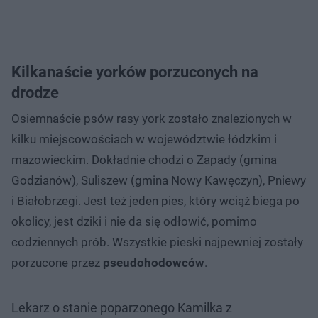
Kilkanaście yorków porzuconych na
drodze
Osiemnaście psów rasy york zostało znalezionych w
kilku miejscowościach w województwie łódzkim i
mazowieckim. Dokładnie chodzi o Zapady (gmina
Godzianów), Suliszew (gmina Nowy Kawęczyn), Pniewy
i Białobrzegi. Jest też jeden pies, który wciąż biega po
okolicy, jest dziki i nie da się odłowić, pomimo
codziennych prób. Wszystkie pieski najpewniej zostały
porzucone przez
pseudohodowców
.
Lekarz o stanie poparzonego Kamilka z