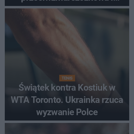
regenerująca
TENIS
Świątek kontra Kostiuk w
WTA Toronto. Ukrainka rzuca
wyzwanie Polce