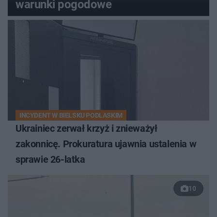
warunki pogodowe
INCYDENT W BIELSKU PODLASKIM
Ukrainiec zerwał krzyż i znieważył
zakonnicę. Prokuratura ujawnia ustalenia w
sprawie 26-latka
10