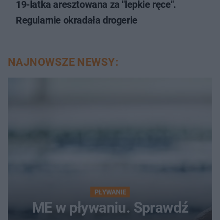
19-latka aresztowana za "lepkie ręce".
Regularnie okradała drogerie
NAJNOWSZE NEWSY:
PŁYWANIE
ME w pływaniu. Sprawdź