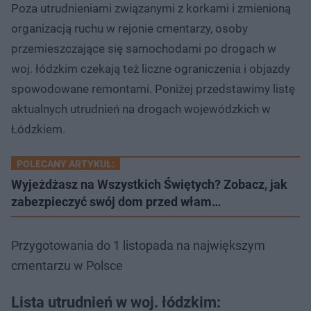
Poza utrudnieniami związanymi z korkami i zmienioną
organizacją ruchu w rejonie cmentarzy, osoby
przemieszczające się samochodami po drogach w
woj. łódzkim czekają też liczne ograniczenia i objazdy
spowodowane remontami. Poniżej przedstawimy listę
aktualnych utrudnień na drogach wojewódzkich w
Łódzkiem.
POLECANY ARTYKUŁ:
Wyjeżdżasz na Wszystkich Świętych? Zobacz, jak
zabezpieczyć swój dom przed włam…
Przygotowania do 1 listopada na największym
cmentarzu w Polsce
Lista utrudnień w woj. łódzkim: