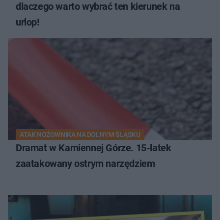
dlaczego warto wybrać ten kierunek na
urlop!
ATAK NOŻOWNIKA NA DOLNYM ŚLĄSKU
Dramat w Kamiennej Górze. 15-latek
zaatakowany ostrym narzędziem