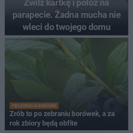
Zwilż kartkę i połóż na
parapecie. Żadna mucha nie
wleci do twojego domu
PIELĘGNACJA BORÓWKI
Zrób to po zebraniu borówek, a za
rok zbiory będą obfite