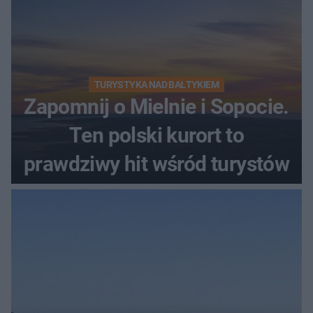
TURYSTYKA NAD BAŁTYKIEM
Zapomnij o Mielnie i Sopocie.
Ten polski kurort to
prawdziwy hit wśród turystów