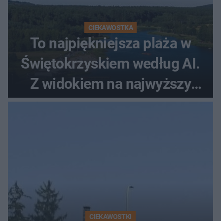
CIEKAWOSTKA
To najpiękniejsza plaża w
Świętokrzyskiem według AI.
Z widokiem na najwyższy
szczyt Gór Świętokrzyskich
CIEKAWOSTKI