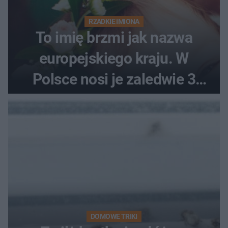
RZADKIE IMIONA
To imię brzmi jak nazwa
europejskiego kraju. W
Polsce nosi je zaledwie 3
kobiety
DOMOWE TRIKI