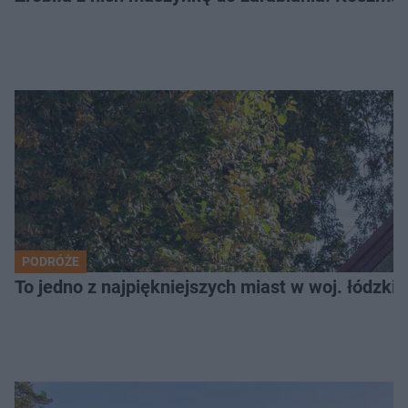
PODRÓŻE
To jedno z najpiękniejszych miast w woj. łódzk