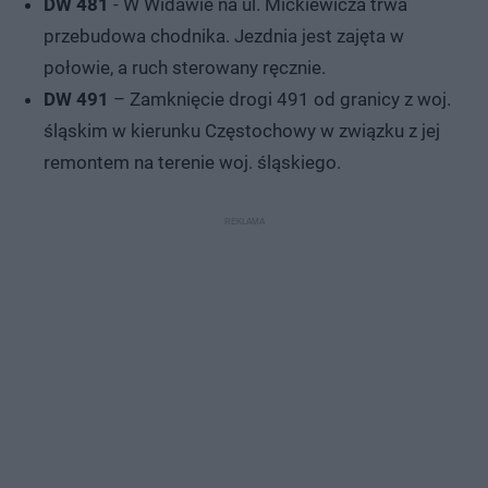
DW 481
- W Widawie na ul. Mickiewicza trwa
przebudowa chodnika. Jezdnia jest zajęta w
połowie, a ruch sterowany ręcznie.
DW 491
– Zamknięcie drogi 491 od granicy z woj.
śląskim w kierunku Częstochowy w związku z jej
remontem na terenie woj. śląskiego.