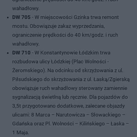
wahadłowy.
DW 705
- W miejscowości Gzinka trwa remont
mostu. Obowiązuje zakaz wyprzedzania,
ograniczenie prędkości do 40 km/godz. i ruch
wahadłowy.
DW 710
- W Konstantynowie Łódzkim trwa
rozbudowa ulicy Łódzkiej (Plac Wolności -
Żeromskiego). Na odcinku od skrzyżowania z ul.
Piłsudskiego do skrzyżowania z ul. Łaską/Zgierską
obowiązuje ruch wahadłowy sterowany zamiennie
sygnalizacją świetlną lub ręcznie. Dla pojazdów do
3,5t przygotowano dodatkowe, zalecane objazdy
ulicami: 8 Marca – Narutowicza – Słowackiego –
Gdańska oraz Pl. Wolności – Kilińskiego – Łaska –
1 Maja.