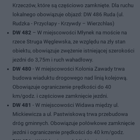
Krzeczów, które są częściowo zamknięte. Dla ruchu
lokalnego obowiązuje objazd: DW 486 Ruda (ul.
Rudzka - Przycłapy - Krzywdy – Wierzchlas)
DW 482
– W miejscowości Młynek na moście na
rzece Struga Węglewska, ze względu na zły stan
obiektu, obowiązuje zwężenie istniejącej szerokości
jezdni do 3,75m i ruch wahadłowy.
DW 480
- W miejscowości Kolonia Zawady trwa
budowa wiaduktu drogowego nad linią kolejową.
Obowiązuje ograniczenie prędkości do 40
km/godz. i częściowe zamknięcie jezdni.
DW 481
- W miejscowości Widawa między ul.
Mickiewicza a ul. Pastwiskową trwa przebudowa
dróg gminnych. Obowiązuje połówkowe zamknięcie
jezdni i ograniczenie prędkości do 40 km/godz.