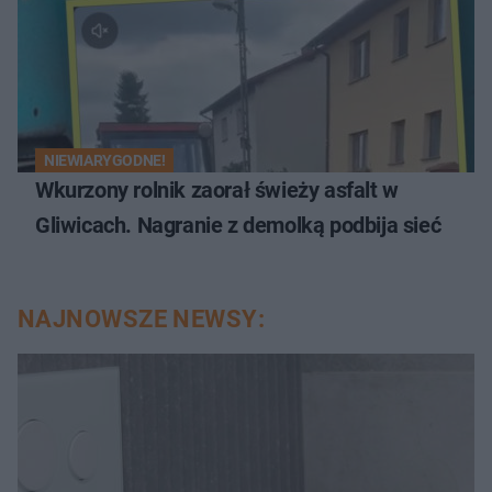
NIEWIARYGODNE!
Wkurzony rolnik zaorał świeży asfalt w
Gliwicach. Nagranie z demolką podbija sieć
NAJNOWSZE NEWSY: