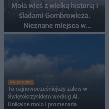
Mała wieś z wielką historią i
śladami Gombrowicza.
Nieznane miejsca w
Świętokrzyskiem
WAKACJE 2026
To najnowocześniejszy zalew w
Świętokrzyskiem według AI.
Unikalne molo i promenada