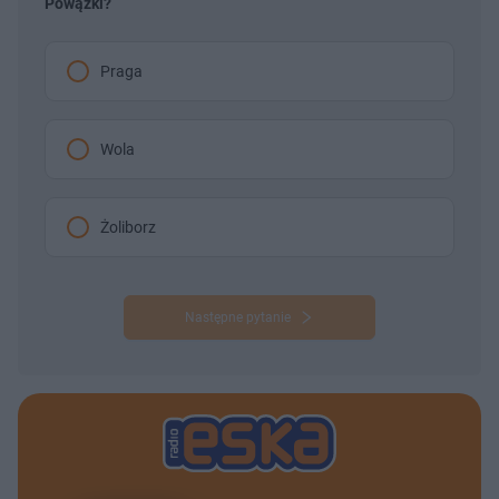
Powązki?
Praga
Wola
Żoliborz
Następne pytanie