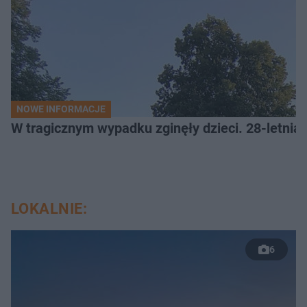
NOWE INFORMACJE
W tragicznym wypadku zginęły dzieci. 28-letnia 
LOKALNIE:
6