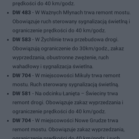
prędkości do 40 km/godz.
DW 483
- W Ważnych Młynach trwa remont mostu.
Obowiązuje ruch sterowany sygnalizacją świetlną i
ograniczenie prędkości do 40 km/godz.
DW 583
- W Żychlinie trwa przebudowa drogi.
Obowiązują ograniczenie do 30km/godz., zakaz
wyprzedzania, obustronne zwężenie, ruch
wahadłowy i sygnalizacja świetlna.
DW 704
- W miejscowości Mikuły trwa remont
mostu. Ruch sterowany sygnalizacją świetlną.
DW 581
- Na odcinku Łanięta – Świeciny trwa
remont drogi. Obowiązuje zakaz wyprzedzania i
ograniczenie prędkości do 40 km/godz.
DW 704
- W miejscowości Nowe Grudze trwa
remont mostu. Obowiązuje zakaz wyprzedzania,
ograniczenie prędkości do 40 km/godz. i ruch