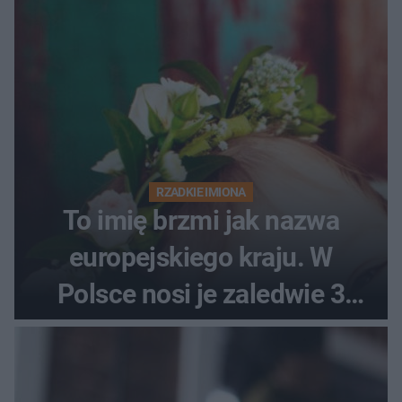
RZADKIE IMIONA
To imię brzmi jak nazwa
europejskiego kraju. W
Polsce nosi je zaledwie 3
kobiety