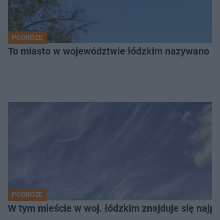
PODRÓŻE
To miasto w województwie łódzkim nazywano „
PODRÓŻE
W tym mieście w woj. łódzkim znajduje się najpię