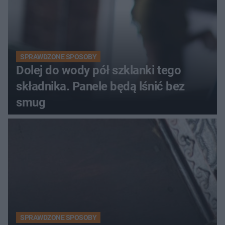
SPRAWDZONE SPOSOBY
Dolej do wody pół szklanki tego
składnika. Panele będą lśnić bez
smug
SPRAWDZONE SPOSOBY