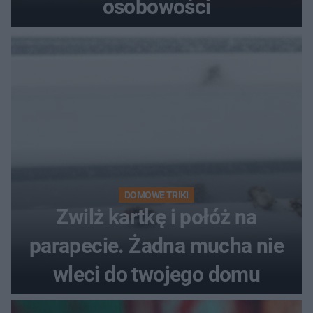
osobowości
DOMOWE TRIKI
Zwilż kartkę i połóż na
parapecie. Żadna mucha nie
wleci do twojego domu