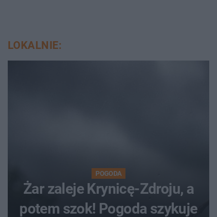
LOKALNIE:
POGODA
Żar zaleje Krynicę-Zdroju, a
potem szok! Pogoda szykuje