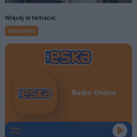
QUIZ SERIALE
Radio Online
TERAZ
GRAMY