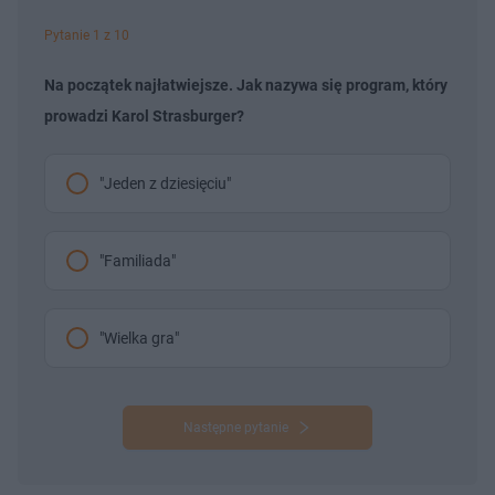
Pytanie 1 z 10
Na początek najłatwiejsze. Jak nazywa się program, który
prowadzi Karol Strasburger?
"Jeden z dziesięciu"
"Familiada"
"Wielka gra"
Następne pytanie