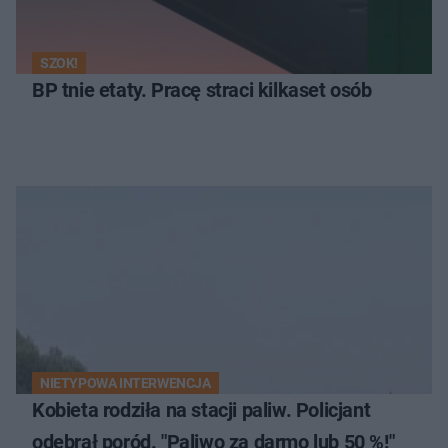
SZOK!
BP tnie etaty. Pracę straci kilkaset osób
NIETYPOWA INTERWENCJA
Kobieta rodziła na stacji paliw. Policjant
odebrał poród. "Paliwo za darmo lub 50 %!"