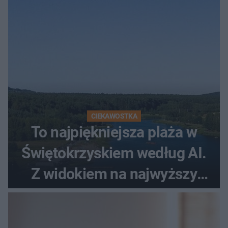
CIEKAWOSTKA
To najpiękniejsza plaża w
Świętokrzyskiem według AI.
Z widokiem na najwyższy
szczyt Gór Świętokrzyskich