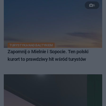
6
TURYSTYKA NAD BAŁTYKIEM
Zapomnij o Mielnie i Sopocie. Ten polski
kurort to prawdziwy hit wśród turystów