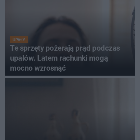
UPAŁY
Te sprzęty pożerają prąd podczas
upałów. Latem rachunki mogą
mocno wzrosnąć