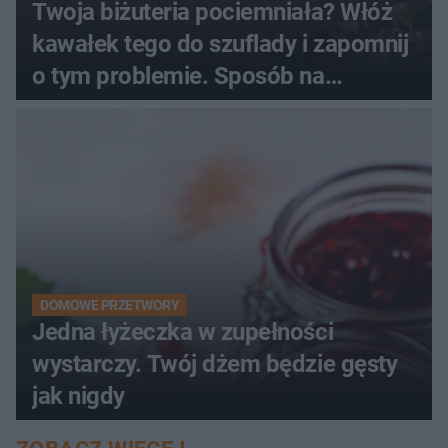
Twoja biżuteria pociemniała? Włóż
kawałek tego do szuflady i zapomnij
o tym problemie. Sposób na
pociemniałą biżuterię
DOMOWE PRZETWORY
Jedna łyżeczka w zupełności
wystarczy. Twój dżem będzie gęsty
jak nigdy