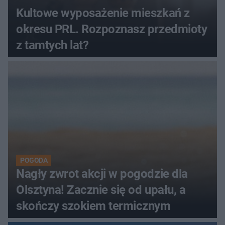
Kultowe wyposażenie mieszkań z
okresu PRL. Rozpoznasz przedmioty
z tamtych lat?
POGODA
Nagły zwrot akcji w pogodzie dla
Olsztyna! Zacznie się od upału, a
skończy szokiem termicznym