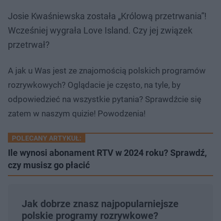
Josie Kwaśniewska została „Królową przetrwania”!
Wcześniej wygrała Love Island. Czy jej związek
przetrwał?
A jak u Was jest ze znajomością polskich programów
rozrywkowych? Oglądacie je często, na tyle, by
odpowiedzieć na wszystkie pytania? Sprawdźcie się
zatem w naszym quizie! Powodzenia!
POLECANY ARTYKUŁ:
Ile wynosi abonament RTV w 2024 roku? Sprawdź,
czy musisz go płacić
Jak dobrze znasz najpopularniejsze
polskie programy rozrywkowe?