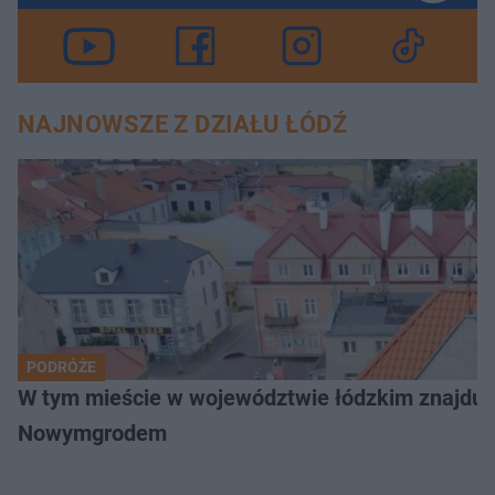
NAJNOWSZE Z DZIAŁU ŁÓDŹ
PODRÓŻE
W tym mieście w województwie łódzkim znajduje 
Nowymgrodem