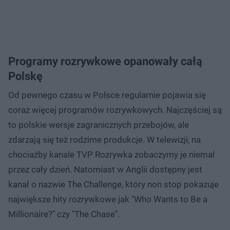
Programy rozrywkowe opanowały całą
Polskę
Od pewnego czasu w Polsce regularnie pojawia się
coraz więcej programów rozrywkowych. Najczęściej są
to polskie wersje zagranicznych przebojów, ale
zdarzają się też rodzime produkcje. W telewizji, na
chociażby kanale TVP Rozrywka zobaczymy je niemal
przez cały dzień. Natomiast w Anglii dostępny jest
kanał o nazwie The Challenge, który non stop pokazuje
największe hity rozrywkowe jak "Who Wants to Be a
Millionaire?" czy "The Chase".