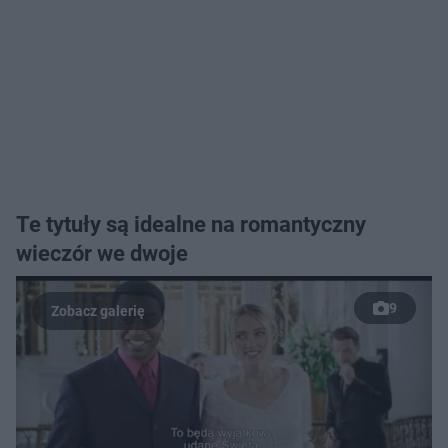
Te tytuły są idealne na romantyczny
wieczór we dwoje
9