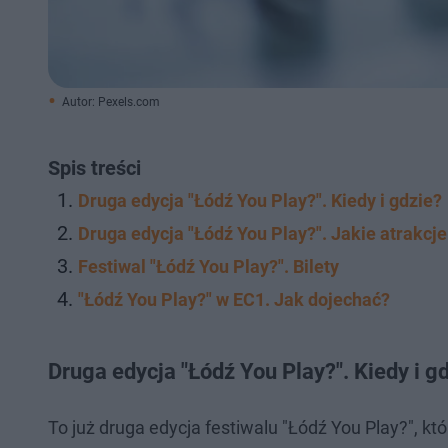
Autor: Pexels.com
Spis treści
Druga edycja "Łódź You Play?". Kiedy i gdzie?
Druga edycja "Łódź You Play?". Jakie atrakcj
Festiwal "Łódź You Play?". Bilety
"Łódź You Play?" w EC1. Jak dojechać?
Druga edycja "Łódź You Play?". Kiedy i g
To już druga edycja festiwalu "Łódź You Play?", k