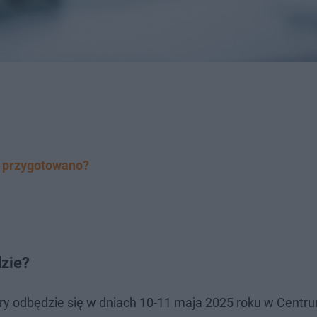
e przygotowano?
dzie?
tóry odbędzie się w dniach 10-11 maja 2025 roku w Centr