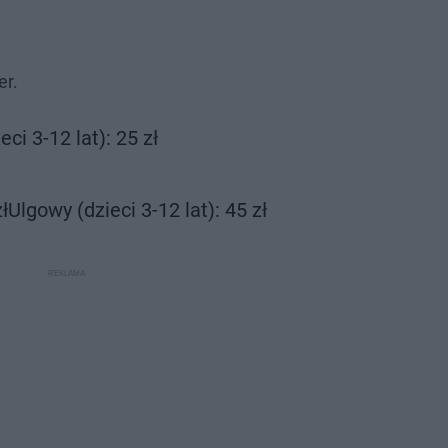
er.
i 3-12 lat): 25 zł
Ulgowy (dzieci 3-12 lat): 45 zł