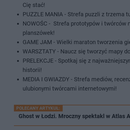
Cię stać!
PUZZLE MANIA - Strefa puzzli z trzema t
NOWOŚC - Strefa prototypów i twórców ni
planszówek!
GAME JAM - Wielki maraton tworzenia gier
WARSZTATY - Naucz się tworzyć mapy do R
PRELEKCJE - Spotkaj się z najważniejszym
historii!
MEDIA I GWIAZDY - Strefa mediów, recenze
ulubionymi twórcami internetowymi!
POLECANY ARTYKUŁ:
Ghost w Łodzi. Mroczny spektakl w Atlas 