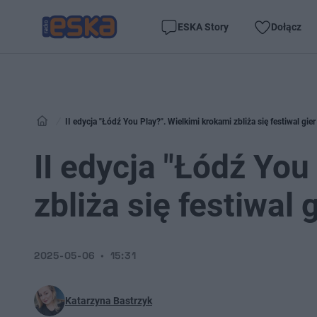
ESKA Story
Dołącz
II edycja "Łódź You Play?". Wielkimi krokami zbliża się festiwal gi
II edycja "Łódź You
zbliża się festiwal
2025-05-06
15:31
Katarzyna Bastrzyk