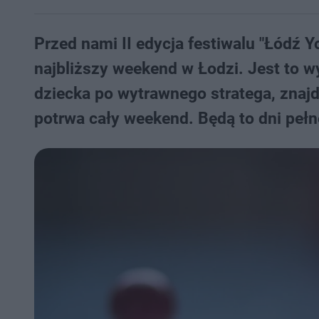
Przed nami II edycja festiwalu "Łódź Y
najbliższy weekend w Łodzi. Jest to 
dziecka po wytrawnego stratega, znajdz
potrwa cały weekend. Będą to dni pełne