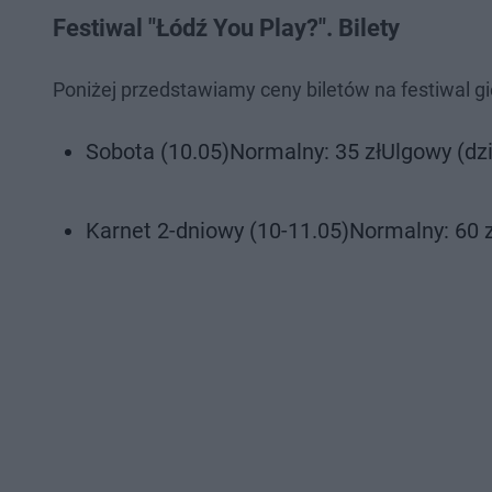
Festiwal "Łódź You Play?". Bilety
Poniżej przedstawiamy ceny biletów na festiwal gi
Sobota (10.05)Normalny: 35 złUlgowy (dziec
Karnet 2-dniowy (10-11.05)Normalny: 60 zł