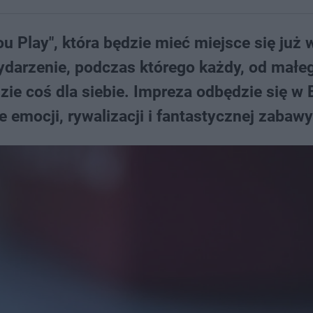
ou Play", która będzie mieć miejsce się już 
wydarzenie, podczas którego każdy, od małe
ie coś dla siebie. Impreza odbędzie się w 
 emocji, rywalizacji i fantastycznej zabawy