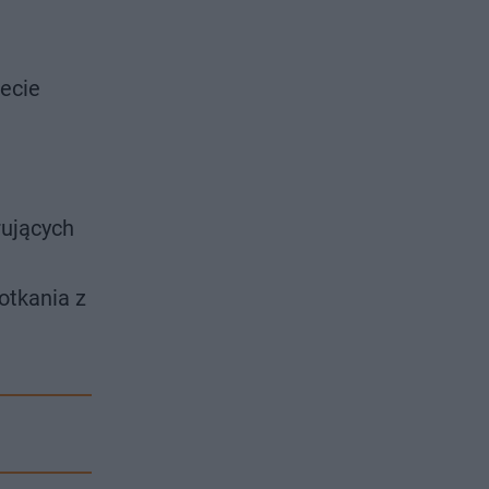
ecie
rujących
otkania z