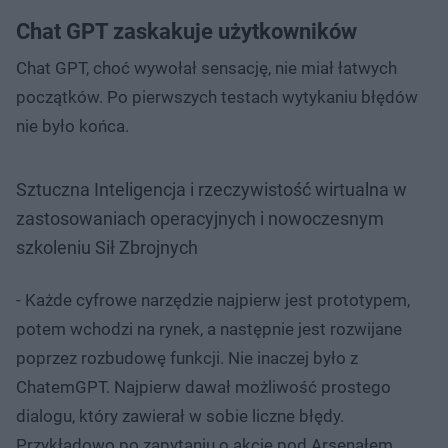
Chat GPT zaskakuje użytkowników
Chat GPT, choć wywołał sensację, nie miał łatwych
początków. Po pierwszych testach wytykaniu błędów
nie było końca.
Sztuczna Inteligencja i rzeczywistość wirtualna w
zastosowaniach operacyjnych i nowoczesnym
szkoleniu Sił Zbrojnych
- Każde cyfrowe narzędzie najpierw jest prototypem,
potem wchodzi na rynek, a następnie jest rozwijane
poprzez rozbudowę funkcji. Nie inaczej było z
ChatemGPT. Najpierw dawał możliwość prostego
dialogu, który zawierał w sobie liczne błędy.
Przykładowo po zapytaniu o akcję pod Arsenałem,