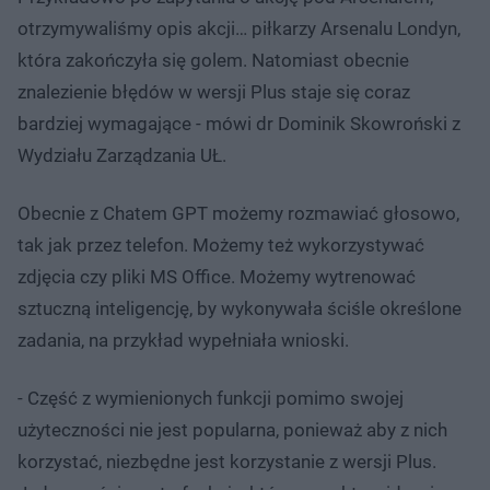
otrzymywaliśmy opis akcji… piłkarzy Arsenalu Londyn,
która zakończyła się golem. Natomiast obecnie
znalezienie błędów w wersji Plus staje się coraz
bardziej wymagające - mówi dr Dominik Skowroński z
Wydziału Zarządzania UŁ.
Obecnie z Chatem GPT możemy rozmawiać głosowo,
tak jak przez telefon. Możemy też wykorzystywać
zdjęcia czy pliki MS Office. Możemy wytrenować
sztuczną inteligencję, by wykonywała ściśle określone
zadania, na przykład wypełniała wnioski.
- Część z wymienionych funkcji pomimo swojej
użyteczności nie jest popularna, ponieważ aby z nich
korzystać, niezbędne jest korzystanie z wersji Plus.