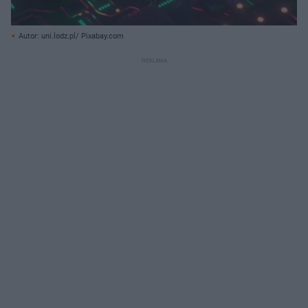
Autor: uni.lodz.pl/ Pixabay.com