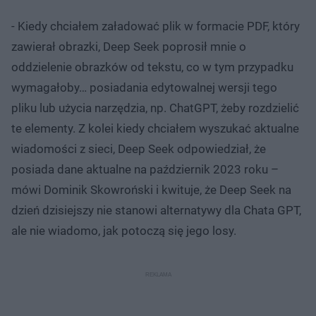
- Kiedy chciałem załadować plik w formacie PDF, który
zawierał obrazki, Deep Seek poprosił mnie o
oddzielenie obrazków od tekstu, co w tym przypadku
wymagałoby… posiadania edytowalnej wersji tego
pliku lub użycia narzędzia, np. ChatGPT, żeby rozdzielić
te elementy. Z kolei kiedy chciałem wyszukać aktualne
wiadomości z sieci, Deep Seek odpowiedział, że
posiada dane aktualne na październik 2023 roku –
mówi Dominik Skowroński i kwituje, że Deep Seek na
dzień dzisiejszy nie stanowi alternatywy dla Chata GPT,
ale nie wiadomo, jak potoczą się jego losy.