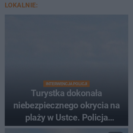
LOKALNIE:
INTERWENCJA POLICJI
Turystka dokonała
niebezpiecznego okrycia na
plaży w Ustce. Policja
musiała zamknąć odcinek