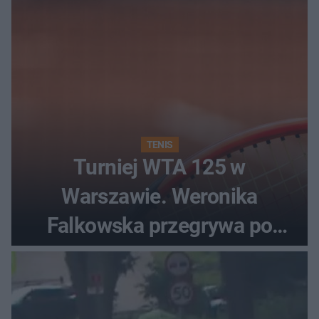
TENIS
Turniej WTA 125 w
Warszawie. Weronika
Falkowska przegrywa po
zaciętym boju