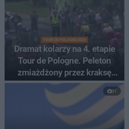
TOUR DE POLOGNE 2026
Dramat kolarzy na 4. etapie
Tour de Pologne. Peleton
zmiażdżony przez kraksę
przed Karpaczem
21