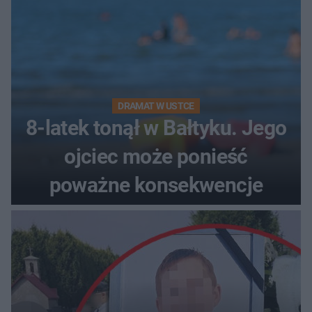
DRAMAT W USTCE
8-latek tonął w Bałtyku. Jego
ojciec może ponieść
poważne konsekwencje