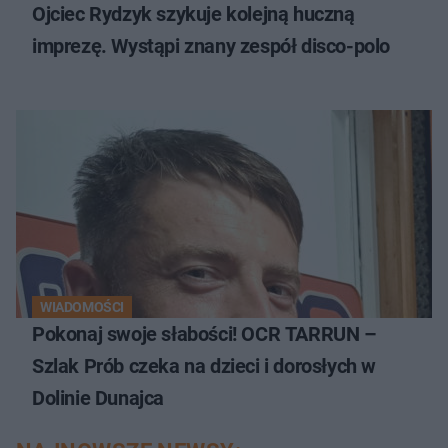
Ojciec Rydzyk szykuje kolejną huczną
imprezę. Wystąpi znany zespół disco-polo
WIADOMOŚCI
Pokonaj swoje słabości! OCR TARRUN –
Szlak Prób czeka na dzieci i dorosłych w
Dolinie Dunajca