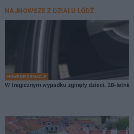
NAJNOWSZE Z DZIAŁU ŁÓDŹ
NOWE INFORMACJE
W tragicznym wypadku zginęły dzieci. 28-letnia 