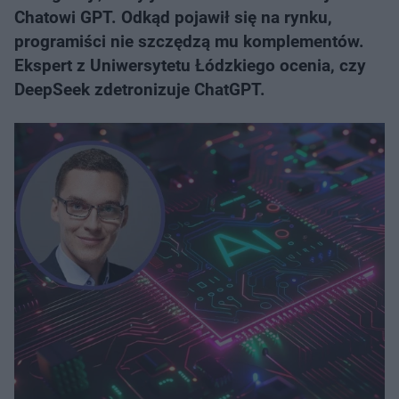
Chatowi GPT. Odkąd pojawił się na rynku,
programiści nie szczędzą mu komplementów.
Ekspert z Uniwersytetu Łódzkiego ocenia, czy
DeepSeek zdetronizuje ChatGPT.