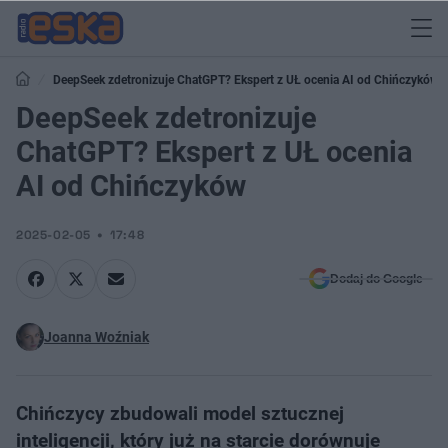
DeepSeek zdetronizuje ChatGPT? Ekspert z UŁ ocenia AI od Chińczyków
DeepSeek zdetronizuje
ChatGPT? Ekspert z UŁ ocenia
AI od Chińczyków
2025-02-05
17:48
Dodaj do Google
Joanna Woźniak
Chińczycy zbudowali model sztucznej
inteligencji, który już na starcie dorównuje