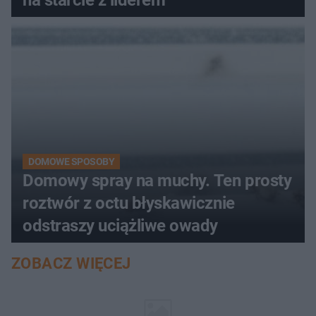
na starcie z liderem
DOMOWE SPOSOBY
Domowy spray na muchy. Ten prosty
roztwór z octu błyskawicznie
odstraszy uciążliwe owady
ZOBACZ WIĘCEJ