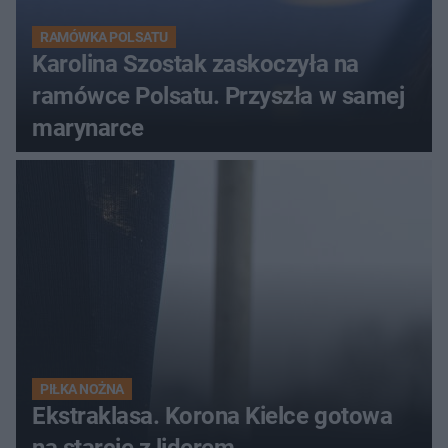
RAMÓWKA POLSATU
Karolina Szostak zaskoczyła na
ramówce Polsatu. Przyszła w samej
marynarce
PIŁKA NOŻNA
Ekstraklasa. Korona Kielce gotowa