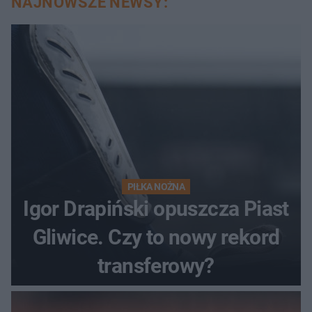
NAJNOWSZE NEWSY:
PIŁKA NOŻNA
Igor Drapiński opuszcza Piast
Gliwice. Czy to nowy rekord
transferowy?