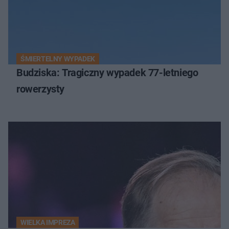
ŚMIERTELNY WYPADEK
Budziska: Tragiczny wypadek 77-letniego
rowerzysty
WIELKA IMPREZA