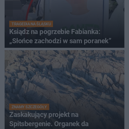
TRAGEDIA NA ŚLĄSKU
Ksiądz na pogrzebie Fabianka:
„Słońce zachodzi w sam poranek”
ZNAMY SZCZEGÓŁY
Zaskakujący projekt na
Spitsbergenie. Organek da