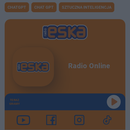
CHATGPT
CHAT GPT
SZTUCZNA INTELIGENCJA
Radio Online
TERAZ
GRAMY