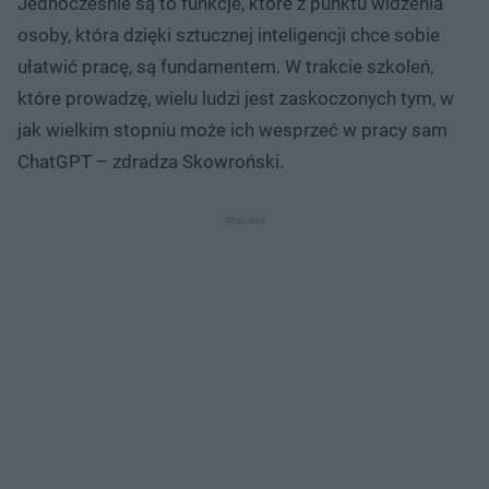
Jednocześnie są to funkcje, które z punktu widzenia
osoby, która dzięki sztucznej inteligencji chce sobie
ułatwić pracę, są fundamentem. W trakcie szkoleń,
które prowadzę, wielu ludzi jest zaskoczonych tym, w
jak wielkim stopniu może ich wesprzeć w pracy sam
ChatGPT – zdradza Skowroński.