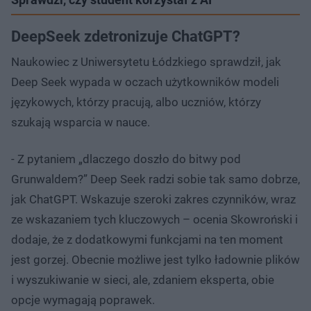
DeepSeek zdetronizuje ChatGPT?
Naukowiec z Uniwersytetu Łódzkiego sprawdził, jak
Deep Seek wypada w oczach użytkowników modeli
językowych, którzy pracują, albo uczniów, którzy
szukają wsparcia w nauce.
- Z pytaniem „dlaczego doszło do bitwy pod
Grunwaldem?” Deep Seek radzi sobie tak samo dobrze,
jak ChatGPT. Wskazuje szeroki zakres czynników, wraz
ze wskazaniem tych kluczowych – ocenia Skowroński i
dodaje, że z dodatkowymi funkcjami na ten moment
jest gorzej. Obecnie możliwe jest tylko ładownie plików
i wyszukiwanie w sieci, ale, zdaniem eksperta, obie
opcje wymagają poprawek.