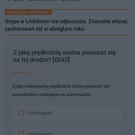
POLECANY ARTYKUŁ:
Grypa w Łódzkiem nie odpuszcza. Znacznie więcej
zachorowań niż w ubiegłym roku
Z jaką prędkością można poruszać się
na tej drodze? [QUIZ]
Pytanie 1 z 10
Z jaką maksymalną prędkością można poruszać się
samochodem osobowym na autostradzie:
120 km/godz.
130 km/godz.