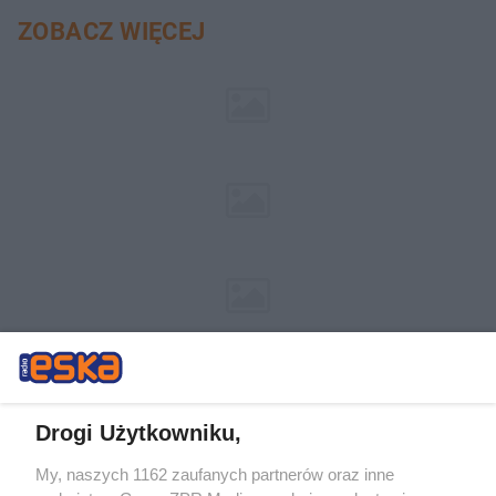
ZOBACZ WIĘCEJ
Drogi Użytkowniku,
My, naszych 1162 zaufanych partnerów oraz inne