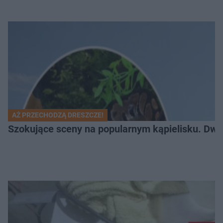
AŻ PRZECHODZĄ DRESZCZE!
Szokujące sceny na popularnym kąpielisku. Dwa p