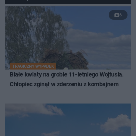
6
TRAGICZNY WYPADEK
Białe kwiaty na grobie 11-letniego Wojtusia.
Chłopiec zginął w zderzeniu z kombajnem