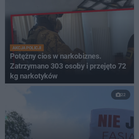
AKCJA POLICJI
Potężny cios w narkobiznes.
Zatrzymano 303 osoby i przejęto 72
kg narkotyków
22