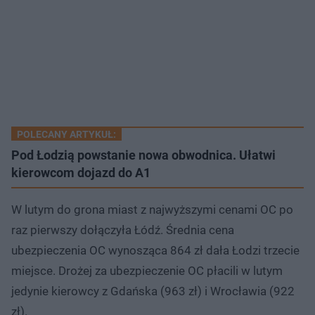
POLECANY ARTYKUŁ:
Pod Łodzią powstanie nowa obwodnica. Ułatwi
kierowcom dojazd do A1
W lutym do grona miast z najwyższymi cenami OC po
raz pierwszy dołączyła Łódź. Średnia cena
ubezpieczenia OC wynosząca 864 zł dała Łodzi trzecie
miejsce. Drożej za ubezpieczenie OC płacili w lutym
jedynie kierowcy z Gdańska (963 zł) i Wrocławia (922
zł).