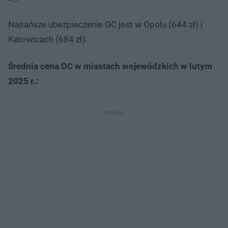
Najtańsze ubezpieczenie OC jest w Opolu (644 zł) i
Katowicach (684 zł).
Średnia cena OC w miastach wojewódzkich w lutym
2025 r.: