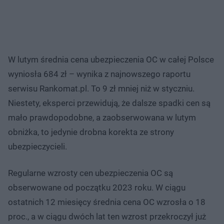
W lutym średnia cena ubezpieczenia OC w całej Polsce
wyniosła 684 zł – wynika z najnowszego raportu
serwisu Rankomat.pl. To 9 zł mniej niż w styczniu.
Niestety, eksperci przewidują, że dalsze spadki cen są
mało prawdopodobne, a zaobserwowana w lutym
obniżka, to jedynie drobna korekta ze strony
ubezpieczycieli.
Regularne wzrosty cen ubezpieczenia OC są
obserwowane od początku 2023 roku. W ciągu
ostatnich 12 miesięcy średnia cena OC wzrosła o 18
proc., a w ciągu dwóch lat ten wzrost przekroczył już