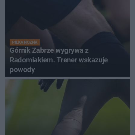
PIŁKA NOŻNA
Górnik Zabrze wygrywa z
Radomiakiem. Trener wskazuje
powody