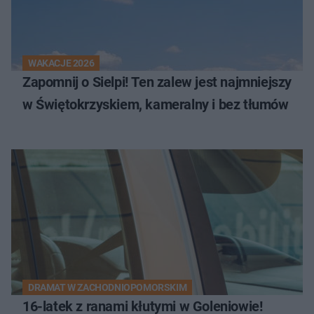
WAKACJE 2026
Zapomnij o Sielpi! Ten zalew jest najmniejszy
w Świętokrzyskiem, kameralny i bez tłumów
DRAMAT W ZACHODNIOPOMORSKIM
16-latek z ranami kłutymi w Goleniowie!