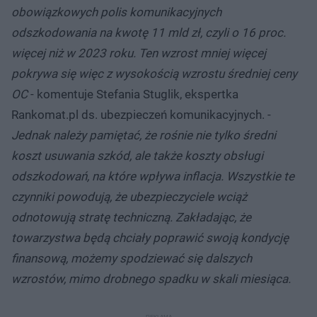
obowiązkowych polis komunikacyjnych
odszkodowania na kwotę 11 mld zł, czyli o 16 proc.
więcej niż w 2023 roku. Ten wzrost mniej więcej
pokrywa się więc z wysokością wzrostu średniej ceny
OC
- komentuje Stefania Stuglik, ekspertka
Rankomat.pl ds. ubezpieczeń komunikacyjnych. -
Jednak należy pamiętać, że rośnie nie tylko średni
koszt usuwania szkód, ale także koszty obsługi
odszkodowań, na które wpływa inflacja. Wszystkie te
czynniki powodują, że ubezpieczyciele wciąż
odnotowują stratę techniczną. Zakładając, że
towarzystwa będą chciały poprawić swoją kondycję
finansową, możemy spodziewać się dalszych
wzrostów, mimo drobnego spadku w skali miesiąca.