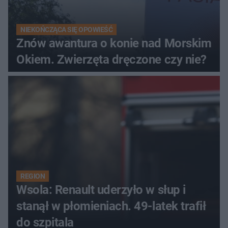
NIEKOŃCZĄCA SIĘ OPOWIEŚĆ
Znów awantura o konie nad Morskim
Okiem. Zwierzęta dręczone czy nie?
REGION
Wsola: Renault uderzyło w słup i
stanął w płomieniach. 49-latek trafił
do szpitala