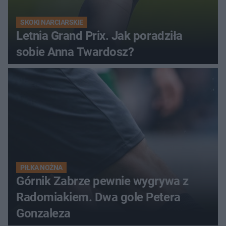
SKOKI NARCIARSKIE
Letnia Grand Prix. Jak poradziła
sobie Anna Twardosz?
PIŁKA NOŻNA
Górnik Zabrze pewnie wygrywa z
Radomiakiem. Dwa gole Petera
Gonzaleza