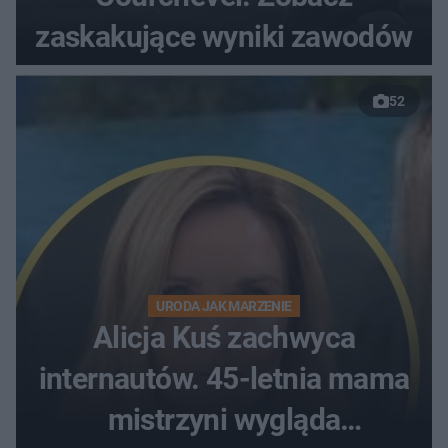
zaskakujące wyniki zawodów
52
URODA JAK MARZENIE
Alicja Kuś zachwyca
internautów. 45-letnia mama
mistrzyni wygląda