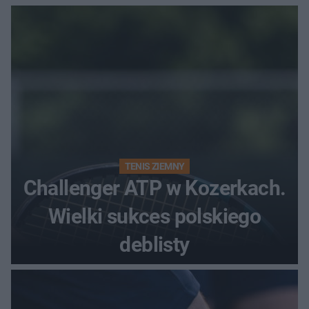
zjawiskowo
TENIS ZIEMNY
Challenger ATP w Kozerkach.
Wielki sukces polskiego
deblisty