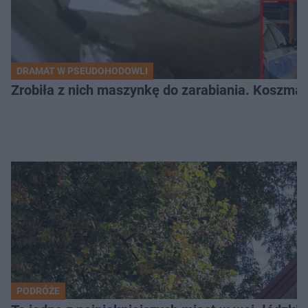
DRAMAT W PSEUDOHODOWLI
Zrobiła z nich maszynkę do zarabiania. Koszmar
PODRÓŻE