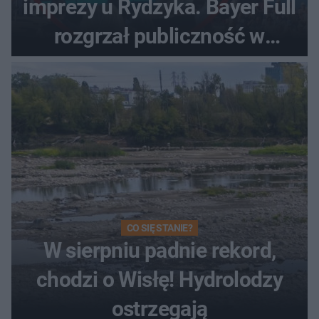
imprezy u Rydzyka. Bayer Full
rozgrzał publiczność w
Toruniu
CO SIĘ STANIE?
W sierpniu padnie rekord,
chodzi o Wisłę! Hydrolodzy
ostrzegają