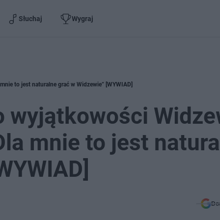
Słuchaj
Wygraj
 mnie to jest naturalne grać w Widzewie” [WYWIAD]
o wyjątkowości Widze
Dla mnie to jest natur
[WYWIAD]
Do