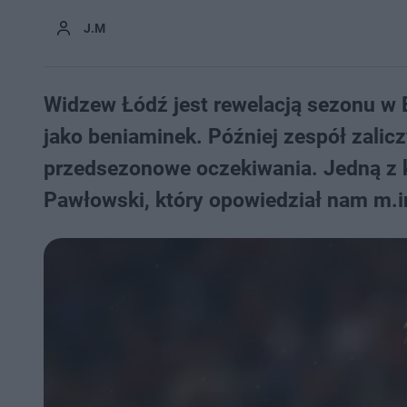
J.M
Widzew Łódź jest rewelacją sezonu w E
jako beniaminek. Później zespół zalicz
przedsezonowe oczekiwania. Jedną z k
Pawłowski, który opowiedział nam m.in.