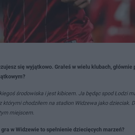
zujesz się wyjątkowo. Grałeś w wielu klubach, głównie 
yjątkowym?
jakiegoś środowiska i jest kibicem. Ja będąc spod Łodzi 
 którymi chodziłem na stadion Widzewa jako dzieciak. D
 tym miejscem.
y gra w Widzewie to spełnienie dziecięcych marzeń?