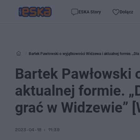
ESKA Story
Dołącz
Bartek Pawłowski o wyjątkowości Widzewa i aktualnej formie. „Dla
Bartek Pawłowski 
aktualnej formie. „
grać w Widzewie” 
2023-04-18
11:39