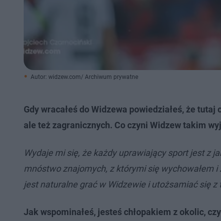
Autor: widzew.com/ Archiwum prywatne
Gdy wracałeś do Widzewa powiedziałeś, że tutaj c
ale też zagranicznych. Co czyni Widzew takim w
Wydaje mi się, że każdy uprawiający sport jest z 
mnóstwo znajomych, z którymi się wychowałem i z
jest naturalne grać w Widzewie i utożsamiać się z
Jak wspominałeś, jesteś chłopakiem z okolic, cz