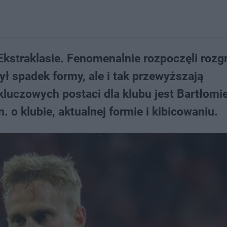
kstraklasie. Fenomenalnie rozpoczęli rozg
ył spadek formy, ale i tak przewyższają
luczowych postaci dla klubu jest Bartłomie
 o klubie, aktualnej formie i kibicowaniu.