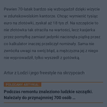
Pewien 70-latek bardzo się wzbogadził dzięki wizycie
w zduńskowolskim kantorze. Chcąc wymienić tysiąc
euro na złotówki, zyskał aż 18 tys zł. Na szczęście to
nie złotówka tak straciła na wartości, lecz kasjerka
przez pomyłkę zamiast jedynki nacisnęła piątkę przez
co kalkulator inaczej przeliczył nominały. Sama nie
zwróciła uwagi na swój błąd, a mężczyzna jej z niego
nie wyprowadził, tylko wyszedł z gotówką.
Artur z Łodzi i jego freestyle na skrzypcach
POLECANY ARTYKUŁ:
Podczas remontu znaleziono ludzkie szczątki.
Należały do przynajmniej 700 osób …