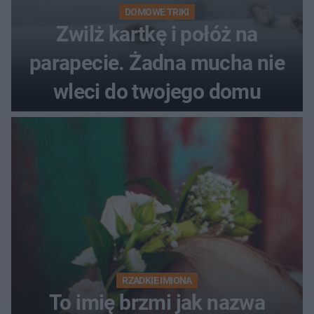
DOMOWE TRIKI
Zwilż kartkę i połóż na
parapecie. Żadna mucha nie
wleci do twojego domu
RZADKIE IMIONA
To imię brzmi jak nazwa