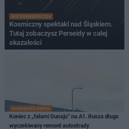
NOC PERSEIDÓW 2026
Kosmiczny spektakl nad Śląskiem.
Tutaj zobaczysz Perseidy w całej
okazałości
WIADOMOŚCI Z DRÓG
Koniec z „falami Dunaju” na A1. Rusza długo
wyczekiwany remont autostrady