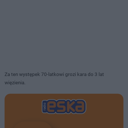
Za ten występek 70-latkowi grozi kara do 3 lat
więzienia.