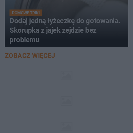
DOMOWE TRIKI
Dodaj jedną łyżeczkę do gotowania.
Skorupka z jajek zejdzie bez
problemu
ZOBACZ WIĘCEJ