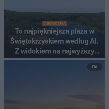
CIEKAWOSTKA
To najpiękniejsza plaża w
Świętokrzyskiem według AI.
Z widokiem na najwyższy
szczyt Gór Świętokrzyskich
6