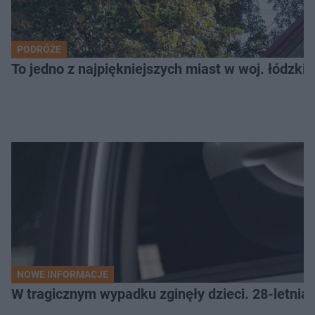
PODRÓŻE
To jedno z najpiękniejszych miast w woj. łódzk
NOWE INFORMACJE
W tragicznym wypadku zginęły dzieci. 28-letnia 