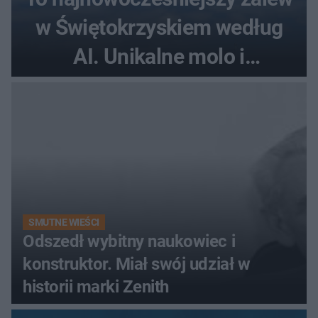
w Świętokrzyskiem według
AI. Unikalne molo i
promenada
SMUTNE WIEŚCI
Odszedł wybitny naukowiec i
konstruktor. Miał swój udział w
historii marki Zenith