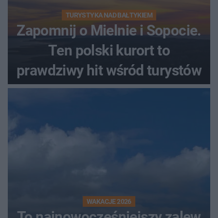
TURYSTYKA NAD BAŁTYKIEM
Zapomnij o Mielnie i Sopocie.
Ten polski kurort to
prawdziwy hit wśród turystów
WAKACJE 2026
To najnowocześniejszy zalew