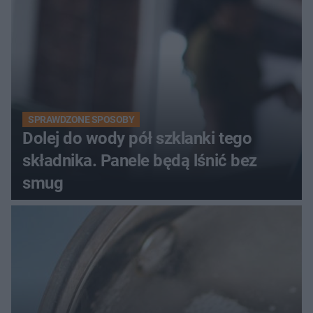
SPRAWDZONE SPOSOBY
Dolej do wody pół szklanki tego
składnika. Panele będą lśnić bez
smug