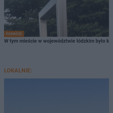
PODRÓŻE
W tym mieście w województwie łódzkim było ki
LOKALNIE: