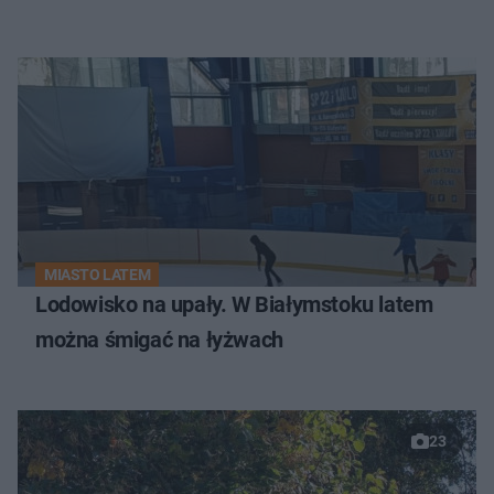
MIASTO LATEM
Lodowisko na upały. W Białymstoku latem
można śmigać na łyżwach
23