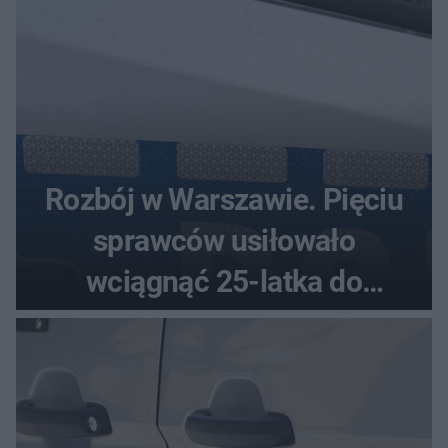
Rozbój w Warszawie. Pięciu
sprawców usiłowało
wciągnąć 25-latka do
samochodu