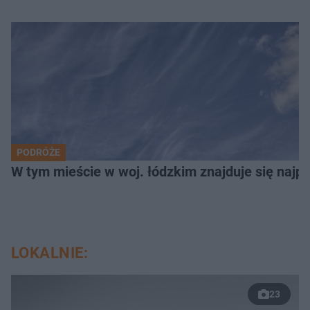
PODRÓŻE
W tym mieście w woj. łódzkim znajduje się najpię
LOKALNIE:
23