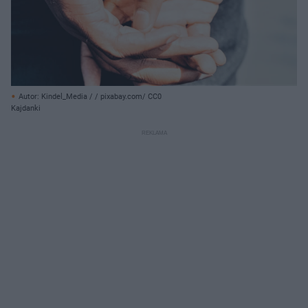
Autor: Kindel_Media / / pixabay.com/ CC0
Kajdanki