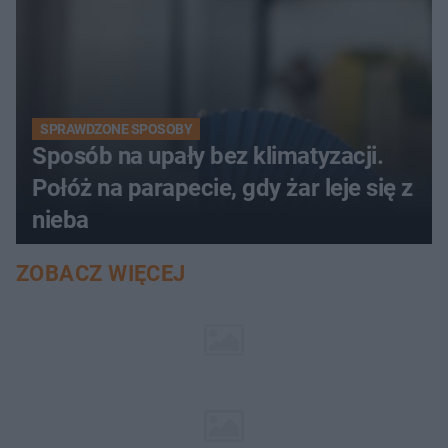
SPRAWDZONE SPOSOBY
Sposób na upały bez klimatyzacji.
Połóż na parapecie, gdy żar leje się z
nieba
ZOBACZ WIĘCEJ