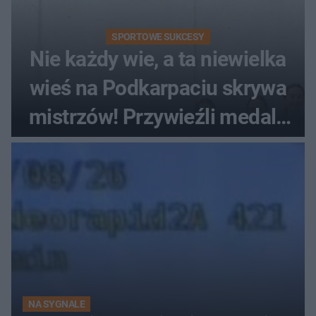
SPORTOWE SUKCESY
Nie każdy wie, a ta niewielka
wieś na Podkarpaciu skrywa
mistrzów! Przywieźli medale
z mistrzostw Europy
NA SYGNALE