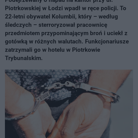
Piotrkowskiej w Łodzi wpadł w ręce policji. To
22‑letni obywatel Kolumbii, który – według
śledczych – sterroryzował pracownicę
przedmiotem przypominającym broń i uciekł z
gotówką w różnych walutach. Funkcjonariusze
zatrzymali go w hotelu w Piotrkowie
Trybunalskim.