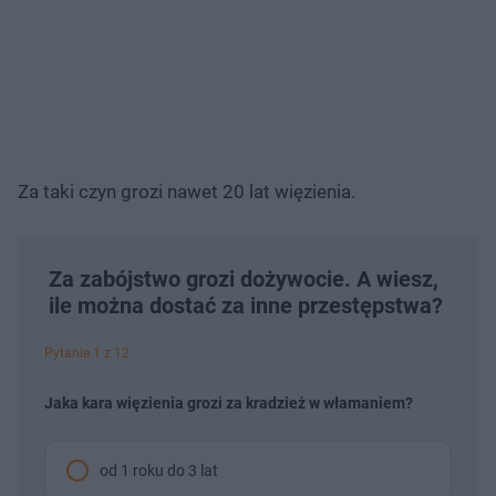
Za taki czyn grozi nawet 20 lat więzienia.
Za zabójstwo grozi dożywocie. A wiesz,
ile można dostać za inne przestępstwa?
Pytanie 1 z 12
Jaka kara więzienia grozi za kradzież w włamaniem?
od 1 roku do 3 lat