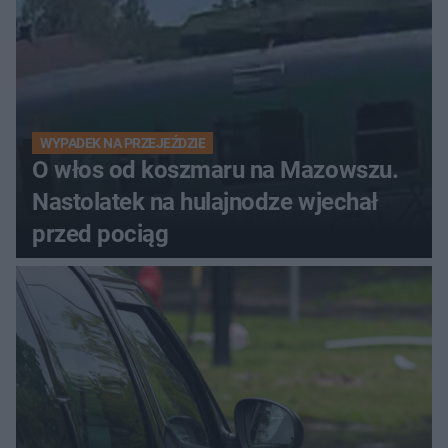
WYPADEK NA PRZEJEŹDZIE
O włos od koszmaru na Mazowszu.
Nastolatek na hulajnodze wjechał
przed pociąg