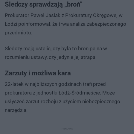
Śledczy sprawdzają „broń”
Prokurator Paweł Jasiak z Prokuratury Okręgowej w
Łodzi poinformował, że trwa analiza zabezpieczonego
przedmiotu.
Śledczy mają ustalić, czy była to broń palna w
rozumieniu ustawy, czy jedynie jej atrapa.
Zarzuty i możliwa kara
22‑latek w najbliższych godzinach trafi przed
prokuratora z jednostki Łódź‑Śródmieście. Może
usłyszeć zarzut rozboju z użyciem niebezpiecznego
narzędzia.