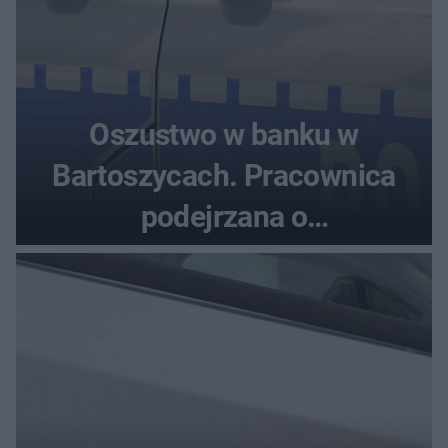
Oszustwo w banku w
Bartoszycach. Pracownica
podejrzana o
przywłaszczenie 470 000 zł