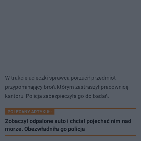
W trakcie ucieczki sprawca porzucił przedmiot
przypominający broń, którym zastraszył pracownicę
kantoru. Policja zabezpieczyła go do badań.
POLECANY ARTYKUŁ:
Zobaczył odpalone auto i chciał pojechać nim nad
morze. Obezwładniła go policja