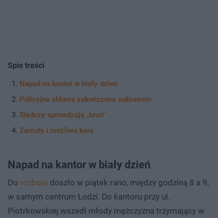
Spis treści
Napad na kantor w biały dzień
Policyjna obława zakończona sukcesem
Śledczy sprawdzają „broń”
Zarzuty i możliwa kara
Napad na kantor w biały dzień
Do
rozboju
doszło w piątek rano, między godziną 8 a 9,
w samym centrum Łodzi. Do kantoru przy ul.
Piotrkowskiej wszedł młody mężczyzna trzymający w