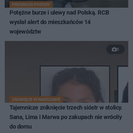
PROGNOZA POGODY
Potężne burze i ulewy nad Polską. RCB
wysłał alert do mieszkańców 14
województw
5
ZAGINIĘCIE W WARSZAWIE
Tajemnicze zniknięcie trzech sióstr w stolicy.
Sana, Lima i Marwa po zakupach nie wróciły
do domu