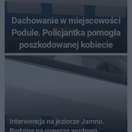
Dachowanie w miejscowości
Podule. Policjantka pomogła
poszkodowanej kobiecie
Interwencja na jeziorze Jamno.
Rodzina na rowerze wodnym