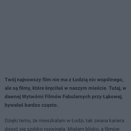
Twój najnowszy film nie ma z Łodzią nic wspólnego,
ale są filmy, które kręciłaś w naszym mieście. Tutaj, w
dawnej Wytwórni Filmów Fabularnych przy Łąkowej,
bywałaś bardzo często.
Dzięki temu, że mieszkałam w Łodzi, tak zwana kariera
dosyć się szybko rozwinęła. Miałam blisko, a filmów