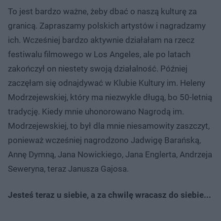
To jest bardzo ważne, żeby dbać o naszą kulturę za
granicą. Zapraszamy polskich artystów i nagradzamy
ich. Wcześniej bardzo aktywnie działałam na rzecz
festiwalu filmowego w Los Angeles, ale po latach
zakończył on niestety swoją działalność. Później
zaczęłam się odnajdywać w Klubie Kultury im. Heleny
Modrzejewskiej, który ma niezwykle długą, bo 50-letnią
tradycję. Kiedy mnie uhonorowano Nagrodą im.
Modrzejewskiej, to był dla mnie niesamowity zaszczyt,
ponieważ wcześniej nagrodzono Jadwigę Barańską,
Annę Dymną, Jana Nowickiego, Jana Englerta, Andrzeja
Seweryna, teraz Janusza Gajosa.
Jesteś teraz u siebie, a za chwilę wracasz do siebie...