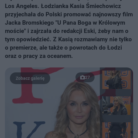
Los Angeles. Łodzianka Kasia Śmiechowicz
przyjechała do Polski promować najnowszy film
Jacka Bromskiego "U Pana Boga w Królowym
moście" i zajrzała do redakcji Eski, żeby nam o
tym opowiedzieć. Z Kasią rozmawiamy nie tylko
o premierze, ale także o powrotach do Łodzi
oraz o pracy za oceanem.
27