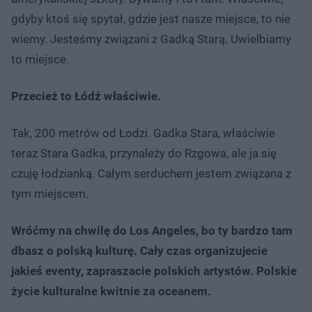
gdyby ktoś się spytał, gdzie jest nasze miejsce, to nie
wiemy. Jesteśmy związani z Gadką Starą. Uwielbiamy
to miejsce.
Przecież to Łódź właściwie.
Tak, 200 metrów od Łodzi. Gadka Stara, właściwie
teraz Stara Gadka, przynależy do Rzgowa, ale ja się
czuję łodzianką. Całym serduchem jestem związana z
tym miejscem.
Wróćmy na chwilę do Los Angeles, bo ty bardzo tam
dbasz o polską kulturę. Cały czas organizujecie
jakieś eventy, zapraszacie polskich artystów. Polskie
życie kulturalne kwitnie za oceanem.