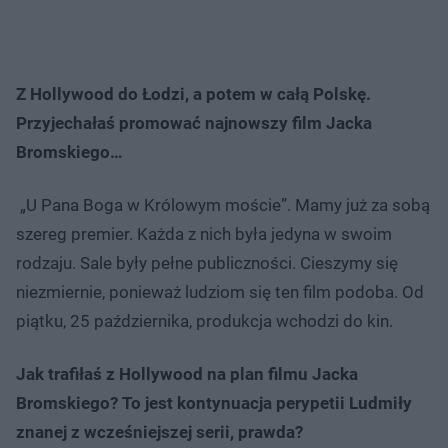
Z Hollywood do Łodzi, a potem w całą Polskę.
Przyjechałaś promować najnowszy film Jacka
Bromskiego…
„U Pana Boga w Królowym moście”. Mamy już za sobą
szereg premier. Każda z nich była jedyna w swoim
rodzaju. Sale były pełne publiczności. Cieszymy się
niezmiernie, ponieważ ludziom się ten film podoba. Od
piątku, 25 października, produkcja wchodzi do kin.
Jak trafiłaś z Hollywood na plan filmu Jacka
Bromskiego? To jest kontynuacja perypetii Ludmiły
znanej z wcześniejszej serii, prawda?