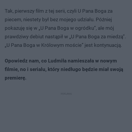
Tak, pierwszy film z tej serii, czyli U Pana Boga za
piecem, niestety był bez mojego udziału. Później
pokazuję się w „U Pana Boga w ogródku”, ale mój
prawdziwy debiut nastąpił w „U Pana Boga za miedzą”.
„U Pana Boga w Królowym moście” jest kontynuacją.
Opowiedz nam, co Ludmiła namieszała w nowym
filmie, no i serialu, który niedługo będzie miał swoją
premierę.