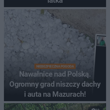
latka
NIEBEZPIECZNA POGODA
Nawałnice nad Polską.
Ogromny grad niszczy dachy
i auta na Mazurach!