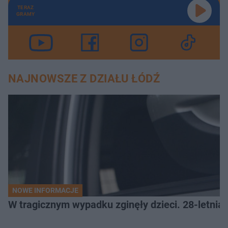
TERAZ
GRAMY
NAJNOWSZE Z DZIAŁU ŁÓDŹ
NOWE INFORMACJE
W tragicznym wypadku zginęły dzieci. 28-letnia 