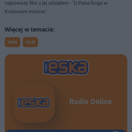
najnowszy film z jej udziałem - "U Pana Boga w
Królowym moście".
KINO
FILM
Radio Online