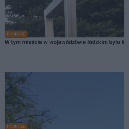
PODRÓŻE
W tym mieście w województwie łódzkim było ki
PODRÓŻE