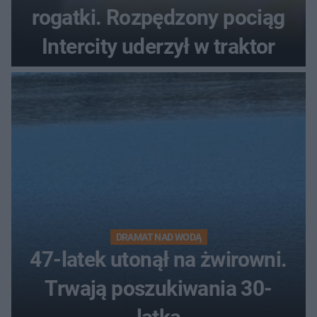
rogatki. Rozpędzony pociąg
Intercity uderzył w traktor
DRAMAT NAD WODĄ
47-latek utonął na żwirowni.
Trwają poszukiwania 30-