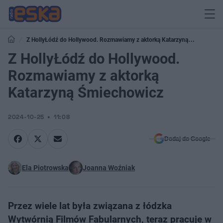
Z HollyŁódź do Hollywood. Rozmawiamy z aktorką Katarzyną
Śmiechowicz
Z HollyŁódź do Hollywood.
Rozmawiamy z aktorką
Katarzyną Śmiechowicz
2024-10-25
11:08
Dodaj do Google
Ela Piotrowska
Joanna Woźniak
Przez wiele lat była związana z łódzka
Wytwórnią Filmów Fabularnych, teraz pracuje w