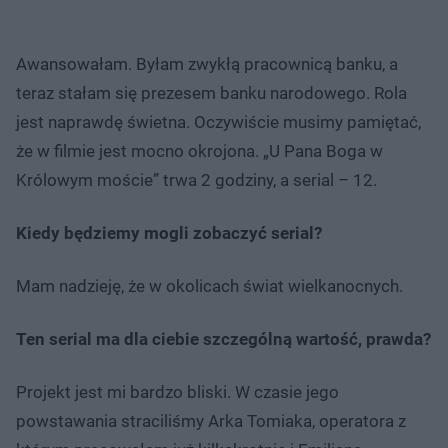
Awansowałam. Byłam zwykłą pracownicą banku, a
teraz stałam się prezesem banku narodowego. Rola
jest naprawdę świetna. Oczywiście musimy pamiętać,
że w filmie jest mocno okrojona. „U Pana Boga w
Królowym moście” trwa 2 godziny, a serial – 12.
Kiedy będziemy mogli zobaczyć serial?
Mam nadzieję, że w okolicach świat wielkanocnych.
Ten serial ma dla ciebie szczególną wartość, prawda?
Projekt jest mi bardzo bliski. W czasie jego
powstawania straciliśmy Arka Tomiaka, operatora z