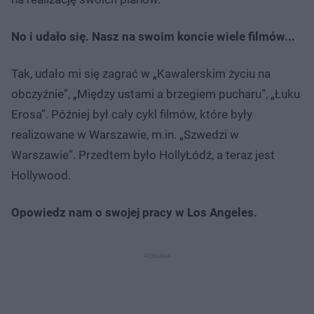
No i udało się. Nasz na swoim koncie wiele filmów...
Tak, udało mi się zagrać w „Kawalerskim życiu na
obczyźnie”, „Między ustami a brzegiem pucharu”, „Łuku
Erosa”. Później był cały cykl filmów, które były
realizowane w Warszawie, m.in. „Szwedzi w
Warszawie”. Przedtem było HollyŁódź, a teraz jest
Hollywood.
Opowiedz nam o swojej pracy w Los Angeles.