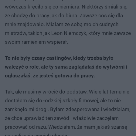
wówczas kręciło się co niemiara. Niektórzy śmiali się,
że chodzę do pracy jak do biura. Zawsze coś się dla
mnie znajdowało. Miałam ze sobą moich cudnych
mistrzów, takich jak Leon Niemczyk, który mnie zawsze
swoim ramieniem wspierał.
To nie były czasy castingów, kiedy trzeba było
walczyć o role, ale ty sama zaglądałaś do wytwórni i
ogłaszałaś, że jesteś gotowa do pracy.
Tak, ale musimy wrócić do podstaw. Wiele lat temu nie
dostałam się do łódzkiej szkoły filmowej, ale to nie
zamknęło mi drogi. Byłam zdesperowana i wiedziałam,
że chce uprawiać ten zawód i właściwie zaczęłam
pracować od razu. Wiedziałam, że mam jakieś szansę
na realizację swoich planów.