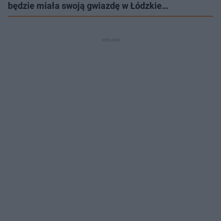
będzie miała swoją gwiazdę w Łódzkie…