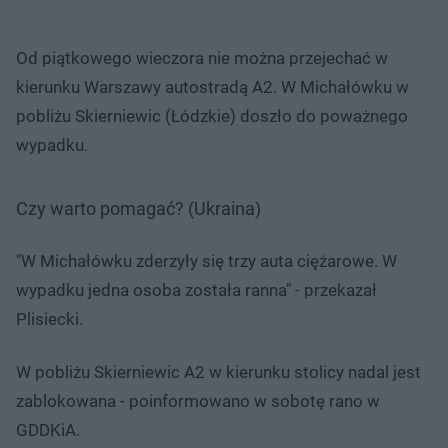
Od piątkowego wieczora nie można przejechać w
kierunku Warszawy autostradą A2. W Michałówku w
pobliżu Skierniewic (Łódzkie) doszło do poważnego
wypadku.
Czy warto pomagać? (Ukraina)
"W Michałówku zderzyły się trzy auta ciężarowe. W
wypadku jedna osoba została ranna" - przekazał
Plisiecki.
W pobliżu Skierniewic A2 w kierunku stolicy nadal jest
zablokowana - poinformowano w sobotę rano w
GDDKiA.