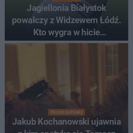
Jagiellonia Białystok
powalczy z Widzewem Łódź.
Kto wygra w hicie
Ekstraklasy?
POLSKI SIATKARZ
Jakub Kochanowski ujawnia