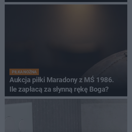
PIŁKA NOŻNA
Aukcja piłki Maradony z MŚ 1986.
Ile zapłacą za słynną rękę Boga?