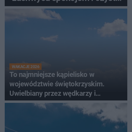
wodą
WAKACJE 2026
To najmniejsze kąpielisko w
województwie świętokrzyskim.
Uwielbiany przez wędkarzy i
turystów