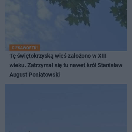
CIEKAWOSTKI
Tę świętokrzyską wieś założono w XIII
wieku. Zatrzymał się tu nawet król Stanisław
August Poniatowski