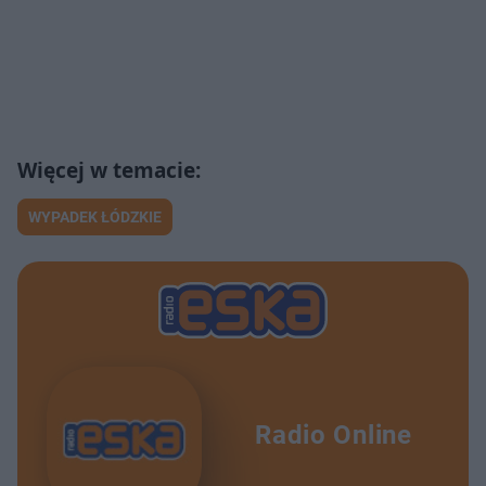
WYPADEK ŁÓDZKIE
Radio Online