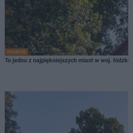
PODRÓŻE
To jedno z najpiękniejszych miast w woj. łódzk