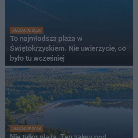
WAKACJE 2026
To najmłodsza plaża w
Świętokrzyskiem. Nie uwierzycie, co
było tu wcześniej
WAKACJE 2026
Nie tylko plaża. Ten zalew pod