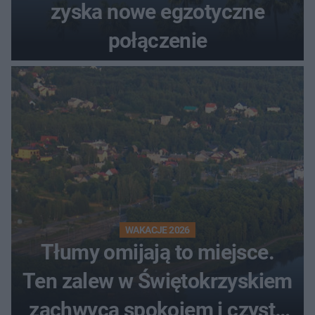
zyska nowe egzotyczne
połączenie
WAKACJE 2026
Tłumy omijają to miejsce.
Ten zalew w Świętokrzyskiem
zachwyca spokojem i czystą