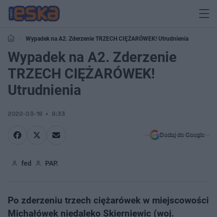
Wypadek na A2. Zderzenie TRZECH CIĘŻARÓWEK! Utrudnienia
Wypadek na A2. Zderzenie
TRZECH CIĘŻARÓWEK!
Utrudnienia
2022-03-19
9:33
Dodaj do Google
fed
PAP.
Po zderzeniu trzech ciężarówek w miejscowości
Michałówek niedaleko Skierniewic (woj.