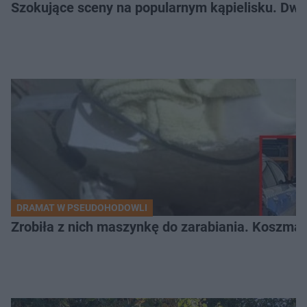
Szokujące sceny na popularnym kąpielisku. Dwa p
DRAMAT W PSEUDOHODOWLI
Zrobiła z nich maszynkę do zarabiania. Koszmar