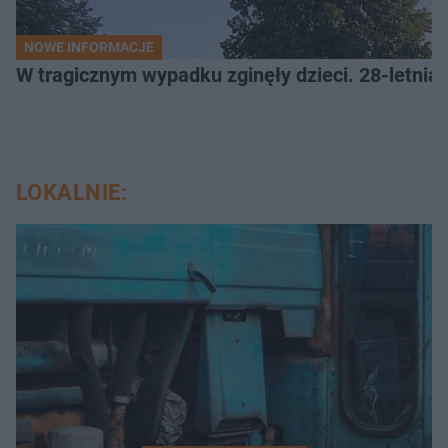
NOWE INFORMACJE
W tragicznym wypadku zginęły dzieci. 28-letnia 
LOKALNIE: