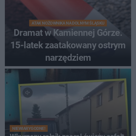
ATAK NOŻOWNIKA NA DOLNYM ŚLĄSKU
Dramat w Kamiennej Górze.
15-latek zaatakowany ostrym
narzędziem
NIEWIARYGODNE!