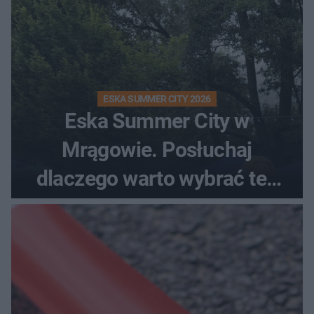
ESKA SUMMER CITY 2026
Eska Summer City w
Mrągowie. Posłuchaj
dlaczego warto wybrać ten
kierunek na urlop!