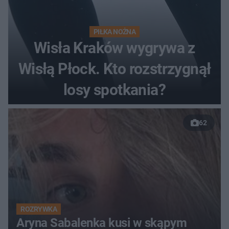
PIŁKA NOŻNA
Wisła Kraków wygrywa z
Wisłą Płock. Kto rozstrzygnął
losy spotkania?
62
ROZRYWKA
Aryna Sabalenka kusi w skąpym