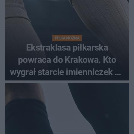
PIŁKA NOŻNA
Ekstraklasa piłkarska
powraca do Krakowa. Kto
wygrał starcie imienniczek na
pełnym stadionie