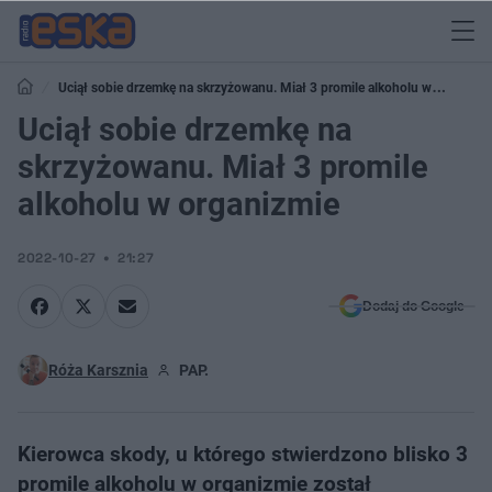
Uciął sobie drzemkę na skrzyżowanu. Miał 3 promile alkoholu w
organizmie
Uciął sobie drzemkę na
skrzyżowanu. Miał 3 promile
alkoholu w organizmie
2022-10-27
21:27
Dodaj do Google
Róża Karsznia
PAP.
Kierowca skody, u którego stwierdzono blisko 3
promile alkoholu w organizmie został