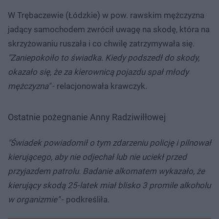
W Trębaczewie (Łódzkie) w pow. rawskim mężczyzna
jadący samochodem zwrócił uwagę na skodę, która na
skrzyżowaniu ruszała i co chwilę zatrzymywała się.
"Zaniepokoiło to świadka. Kiedy podszedł do skody,
okazało się, że za kierownicą pojazdu spał młody
mężczyzna"
- relacjonowała krawczyk.
Ostatnie pożegnanie Anny Radziwiłłowej
"Świadek powiadomił o tym zdarzeniu policję i pilnował
kierującego, aby nie odjechał lub nie uciekł przed
przyjazdem patrolu. Badanie alkomatem wykazało, że
kierujący skodą 25-latek miał blisko 3 promile alkoholu
w organizmie"
- podkreśliła.