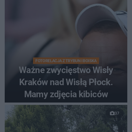
FOTORELACJA Z TRYBUN I BOISKA
Ważne zwycięstwo Wisły
Kraków nad Wisłą Płock.
Mamy zdjęcia kibiców
37