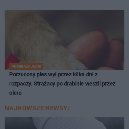
PRZERAŻAJĄCE!
Porzucony pies wył przez kilka dni z
rozpaczy. Strażacy po drabinie weszli przez
okno
NAJNOWSZE NEWSY: