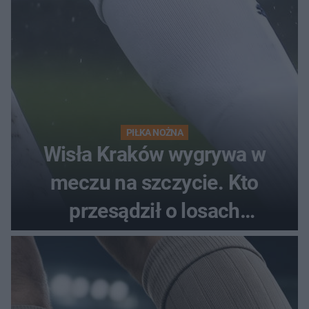
PIŁKA NOŻNA
Wisła Kraków wygrywa w
meczu na szczycie. Kto
przesądził o losach
spotkania?