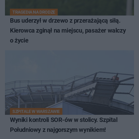
TRAGEDIA NA DRODZE
Bus uderzył w drzewo z przerażającą siłą.
Kierowca zginął na miejscu, pasażer walczy
o życie
SZPITALE W WARSZAWIE
Wyniki kontroli SOR-ów w stolicy. Szpital
Południowy z najgorszym wynikiem!