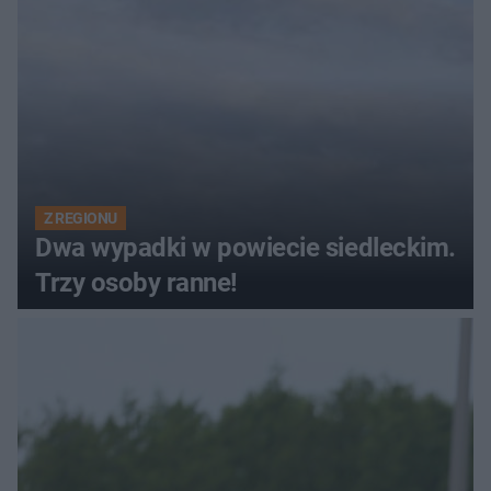
Z REGIONU
Dwa wypadki w powiecie siedleckim.
Trzy osoby ranne!