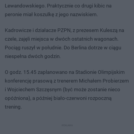
Lewandowskiego. Praktycznie co drugi kibic na
peronie miał koszulkę z jego nazwiskiem.
Kadrowicze i działacze PZPN, z prezesem Kuleszą na
czele, zajęli miejsca w dwóch ostatnich wagonach.
Pociąg ruszył w południe. Do Berlina dotrze w ciągu
niespełna dwóch godzin.
O godz. 15.45 zaplanowano na Stadionie Olimpijskim
konferencję prasową z trenerem Michałem Probierzem
i Wojciechem Szczęsnym (być może zostanie nieco
opóźniona), a później biało-czerwoni rozpoczną
trening.