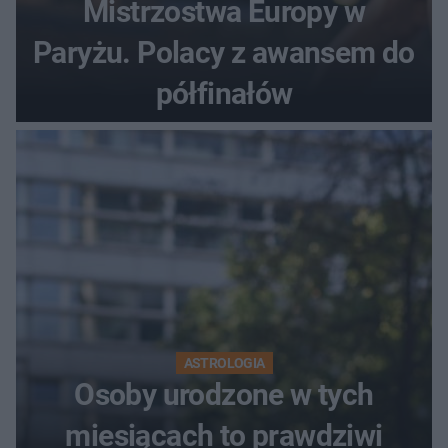
Mistrzostwa Europy w
Paryżu. Polacy z awansem do
półfinałów
ASTROLOGIA
Osoby urodzone w tych
miesiącach to prawdziwi