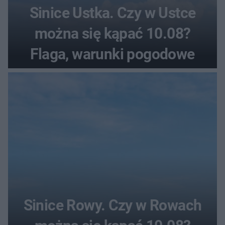
Sinice Ustka. Czy w Ustce
można się kąpać 10.08?
Flaga, warunki pogodowe
Sinice Rowy. Czy w Rowach