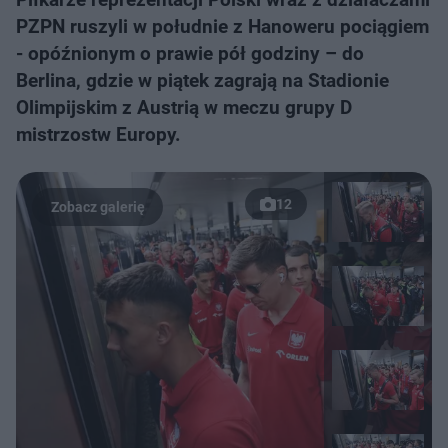
PZPN ruszyli w południe z Hanoweru pociągiem
- opóźnionym o prawie pół godziny – do
Berlina, gdzie w piątek zagrają na Stadionie
Olimpijskim z Austrią w meczu grupy D
mistrzostw Europy.
12