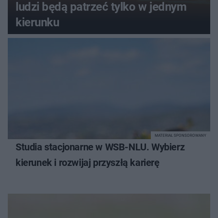
ludzi będą patrzeć tylko w jednym
kierunku
MATERIAŁ SPONSOROWANY
Studia stacjonarne w WSB-NLU. Wybierz
kierunek i rozwijaj przyszłą karierę