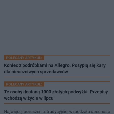
POLECANY ARTYKUŁ:
Koniec z podróbkami na Allegro. Posypią się kary
dla nieuczciwych sprzedawców
POLECANY ARTYKUŁ:
Te osoby dostaną 1000 złotych podwyżki. Przepisy
wchodzą w życie w lipcu
Najwięcej poruszenia, tradycyjnie, wzbudzała obecność