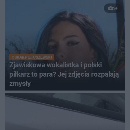
broń i Mercedesa
54
OSKAR PIETUSZEWSKI
Zjawiskowa wokalistka i polski
piłkarz to para? Jej zdjęcia rozpalają
zmysły