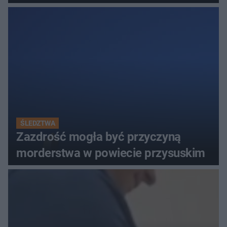
z pojazdów zginął na miejscu
ŚLEDZTWA
Zazdrość mogła być przyczyną
morderstwa w powiecie przysuskim