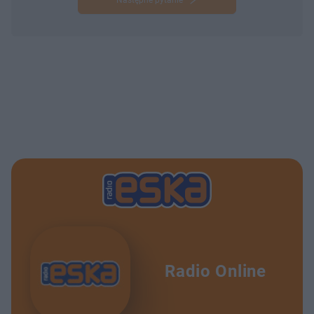
Następne pytanie
Radio Online