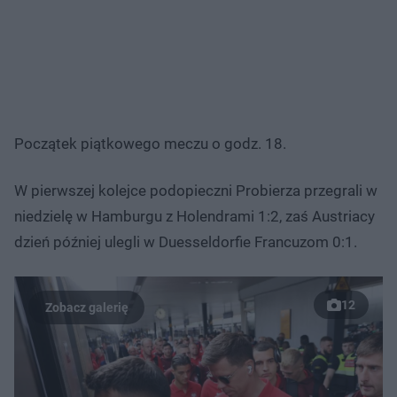
Początek piątkowego meczu o godz. 18.
W pierwszej kolejce podopieczni Probierza przegrali w
niedzielę w Hamburgu z Holendrami 1:2, zaś Austriacy
dzień później ulegli w Duesseldorfie Francuzom 0:1.
12