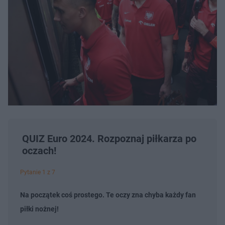
QUIZ Euro 2024. Rozpoznaj piłkarza po
oczach!
Pytanie 1 z 7
Na początek coś prostego. Te oczy zna chyba każdy fan
piłki nożnej!