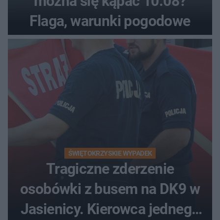
można się kąpać 10.08?
Flaga, warunki pogodowe
ŚWIĘTOKRZYSKIE WYPADEK
Tragiczne zderzenie
osobówki z busem na DK9 w
Jasienicy. Kierowca jednego