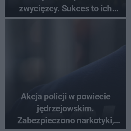
zwycięzcy. Sukces to ich
drugie imię
Akcja policji w powiecie
jędrzejowskim.
Zabezpieczono narkotyki,