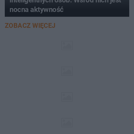
inteligentnych osób. Wśród nich jest
nocna aktywność
ZOBACZ WIĘCEJ